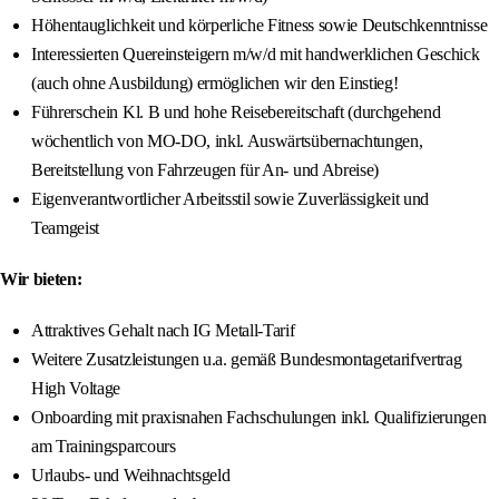
Höhentauglichkeit und körperliche Fitness sowie Deutschkenntnisse
Interessierten Quereinsteigern m/w/d mit handwerklichen Geschick
(auch ohne Ausbildung) ermöglichen wir den Einstieg!
Führerschein Kl. B und hohe Reisebereitschaft (durchgehend
wöchentlich von MO-DO, inkl. Auswärtsübernachtungen,
Bereitstellung von Fahrzeugen für An- und Abreise)
Eigenverantwortlicher Arbeitsstil sowie Zuverlässigkeit und
Teamgeist
Wir bieten:
Attraktives Gehalt nach IG Metall-Tarif
Weitere Zusatzleistungen u.a. gemäß Bundesmontagetarifvertrag
High Voltage
Onboarding mit praxisnahen Fachschulungen inkl. Qualifizierungen
am Trainingsparcours
Urlaubs- und Weihnachtsgeld