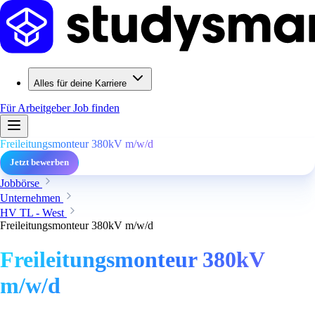
Alles für deine Karriere
Für Arbeitgeber
Job finden
Freileitungsmonteur 380kV m/w/d
Jetzt bewerben
Jobbörse
Unternehmen
HV TL - West
Freileitungsmonteur 380kV m/w/d
Freileitungsmonteur 380kV
m/w/d