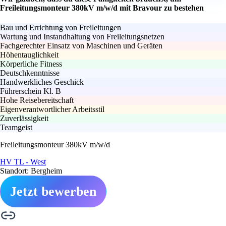
Freileitungsmonteur 380kV m/w/d mit Bravour zu bestehen
Bau und Errichtung von Freileitungen
Wartung und Instandhaltung von Freileitungsnetzen
Fachgerechter Einsatz von Maschinen und Geräten
Höhentauglichkeit
Körperliche Fitness
Deutschkenntnisse
Handwerkliches Geschick
Führerschein Kl. B
Hohe Reisebereitschaft
Eigenverantwortlicher Arbeitsstil
Zuverlässigkeit
Teamgeist
Freileitungsmonteur 380kV m/w/d
HV TL - West
Standort: Bergheim
Jetzt bewerben