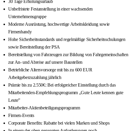
30 Tage Erholungsurlaub
Unbefristete Festanstellung in einer wachsenden
Unternehmensgruppe
Moderne Ausrüstung, hochwertige Arbeitskleidung sowie
Firmenhandy
Hohe Sicherheitsstandards und regelmäßige Sicherheitsschulungen
sowie Bereitstellung der PSA
Bereitstellung von Fahrzeugen zur Bildung von Fahrgemeinschaften
zur An- und Abreise auf unsere Baustellen
Betriebliche Altersvorsorge mit bis zu 600 EUR
Arbeitgeberzuzahlung jährlich
Prämie bis zu 2.550€: Bei erfolgreicher Einstellung durch das
Mitarbeitenden-Empfehlungsprogramm „Gute Leute kennen gute
Leute”
Mitarbeiter-Aktienbeteiligungsprogramm
Firmen-Events
Corporate Benefits: Rabatte bei vielen Marken und Shops
In einem der oben genannten Anforderungen noch