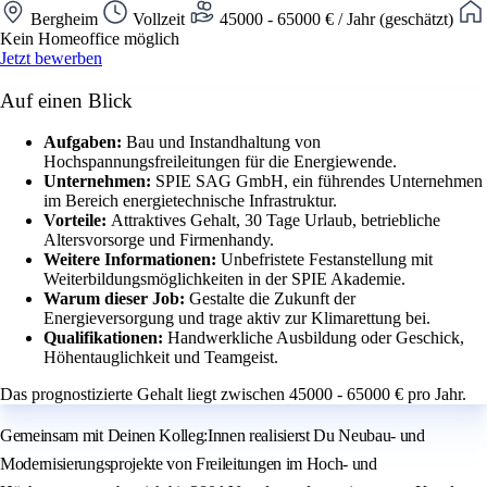
Bergheim
Vollzeit
45000 - 65000 € / Jahr (geschätzt)
Kein Homeoffice möglich
Jetzt bewerben
Auf einen Blick
Aufgaben:
Bau und Instandhaltung von
Hochspannungsfreileitungen für die Energiewende.
Unternehmen:
SPIE SAG GmbH, ein führendes Unternehmen
im Bereich energietechnische Infrastruktur.
Vorteile:
Attraktives Gehalt, 30 Tage Urlaub, betriebliche
Altersvorsorge und Firmenhandy.
Weitere Informationen:
Unbefristete Festanstellung mit
Weiterbildungsmöglichkeiten in der SPIE Akademie.
Warum dieser Job:
Gestalte die Zukunft der
Energieversorgung und trage aktiv zur Klimarettung bei.
Qualifikationen:
Handwerkliche Ausbildung oder Geschick,
Höhentauglichkeit und Teamgeist.
Das prognostizierte Gehalt liegt zwischen 45000 - 65000 € pro Jahr.
Gemeinsam mit Deinen Kolleg:Innen realisierst Du Neubau- und
Modernisierungsprojekte von Freileitungen im Hoch- und