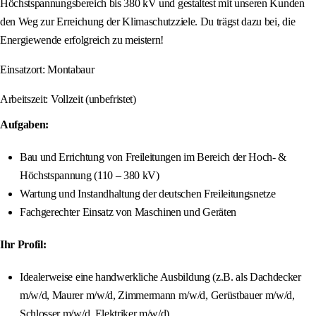
Höchstspannungsbereich bis 380 kV und gestaltest mit unseren Kunden
den Weg zur Erreichung der Klimaschutzziele. Du trägst dazu bei, die
Energiewende erfolgreich zu meistern!
Einsatzort: Montabaur
Arbeitszeit: Vollzeit (unbefristet)
Aufgaben:
Bau und Errichtung von Freileitungen im Bereich der Hoch- &
Höchstspannung (110 – 380 kV)
Wartung und Instandhaltung der deutschen Freileitungsnetze
Fachgerechter Einsatz von Maschinen und Geräten
Ihr Profil:
Idealerweise eine handwerkliche Ausbildung (z.B. als Dachdecker
m/w/d, Maurer m/w/d, Zimmermann m/w/d, Gerüstbauer m/w/d,
Schlosser m/w/d, Elektriker m/w/d)