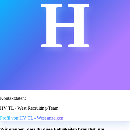
H
Kontaktdaten:
HV TL - West Recruiting-Team
Profil von HV TL - West anzeigen
Wir glauben, dass du diese Fähigkeiten brauchst, um