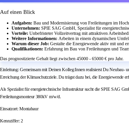
Auf einen Blick
Aufgaben:
Bau und Modernisierung von Freileitungen im Hoch
Unternehmen:
SPIE SAG GmbH, Spezialist für energietechnisch
Vorteile:
Unbefristeter Vollzeitvertrag mit attraktiven Arbeitsbe
Weitere Informationen:
Arbeiten in einem dynamischen Umfel
Warum dieser Job:
Gestalte die Energiewende aktiv mit und er
Qualifikationen:
Erfahrung im Bau von Freileitungen und Team
Das prognostizierte Gehalt liegt zwischen 45000 - 65000 € pro Jahr.
Einleitung: Gemeinsam mit Deinen Kolleg:Innen realisierst Du Neubau- 
Erreichung der Klimaschutzziele. Du trägst dazu bei, die Energiewende erf
Als Spezialist für energietechnische Infrastruktur sucht die SPIE SAG G
Freileitungsmonteur 380kV m/w/d.
Einsatzort: Montabaur
Kennziffer: 2