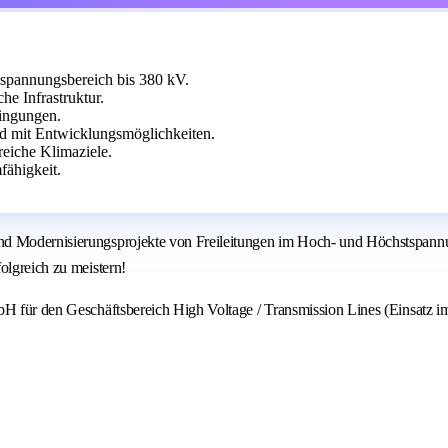
spannungsbereich bis 380 kV.
e Infrastruktur.
dingungen.
d mit Entwicklungsmöglichkeiten.
reiche Klimaziele.
fähigkeit.
und Modernisierungsprojekte von Freileitungen im Hoch- und Höchstspann
olgreich zu meistern!
mbH für den Geschäftsbereich High Voltage / Transmission Lines (Einsatz