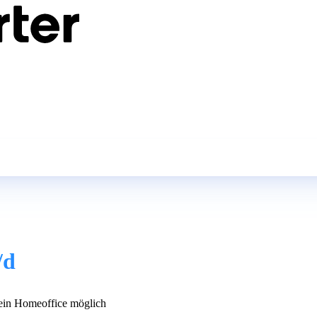
/d
in Homeoffice möglich