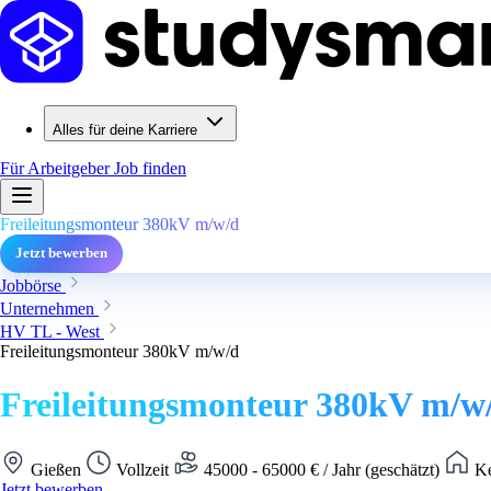
Alles für deine Karriere
Für Arbeitgeber
Job finden
Freileitungsmonteur 380kV m/w/d
Jetzt bewerben
Jobbörse
Unternehmen
HV TL - West
Freileitungsmonteur 380kV m/w/d
Freileitungsmonteur 380kV m/w
Gießen
Vollzeit
45000 - 65000 € / Jahr (geschätzt)
Ke
Jetzt bewerben