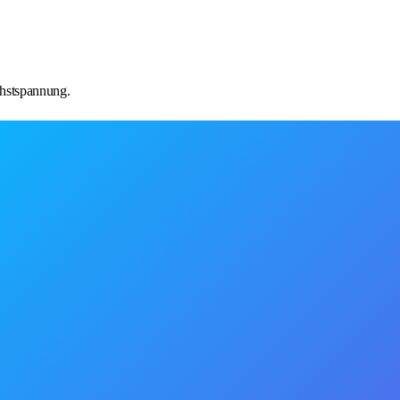
chstspannung.