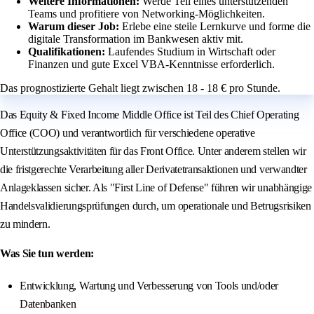
Weitere Informationen:
Werde Teil eines unterstützenden
Teams und profitiere von Networking-Möglichkeiten.
Warum dieser Job:
Erlebe eine steile Lernkurve und forme die
digitale Transformation im Bankwesen aktiv mit.
Qualifikationen:
Laufendes Studium in Wirtschaft oder
Finanzen und gute Excel VBA-Kenntnisse erforderlich.
Das prognostizierte Gehalt liegt zwischen 18 - 18 € pro Stunde.
Das Equity & Fixed Income Middle Office ist Teil des Chief Operating
Office (COO) und verantwortlich für verschiedene operative
Unterstützungsaktivitäten für das Front Office. Unter anderem stellen wir
die fristgerechte Verarbeitung aller Derivatetransaktionen und verwandter
Anlageklassen sicher. Als "First Line of Defense" führen wir unabhängige
Handelsvalidierungsprüfungen durch, um operationale und Betrugsrisiken
zu mindern.
Was Sie tun werden:
Entwicklung, Wartung und Verbesserung von Tools und/oder
Datenbanken