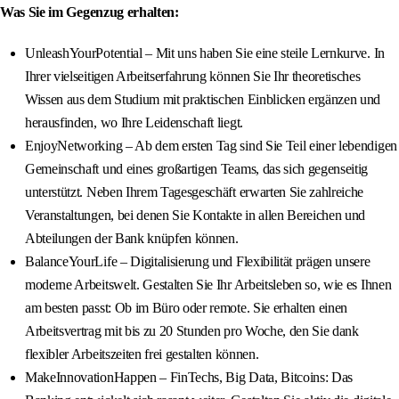
Was Sie im Gegenzug erhalten:
UnleashYourPotential – Mit uns haben Sie eine steile Lernkurve. In
Ihrer vielseitigen Arbeitserfahrung können Sie Ihr theoretisches
Wissen aus dem Studium mit praktischen Einblicken ergänzen und
herausfinden, wo Ihre Leidenschaft liegt.
EnjoyNetworking – Ab dem ersten Tag sind Sie Teil einer lebendigen
Gemeinschaft und eines großartigen Teams, das sich gegenseitig
unterstützt. Neben Ihrem Tagesgeschäft erwarten Sie zahlreiche
Veranstaltungen, bei denen Sie Kontakte in allen Bereichen und
Abteilungen der Bank knüpfen können.
BalanceYourLife – Digitalisierung und Flexibilität prägen unsere
moderne Arbeitswelt. Gestalten Sie Ihr Arbeitsleben so, wie es Ihnen
am besten passt: Ob im Büro oder remote. Sie erhalten einen
Arbeitsvertrag mit bis zu 20 Stunden pro Woche, den Sie dank
flexibler Arbeitszeiten frei gestalten können.
MakeInnovationHappen – FinTechs, Big Data, Bitcoins: Das