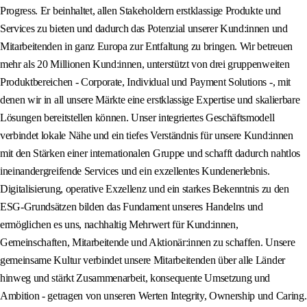
Progress. Er beinhaltet, allen Stakeholdern erstklassige Produkte und
Services zu bieten und dadurch das Potenzial unserer Kund:innen und
Mitarbeitenden in ganz Europa zur Entfaltung zu bringen. Wir betreuen
mehr als 20 Millionen Kund:innen, unterstützt von drei gruppenweiten
Produktbereichen - Corporate, Individual und Payment Solutions -, mit
denen wir in all unsere Märkte eine erstklassige Expertise und skalierbare
Lösungen bereitstellen können. Unser integriertes Geschäftsmodell
verbindet lokale Nähe und ein tiefes Verständnis für unsere Kund:innen
mit den Stärken einer internationalen Gruppe und schafft dadurch nahtlos
ineinandergreifende Services und ein exzellentes Kundenerlebnis.
Digitalisierung, operative Exzellenz und ein starkes Bekenntnis zu den
ESG-Grundsätzen bilden das Fundament unseres Handelns und
ermöglichen es uns, nachhaltig Mehrwert für Kund:innen,
Gemeinschaften, Mitarbeitende und Aktionär:innen zu schaffen. Unsere
gemeinsame Kultur verbindet unsere Mitarbeitenden über alle Länder
hinweg und stärkt Zusammenarbeit, konsequente Umsetzung und
Ambition - getragen von unseren Werten Integrity, Ownership und Caring.