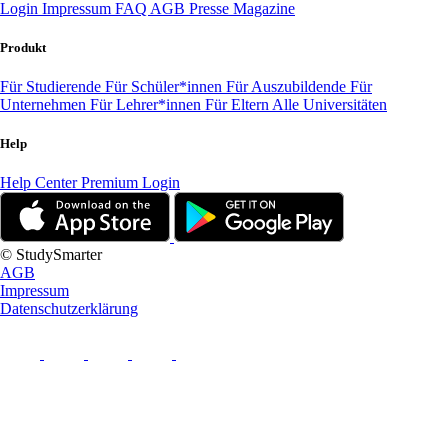
Login
Impressum
FAQ
AGB
Presse
Magazine
Produkt
Für Studierende
Für Schüler*innen
Für Auszubildende
Für
Unternehmen
Für Lehrer*innen
Für Eltern
Alle Universitäten
Help
Help Center
Premium Login
© StudySmarter
AGB
Impressum
Datenschutzerklärung