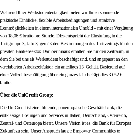
Während Ihrer Werkstudententätigkeit bieten wir Ihnen spannende
praktische Einblicke, flexible Arbeitsbedingungen und attraktive
Lernmöglichkeiten in einem internationalen Umfeld – mit einer Vergütung
von 18,06 € brutto pro Stunde. Dies entspricht der Einstufung in die
Tarifgruppe 3, Jahr 3, gemäß den Bestimmungen des Tarifvertrags für den
privaten Bankensektor. Darüber hinaus erhalten Sie für den Zeitraum, in
dem Sie bei uns als Werkstudent beschäftigt sind, und angepasst an den
vereinbarten Arbeitszeitfaktor, ein anteiliges 13. Gehalt. Basierend auf
einer Vollzeitbeschäftigung über ein ganzes Jahr beträgt dies 3.052 €
brutto.
Über die UniCredit Group:
Die UniCredit ist eine führende, paneuropäische Geschäftsbank, die
erstklassige Lösungen und Services in Italien, Deutschland, Österreich,
Zentral- und Osteuropa bietet. Unsere Vision ist es, die Bank für Europas
Zukunft zu sein. Unser Anspruch lautet: Empower Communities to