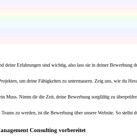
und deine Erfahrungen sind wichtig, also lass sie in deiner Bewerbung
rojekten, um deine Fähigkeiten zu untermauern. Zeig uns, wie du Herau
 Muss. Nimm dir die Zeit, deine Bewerbung sorgfältig zu überprüfen. E
 Teams zu werden, ist die Bewerbung über unsere Website. So stellst du
anagement Consulting vorbereitet