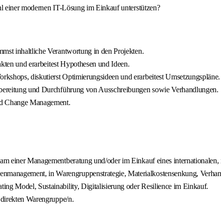
l einer modernen IT-Lösung im Einkauf unterstützen?
mmst inhaltliche Verantwortung in den Projekten.
Fakten und erarbeitest Hypothesen und Ideen.
rkshops, diskutierst Optimierungsideen und erarbeitest Umsetzungspläne.
Vorbereitung und Durchführung von Ausschreibungen sowie Verhandlungen.
und Change Management.
Team einer Managementberatung und/oder im Einkauf eines internationalen,
nmanagement, in Warengruppenstrategie, Materialkostensenkung, Verhand
ng Model, Sustainability, Digitalisierung oder Resilience im Einkauf.
r direkten Warengruppe/n.