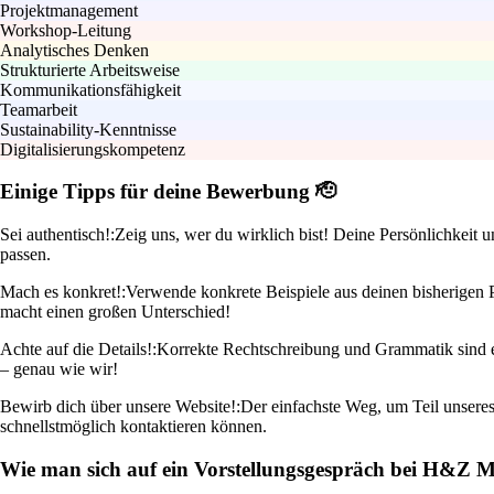
Projektmanagement
Workshop-Leitung
Analytisches Denken
Strukturierte Arbeitsweise
Kommunikationsfähigkeit
Teamarbeit
Sustainability-Kenntnisse
Digitalisierungskompetenz
Einige Tipps für deine Bewerbung 🫡
Sei authentisch!:
Zeig uns, wer du wirklich bist! Deine Persönlichkeit 
passen.
Mach es konkret!:
Verwende konkrete Beispiele aus deinen bisherigen P
macht einen großen Unterschied!
Achte auf die Details!:
Korrekte Rechtschreibung und Grammatik sind ein
– genau wie wir!
Bewirb dich über unsere Website!:
Der einfachste Weg, um Teil unseres
schnellstmöglich kontaktieren können.
Wie man sich auf ein Vorstellungsgespräch bei H&Z M