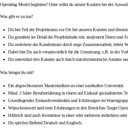
Operating Model begleiten? Oder willst du unsere Kunden bei der Auswah
Was gibt es zu tun?
Du bist Teil der Projektteams vor Ort bei unseren Kunden und überni
Du gestaltest im Detail die Projektinhalte mit, analysierst Daten und 
Du motivierst das Kundenteam durch enge Zusammenarbeit, leitest Wo
Dabei bist Du auch verantwortlich für die Umsetzung, z.B. in der 
Du unterstützt den Kunden auch durch transformatorische Ansätze 
Was bringst du mit?
Ein abgeschlossenes Masterstudium an einer namhaften Universität.
Mind. 2 Jahre Berufserfahrung in einem auf Einkauf spezialisierten 
Grundlegendes Einkaufsverständnis und Erfahrungen im Warengruppe
Wünschenswert sind erste Erfahrungen in den Bereichen Target Operati
Hilfreich sind auch Kenntnisse in einer oder mehreren indirekten ode
Du sprichst fließend Deutsch und Englisch.