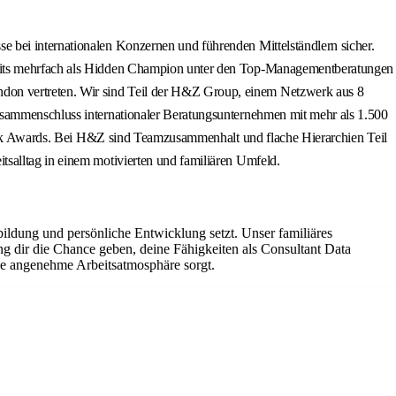
 bei internationalen Konzernen und führenden Mittelständlern sicher.
ereits mehrfach als Hidden Champion unter den Top-Managementberatungen
don vertreten. Wir sind Teil der H&Z Group, einem Netzwerk aus 8
Zusammenschluss internationaler Beratungsunternehmen mit mehr als 1.500
 Work Awards. Bei H&Z sind Teamzusammenhalt und flache Hierarchien Teil
salltag in einem motivierten und familiären Umfeld.
bildung und persönliche Entwicklung setzt. Unser familiäres
dir die Chance geben, deine Fähigkeiten als Consultant Data
ne angenehme Arbeitsatmosphäre sorgt.