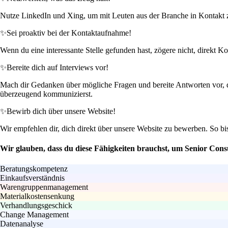
Nutze LinkedIn und Xing, um mit Leuten aus der Branche in Kontakt zu tr
✨
Sei proaktiv bei der Kontaktaufnahme!
Wenn du eine interessante Stelle gefunden hast, zögere nicht, direkt
✨
Bereite dich auf Interviews vor!
Mach dir Gedanken über mögliche Fragen und bereite Antworten vor, d
überzeugend kommunizierst.
✨
Bewirb dich über unsere Website!
Wir empfehlen dir, dich direkt über unsere Website zu bewerben. So bist
Wir glauben, dass du diese Fähigkeiten brauchst, um Senior Con
Beratungskompetenz
Einkaufsverständnis
Warengruppenmanagement
Materialkostensenkung
Verhandlungsgeschick
Change Management
Datenanalyse