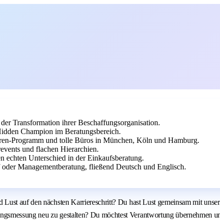
 der Transformation ihrer Beschaffungsorganisation.
Hidden Champion im Beratungsbereich.
ren-Programm und tolle Büros in München, Köln und Hamburg.
revents und flachen Hierarchien.
echten Unterschied in der Einkaufsberatung.
f oder Managementberatung, fließend Deutsch und Englisch.
 Lust auf den nächsten Karriereschritt? Du hast Lust gemeinsam mit uns
ungsmessung neu zu gestalten? Du möchtest Verantwortung übernehmen un