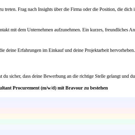
eten. Frag nach Insights über die Firma oder die Position, die dich inte
 Kontakt mit dem Unternehmen aufzunehmen. Ein kurzes, freundliches An
ie deine Erfahrungen im Einkauf und deine Projektarbeit hervorheben
 du sicher, dass deine Bewerbung an die richtige Stelle gelangt und du 
sultant Procurement (m/w/d) mit Bravour zu bestehen