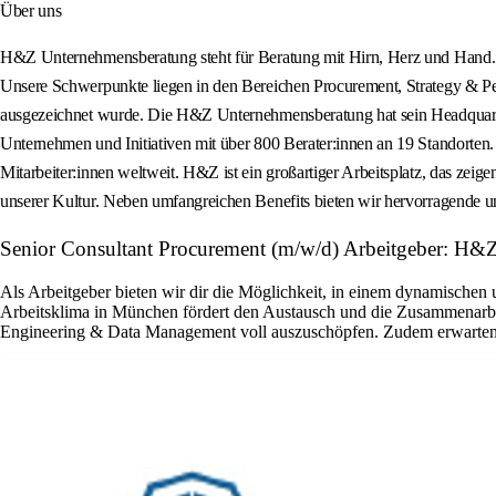
Über uns
H&Z Unternehmensberatung steht für Beratung mit Hirn, Herz und Hand. Mi
Unsere Schwerpunkte liegen in den Bereichen Procurement, Strategy & P
ausgezeichnet wurde. Die H&Z Unternehmensberatung hat sein Headquarte
Unternehmen und Initiativen mit über 800 Berater:innen an 19 Standorten
Mitarbeiter:innen weltweit. H&Z ist ein großartiger Arbeitsplatz, das ze
unserer Kultur. Neben umfangreichen Benefits bieten wir hervorragende un
Senior Consultant Procurement (m/w/d) Arbeitgeber: H
Als Arbeitgeber bieten wir dir die Möglichkeit, in einem dynamischen 
Arbeitsklima in München fördert den Austausch und die Zusammenarbe
Engineering & Data Management voll auszuschöpfen. Zudem erwarten di