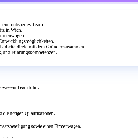
e ein motiviertes Team.
tz in Wien.
 Firmenwagen.
Entwicklungsmöglichkeiten.
d arbeite direkt mit dem Gründer zusammen.
ung und Führungskompetenzen.
 sowie ein Team führt.
 die nötigen Qualifikationen.
Umsatzbeteiligung sowie einen Firmenwagen.