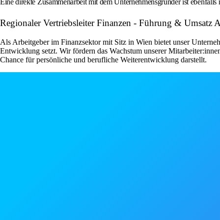
Eine direkte Zusammenarbeit mit dem Unternehmensgründer ist ebenfalls 
Regionaler Vertriebsleiter Finanzen - Führung & Umsatz Ar
Als Arbeitgeber im Finanzsektor mit Sitz in Wien bietet unser Unterne
Entwicklung setzt. Wir fördern das Wachstum unserer Mitarbeiter:inn
Chance für persönliche und berufliche Weiterentwicklung darstellt.