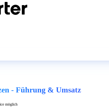
anzen - Führung & Umsatz
ce möglich