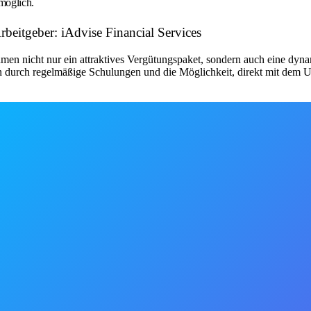
möglich.
beitgeber: iAdvise Financial Services
hmen nicht nur ein attraktives Vergütungspaket, sondern auch eine dyn
en durch regelmäßige Schulungen und die Möglichkeit, direkt mit dem