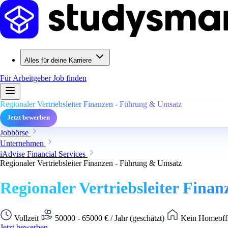
Alles für deine Karriere
Für Arbeitgeber
Job finden
Regionaler Vertriebsleiter Finanzen - Führung & Umsatz
Jetzt bewerben
Jobbörse
Unternehmen
iAdvise Financial Services
Regionaler Vertriebsleiter Finanzen - Führung & Umsatz
Regionaler Vertriebsleiter Fin
Vollzeit
50000 - 65000 € / Jahr (geschätzt)
Kein Homeoffi
Jetzt bewerben