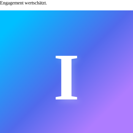
Engagement wertschätzt.
I