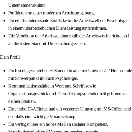
Unternehmenskultur.
Profitiere von einer modernen Arbeitsumgebung.
Du erhältst interessante Einblicke in die Arbeitswelt der Psychologie
in einem überbetrieblichen Dienstleistungsunternehmen.
Die Verteilung der Arbeitszeit innerhalb der Arbeitswoche richtet sich
an die festen Standort-Untersuchungszeiten.
Dein Profil
Du bist eingeschriebene/r Student:in an einer Universität / Hochschule
mit Schwerpunkt im Fach Psychologie.
Kommunikationsstärke in Wort und Schrift sowie
Organisationsgeschick und Dienstleistungsorientiertheit gehören zu
deinen Stärken.
Eine hohe IT-Affinität und ein versierter Umgang mit MS-Office sind
ebenfalls eine wichtige Voraussetzung.
Du verfügst über ein hohes Maß an sozialer Kompetenz,
Verschwiegenheit und Verantwortungsbewusstsein.