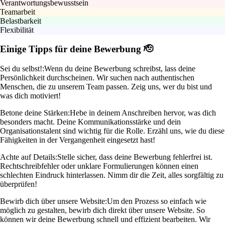
Verantwortungsbewusstsein
Teamarbeit
Belastbarkeit
Flexibilität
Einige Tipps für deine Bewerbung 🫡
Sei du selbst!:
Wenn du deine Bewerbung schreibst, lass deine
Persönlichkeit durchscheinen. Wir suchen nach authentischen
Menschen, die zu unserem Team passen. Zeig uns, wer du bist und
was dich motiviert!
Betone deine Stärken:
Hebe in deinem Anschreiben hervor, was dich
besonders macht. Deine Kommunikationsstärke und dein
Organisationstalent sind wichtig für die Rolle. Erzähl uns, wie du diese
Fähigkeiten in der Vergangenheit eingesetzt hast!
Achte auf Details:
Stelle sicher, dass deine Bewerbung fehlerfrei ist.
Rechtschreibfehler oder unklare Formulierungen können einen
schlechten Eindruck hinterlassen. Nimm dir die Zeit, alles sorgfältig zu
überprüfen!
Bewirb dich über unsere Website:
Um den Prozess so einfach wie
möglich zu gestalten, bewirb dich direkt über unsere Website. So
können wir deine Bewerbung schnell und effizient bearbeiten. Wir