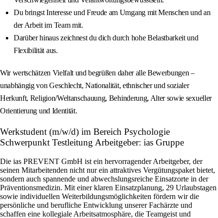
Du bringst Interesse und Freude am Umgang mit Menschen und an
der Arbeit im Team mit.
Darüber hinaus zeichnest du dich durch hohe Belastbarkeit und
Flexibilität aus.
Wir wertschätzen Vielfalt und begrüßen daher alle Bewerbungen –
unabhängig von Geschlecht, Nationalität, ethnischer und sozialer
Herkunft, Religion/Weltanschauung, Behinderung, Alter sowie sexueller
Orientierung und Identität.
Werkstudent (m/w/d) im Bereich Psychologie
Schwerpunkt Testleitung Arbeitgeber: ias Gruppe
Die ias PREVENT GmbH ist ein hervorragender Arbeitgeber, der
seinen Mitarbeitenden nicht nur ein attraktives Vergütungspaket bietet,
sondern auch spannende und abwechslungsreiche Einsatzorte in der
Präventionsmedizin. Mit einer klaren Einsatzplanung, 29 Urlaubstagen
sowie individuellen Weiterbildungsmöglichkeiten fördern wir die
persönliche und berufliche Entwicklung unserer Fachärzte und
schaffen eine kollegiale Arbeitsatmosphäre, die Teamgeist und