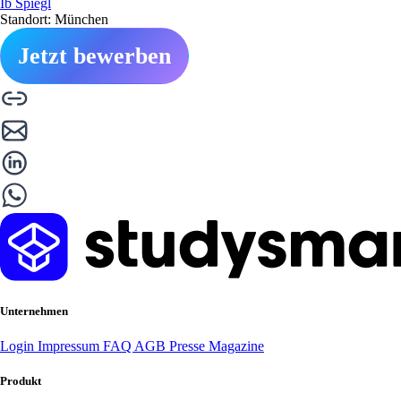
Ib Spiegl
Standort: München
Jetzt bewerben
Unternehmen
Login
Impressum
FAQ
AGB
Presse
Magazine
Produkt