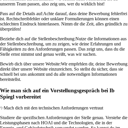
unserem Team passen, also zeig uns, wer du wirklich bist!
Pass auf die Details auf:
Achte darauf, dass deine Bewerbung fehlerfrei
ist. Rechtschreibfehler oder unklare Formulierungen können einen
schlechten Eindruck hinterlassen. Nimm dir die Zeit, alles gründlich zu
überprüfen!
Beziehe dich auf die Stellenbeschreibung:
Nutze die Informationen aus
der Stellenbeschreibung, um zu zeigen, wie deine Erfahrungen und
Fähigkeiten zu den Anforderungen passen. Das zeigt uns, dass du die
Stelle ernst nimmst und genau weißt, was wir suchen.
Bewirb dich über unsere Website:
Wir empfehlen dir, deine Bewerbung
direkt über unsere Website einzureichen. So stellst du sicher, dass sie
schnell bei uns ankommt und du alle notwendigen Informationen
bereitstellst.
Wie man sich auf ein Vorstellungsgespräch bei Ib
Spiegl vorbereitet
✨
Mach dich mit den technischen Anforderungen vertraut
Studiere die spezifischen Anforderungen der Stelle genau. Verstehe die
Leistungsphasen nach HOAI und die Technologien, die in der
Energie- und Gebäudetechnik verwendet werden. So kannst du im