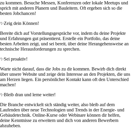
zu kommen. Besuche Messen, Konferenzen oder lokale Meetups und
sprich mit anderen Planern und Bauleitern. Oft ergeben sich so die
besten Jobchancen!
✨
Zeig dein Können!
Bereite dich auf Vorstellungsgespräche vor, indem du deine Projekte
und Erfahrungen gut präsentierst. Erstelle ein Portfolio, das deine
besten Arbeiten zeigt, und sei bereit, über deine Herangehensweise an
technische Herausforderungen zu sprechen.
✨
Sei proaktiv!
Warte nicht darauf, dass die Jobs zu dir kommen. Bewirb dich direkt
über unsere Website und zeige dein Interesse an den Projekten, die uns
am Herzen liegen. Ein persönlicher Kontakt kann oft den Unterschied
machen!
✨
Bleib dran und lerne weiter!
Die Branche entwickelt sich ständig weiter, also bleib auf dem
Laufenden über neue Technologien und Trends in der Energie- und
Gebäudetechnik. Online-Kurse oder Webinare können dir helfen,
deine Kenntnisse zu erweitern und dich von anderen Bewerbern
abzuheben.