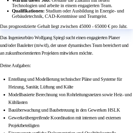
Warum dieser Job:
Gestalte die Zukunft mit neuen
Technologien und arbeite in einem engagierten Team.
Qualifikationen:
Studium oder Ausbildung in Energie- und
Gebäudetechnik, CAD-Kenntnisse und Teamgeist.
Das prognostizierte Gehalt liegt zwischen 45000 - 65000 € pro Jahr.
Das Ingenieurbüro Wolfgang Spiegl sucht einen engagierten Planer
und/oder Bauleiter (m/w/d), der unser dynamisches Team bereichert und
an zukunftsorientierten Projekten mitwirken möchte.
Deine Aufgaben:
Erstellung und Modellierung technischer Pläne und Systeme für
Heizung, Sanitär, Lüftung und Kälte
Modellbasierte Berechnung von Rohrleitungsnetzen sowie Heiz- und
Kühllasten
Bauüberwachung und Baubetreuung in den Gewerken HSLK
Gewerkeübergreifende Koordination mit internen und externen
Projektbeteiligten