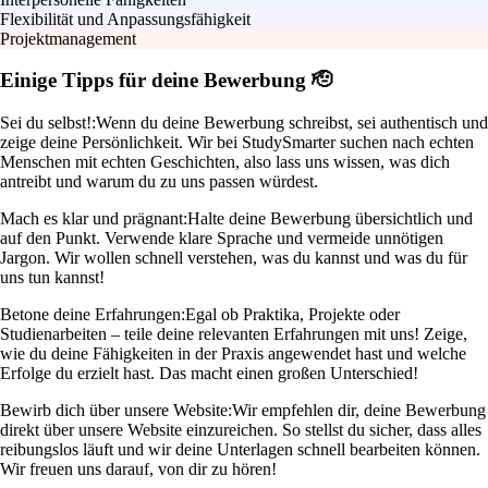
Flexibilität und Anpassungsfähigkeit
Projektmanagement
Einige Tipps für deine Bewerbung 🫡
Sei du selbst!:
Wenn du deine Bewerbung schreibst, sei authentisch und
zeige deine Persönlichkeit. Wir bei StudySmarter suchen nach echten
Menschen mit echten Geschichten, also lass uns wissen, was dich
antreibt und warum du zu uns passen würdest.
Mach es klar und prägnant:
Halte deine Bewerbung übersichtlich und
auf den Punkt. Verwende klare Sprache und vermeide unnötigen
Jargon. Wir wollen schnell verstehen, was du kannst und was du für
uns tun kannst!
Betone deine Erfahrungen:
Egal ob Praktika, Projekte oder
Studienarbeiten – teile deine relevanten Erfahrungen mit uns! Zeige,
wie du deine Fähigkeiten in der Praxis angewendet hast und welche
Erfolge du erzielt hast. Das macht einen großen Unterschied!
Bewirb dich über unsere Website:
Wir empfehlen dir, deine Bewerbung
direkt über unsere Website einzureichen. So stellst du sicher, dass alles
reibungslos läuft und wir deine Unterlagen schnell bearbeiten können.
Wir freuen uns darauf, von dir zu hören!