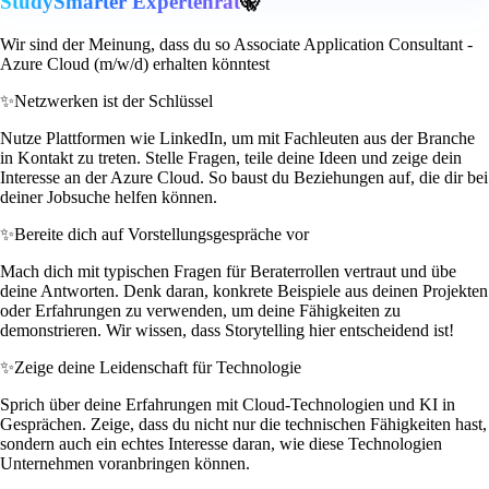
StudySmarter Expertenrat
🤫
Wir sind der Meinung, dass du so Associate Application Consultant -
Azure Cloud (m/w/d) erhalten könntest
✨
Netzwerken ist der Schlüssel
Nutze Plattformen wie LinkedIn, um mit Fachleuten aus der Branche
in Kontakt zu treten. Stelle Fragen, teile deine Ideen und zeige dein
Interesse an der Azure Cloud. So baust du Beziehungen auf, die dir bei
deiner Jobsuche helfen können.
✨
Bereite dich auf Vorstellungsgespräche vor
Mach dich mit typischen Fragen für Beraterrollen vertraut und übe
deine Antworten. Denk daran, konkrete Beispiele aus deinen Projekten
oder Erfahrungen zu verwenden, um deine Fähigkeiten zu
demonstrieren. Wir wissen, dass Storytelling hier entscheidend ist!
✨
Zeige deine Leidenschaft für Technologie
Sprich über deine Erfahrungen mit Cloud-Technologien und KI in
Gesprächen. Zeige, dass du nicht nur die technischen Fähigkeiten hast,
sondern auch ein echtes Interesse daran, wie diese Technologien
Unternehmen voranbringen können.