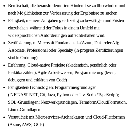
Bereitschaft, die herausforderndsten Hindernisse zu überwinden und
nach Möglichkeiten zur Verbesserung der Ergebnisse zu suchen.
Fähigkeit, mehrere Aufgaben gleichzeitig zu bewältigen und Fristen
einzuhalten, während der Fokus in einem Umfeld mit
widersprüchlichen Anforderungen aufrechterhalten wird.
Zertifizierungen: Microsoft Fundamentals (Azure, Data oder AI);
Associate, Professional oder Specialty (in-progress Zertifizierungen
sind in Ordnung)
Erfahrung: Cloud-native Projekte (akademisch, persönlich oder
Praktika zählen); Agile Arbeitsweisen; Programmierung (lesen,
debuggen und erklären von Code)
Fähigkeiten/Technologien: Programmiergrundlagen
(.NET/ASP.NET, C#, Java, Python oder JavaScript/TypeScript);
SQL-Grundlagen; Netzwerkgrundlagen, Terraform/CloudFormation,
Linux-Grundlagen
Vertrautheit mit Microservices-Architekturen und Cloud-Plattformen
(Azure, AWS, GCP)