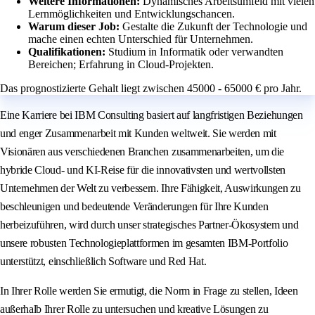
Weitere Informationen:
Dynamisches Arbeitsumfeld mit vielen
Lernmöglichkeiten und Entwicklungschancen.
Warum dieser Job:
Gestalte die Zukunft der Technologie und
mache einen echten Unterschied für Unternehmen.
Qualifikationen:
Studium in Informatik oder verwandten
Bereichen; Erfahrung in Cloud-Projekten.
Das prognostizierte Gehalt liegt zwischen 45000 - 65000 € pro Jahr.
Eine Karriere bei IBM Consulting basiert auf langfristigen Beziehungen
und enger Zusammenarbeit mit Kunden weltweit. Sie werden mit
Visionären aus verschiedenen Branchen zusammenarbeiten, um die
hybride Cloud- und KI-Reise für die innovativsten und wertvollsten
Unternehmen der Welt zu verbessern. Ihre Fähigkeit, Auswirkungen zu
beschleunigen und bedeutende Veränderungen für Ihre Kunden
herbeizuführen, wird durch unser strategisches Partner-Ökosystem und
unsere robusten Technologieplattformen im gesamten IBM-Portfolio
unterstützt, einschließlich Software und Red Hat.
In Ihrer Rolle werden Sie ermutigt, die Norm in Frage zu stellen, Ideen
außerhalb Ihrer Rolle zu untersuchen und kreative Lösungen zu