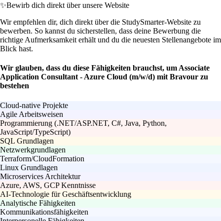
✨
Bewirb dich direkt über unsere Website
Wir empfehlen dir, dich direkt über die StudySmarter-Website zu
bewerben. So kannst du sicherstellen, dass deine Bewerbung die
richtige Aufmerksamkeit erhält und du die neuesten Stellenangebote im
Blick hast.
Wir glauben, dass du diese Fähigkeiten brauchst, um Associate
Application Consultant - Azure Cloud (m/w/d) mit Bravour zu
bestehen
Cloud-native Projekte
Agile Arbeitsweisen
Programmierung (.NET/ASP.NET, C#, Java, Python,
JavaScript/TypeScript)
SQL Grundlagen
Netzwerkgrundlagen
Terraform/CloudFormation
Linux Grundlagen
Microservices Architektur
Azure, AWS, GCP Kenntnisse
AI-Technologie für Geschäftsentwicklung
Analytische Fähigkeiten
Kommunikationsfähigkeiten
Interpersonelle Fähigkeiten