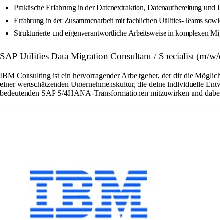
Praktische Erfahrung in der Datenextraktion, Datenaufbereitung un
Erfahrung in der Zusammenarbeit mit fachlichen Utilities‑Teams sowi
Strukturierte und eigenverantwortliche Arbeitsweise in komplexen Mi
SAP Utilities Data Migration Consultant / Specialist (m/w
IBM Consulting ist ein hervorragender Arbeitgeber, der dir die Möglich
einer wertschätzenden Unternehmenskultur, die deine individuelle Ent
bedeutenden SAP S/4HANA-Transformationen mitzuwirken und dabei de