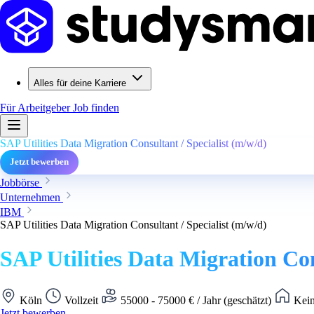
Alles für deine Karriere
Für Arbeitgeber
Job finden
SAP Utilities Data Migration Consultant / Specialist (m/w/d)
Jetzt bewerben
Jobbörse
Unternehmen
IBM
SAP Utilities Data Migration Consultant / Specialist (m/w/d)
SAP Utilities Data Migration Con
Köln
Vollzeit
55000 - 75000 € / Jahr (geschätzt)
Kein
Jetzt bewerben