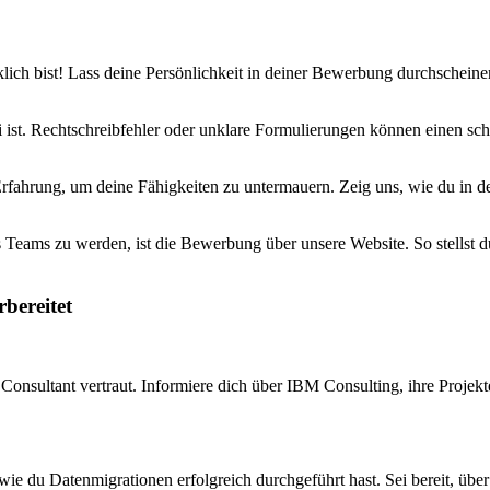
klich bist! Lass deine Persönlichkeit in deiner Bewerbung durchscheine
 ist. Rechtschreibfehler oder unklare Formulierungen können einen schl
Erfahrung, um deine Fähigkeiten zu untermauern. Zeig uns, wie du in 
Teams zu werden, ist die Bewerbung über unsere Website. So stellst du 
bereitet
Consultant vertraut. Informiere dich über IBM Consulting, ihre Projekt
ie du Datenmigrationen erfolgreich durchgeführt hast. Sei bereit, übe