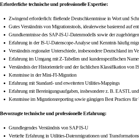
Erforderliche technische und professionelle Expertise:
Zwingend erforderlich: fließende Deutschkenntnisse in Wort und Schr
Gutes Verständnis von Migrationstools, idealerweise basierend auf en
Grundkenntnisse des SAP‑IS‑U‑Datenmodells sowie der zugehörigen
Erfahrung in der IS‑U‑Datenscope‑Analyse und Kenntnis häufig migri
Verständnis regionaler Unterschiede, insbesondere Deutschland im Ve
Erfahrung im Umgang mit Z‑Tabellen und kundenspezifischen Name
Verständnis der Historientiefe und der fachlichen Klassifikation von I
Kenntnisse in der Mini‑FI‑Migration
Erfahrung mit Standard‑ und erweiterten Utilities‑Mappings
Erfahrung mit Bereinigungsaufgaben, insbesondere z. B. EASTL und
Kenntnisse im Migrationsreporting sowie gängigen Best Practices für 
Bevorzugte technische und professionelle Erfahrung:
Grundlegendes Verständnis von SAP IS‑U
Vertiefte Erfahrung in Utilities‑Datenmigrationen und Transformation