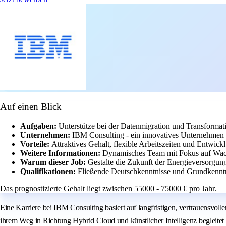
Auf einen Blick
Aufgaben:
Unterstütze bei der Datenmigration und Transforma
Unternehmen:
IBM Consulting - ein innovatives Unternehmen 
Vorteile:
Attraktives Gehalt, flexible Arbeitszeiten und Entwic
Weitere Informationen:
Dynamisches Team mit Fokus auf Wach
Warum dieser Job:
Gestalte die Zukunft der Energieversorgun
Qualifikationen:
Fließende Deutschkenntnisse und Grundkenntn
Das prognostizierte Gehalt liegt zwischen 55000 - 75000 € pro Jahr.
Eine Karriere bei IBM Consulting basiert auf langfristigen, vertrauensv
ihrem Weg in Richtung Hybrid Cloud und künstlicher Intelligenz begleitet 