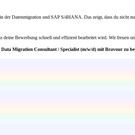
 in der Datenmigration und SAP S/4HANA. Das zeigt, dass du nicht nur d
ss deine Bewerbung schnell und effizient bearbeitet wird. Wir freuen un
s Data Migration Consultant / Specialist (m/w/d) mit Bravour zu b