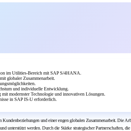
tion im Utilities-Bereich mit SAP S/4HANA.
mit globaler Zusammenarbeit.
klungsmöglichkeiten.
stum und individuelle Entwicklung.
g mit modernster Technologie und innovativen Lösungen.
isse in SAP IS-U erforderlich.
ollen Kundenbeziehungen und einer engen globalen Zusammenarbeit. Die Arb
und unterstützt werden. Durch die Stärke strategischer Partnerschaften, d