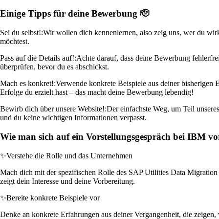
Einige Tipps für deine Bewerbung 🫡
Sei du selbst!:
Wir wollen dich kennenlernen, also zeig uns, wer du wir
möchtest.
Pass auf die Details auf!:
Achte darauf, dass deine Bewerbung fehlerfrei
überprüfen, bevor du es abschickst.
Mach es konkret!:
Verwende konkrete Beispiele aus deiner bisherigen 
Erfolge du erzielt hast – das macht deine Bewerbung lebendig!
Bewirb dich über unsere Website!:
Der einfachste Weg, um Teil unseres 
und du keine wichtigen Informationen verpasst.
Wie man sich auf ein Vorstellungsgespräch bei IBM vor
✨
Verstehe die Rolle und das Unternehmen
Mach dich mit der spezifischen Rolle des SAP Utilities Data Migration 
zeigt dein Interesse und deine Vorbereitung.
✨
Bereite konkrete Beispiele vor
Denke an konkrete Erfahrungen aus deiner Vergangenheit, die zeigen, w