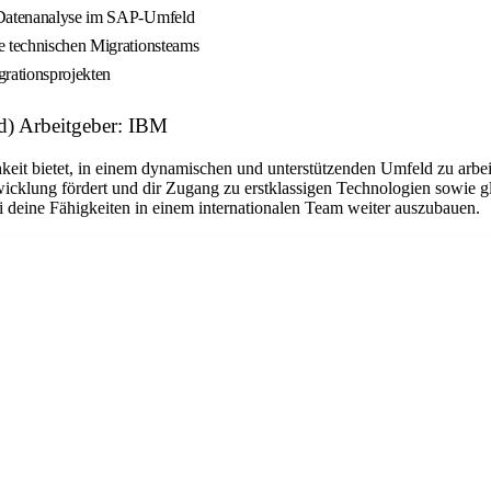
d Datenanalyse im SAP‑Umfeld
e technischen Migrationsteams
grationsprojekten
/d) Arbeitgeber: IBM
keit bietet, in einem dynamischen und unterstützenden Umfeld zu arbeit
wicklung fördert und dir Zugang zu erstklassigen Technologien sowie g
ine Fähigkeiten in einem internationalen Team weiter auszubauen.