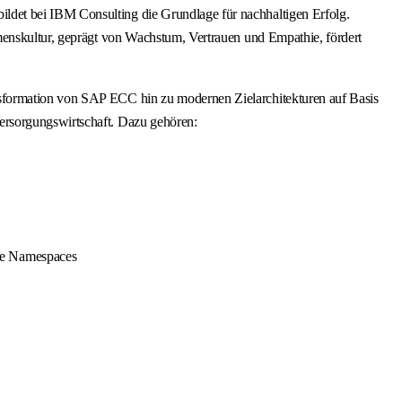
ldet bei IBM Consulting die Grundlage für nachhaltigen Erfolg.
menskultur, geprägt von Wachstum, Vertrauen und Empathie, fördert
nsformation von SAP ECC hin zu modernen Zielarchitekturen auf Basis
ersorgungswirtschaft. Dazu gehören:
che Namespaces