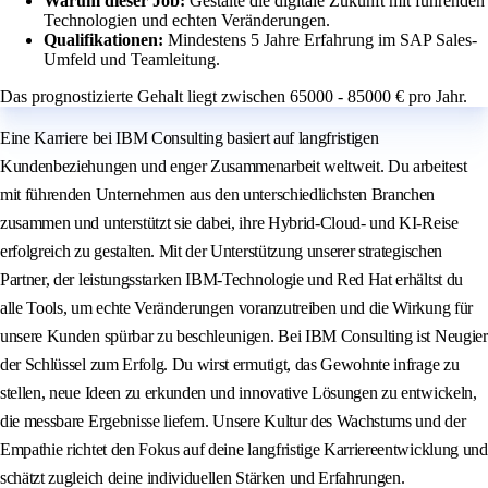
Warum dieser Job:
Gestalte die digitale Zukunft mit führenden
Technologien und echten Veränderungen.
Qualifikationen:
Mindestens 5 Jahre Erfahrung im SAP Sales-
Umfeld und Teamleitung.
Das prognostizierte Gehalt liegt zwischen 65000 - 85000 € pro Jahr.
Eine Karriere bei IBM Consulting basiert auf langfristigen
Kundenbeziehungen und enger Zusammenarbeit weltweit. Du arbeitest
mit führenden Unternehmen aus den unterschiedlichsten Branchen
zusammen und unterstützt sie dabei, ihre Hybrid-Cloud- und KI-Reise
erfolgreich zu gestalten. Mit der Unterstützung unserer strategischen
Partner, der leistungsstarken IBM-Technologie und Red Hat erhältst du
alle Tools, um echte Veränderungen voranzutreiben und die Wirkung für
unsere Kunden spürbar zu beschleunigen. Bei IBM Consulting ist Neugier
der Schlüssel zum Erfolg. Du wirst ermutigt, das Gewohnte infrage zu
stellen, neue Ideen zu erkunden und innovative Lösungen zu entwickeln,
die messbare Ergebnisse liefern. Unsere Kultur des Wachstums und der
Empathie richtet den Fokus auf deine langfristige Karriereentwicklung und
schätzt zugleich deine individuellen Stärken und Erfahrungen.