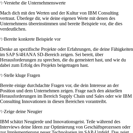
✨
Verstehe die Unternehmenswerte
Mach dich mit den Werten und der Kultur von IBM Consulting
vertraut. Überlege dir, wie deine eigenen Werte mit denen des
Unternehmens übereinstimmen und bereite Beispiele vor, die dies
verdeutlichen.
✨
Bereite konkrete Beispiele vor
Denke an spezifische Projekte oder Erfahrungen, die deine Fähigkeiten
im SAP S/4HANA SD-Bereich zeigen. Sei bereit, über
Herausforderungen zu sprechen, die du gemeistert hast, und wie du
dabei zum Erfolg des Projekts beigetragen hast.
✨
Stelle kluge Fragen
Bereite einige durchdachte Fragen vor, die dein Interesse an der
Position und dem Unternehmen zeigen. Frage nach den aktuellen
Herausforderungen im Bereich Supply Chain und Sales oder wie IBM
Consulting Innovationen in diesen Bereichen vorantreibt.
✨
Zeige deine Neugier
IBM schätzt Neugierde und Innovationsgeist. Teile während des
Interviews deine Ideen zur Optimierung von Geschäftsprozessen oder
zur Implementierung neuer Technologien im SAP-Umfeld. Das zeigt,