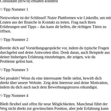
Consultant (m/w/d) erhalten könntest
✨
Tipp Nummer 1
Netzwerken ist der Schlüssel! Nutze Plattformen wie LinkedIn, um mit
Leuten aus der Branche in Kontakt zu treten. Frag nach ihren
Erfahrungen und Tipps – das kann dir helfen, die richtigen Türen zu
öffnen.
✨
Tipp Nummer 2
Bereite dich auf Vorstellungsgespräche vor, indem du typische Fragen
durchgehst und deine Antworten übst. Denk daran, auch Beispiele aus
deiner bisherigen Erfahrung einzubringen, die zeigen, wie du
Probleme gelöst hast.
✨
Tipp Nummer 3
Sei proaktiv! Wenn du eine interessante Stelle siehst, bewirb dich
direkt über unsere Website. Zeig dein Interesse und deine Motivation,
indem du dich auch nach dem Bewerbungsprozess erkundigst.
✨
Tipp Nummer 4
Bleib flexibel und offen für neue Möglichkeiten. Manchmal führt der
Weg nicht direkt zur gewünschten Position, aber jede Erfahrung kann