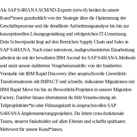
Als SAP S/4HANA SCM/SD-Experte (m/w/d) berätst du unsere
Kund*innen ganzheitlich von der Strategie über die Optimierung der
Geschäftsprozesse und die detaillierte Anforderungsanalyse bis hin zur
konzeptionellen Lösungsgestaltung und erfolgreichen IT-Umsetzung.
Dein Schwerpunkt liegt auf den Bereichen Supply Chain und Sales in
SAP S/4HANA. Nach einer intensiven, maßgeschneiderten Einarbeitung
arbeitest du mit der bewährten IBM Ascend for SAP S/4HANA-Methode
und nutzt unsere etablierten Vorgehensmodelle: von der fundierten
Vorstudie mit IBM Rapid Discovery über anspruchsvolle Greenfield-
Transformationen mit IMPACT und schnelle, risikoarme Migrationen mit
IBM Rapid Move bis hin zu Brownfield-Projekten in unserer Migration
Factory. Darüber hinaus übernimmst du früh Verantwortung als
Teilprojektleiter*in oder Führungskraft in anspruchsvollen SAP
S/4HANA-Implementierungsprojekten. Du leitest cross-funktionale
Teams, steuerst Stakeholder auf allen Ebenen und schaffst spürbaren
Mehrwert für unsere Kund*innen.