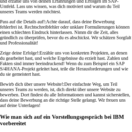
und erzähle uns von deinen Erfahrungen und Erfolgen im SAP-
Umfeld. Lass uns wissen, was dich motiviert und warum du Teil
unseres Teams werden möchtest.
Pass auf die Details auf!:
Achte darauf, dass deine Bewerbung
fehlerfrei ist. Rechtschreibfehler oder unklare Formulierungen können
einen schlechten Eindruck hinterlassen. Nimm dir die Zeit, alles
gründlich zu überprüfen, bevor du es abschickst. Wir schätzen Sorgfalt
und Professionalität!
Zeige deine Erfolge!:
Erzähle uns von konkreten Projekten, an denen
du gearbeitet hast, und welche Ergebnisse du erzielt hast. Zahlen und
Fakten sind immer beeindruckend! Wenn du zum Beispiel ein SAP
S/4HANA-Projekt geleitet hast, teile die Herausforderungen und wie
du sie gemeistert hast.
Bewirb dich über unsere Website!:
Der einfachste Weg, um Teil
unseres Teams zu werden, ist, dich direkt über unsere Website zu
bewerben. Dort findest du alle Informationen und kannst sicherstellen,
dass deine Bewerbung an die richtige Stelle gelangt. Wir freuen uns
auf deine Unterlagen!
Wie man sich auf ein Vorstellungsgespräch bei IBM
vorbereitet