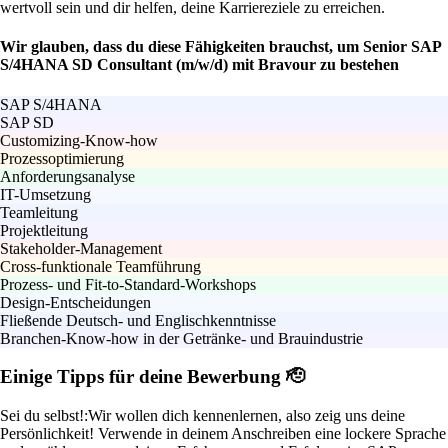
wertvoll sein und dir helfen, deine Karriereziele zu erreichen.
Wir glauben, dass du diese Fähigkeiten brauchst, um Senior SAP
S/4HANA SD Consultant (m/w/d) mit Bravour zu bestehen
SAP S/4HANA
SAP SD
Customizing-Know-how
Prozessoptimierung
Anforderungsanalyse
IT-Umsetzung
Teamleitung
Projektleitung
Stakeholder-Management
Cross-funktionale Teamführung
Prozess- und Fit-to-Standard-Workshops
Design-Entscheidungen
Fließende Deutsch- und Englischkenntnisse
Branchen-Know-how in der Getränke- und Brauindustrie
Einige Tipps für deine Bewerbung 🫡
Sei du selbst!:
Wir wollen dich kennenlernen, also zeig uns deine
Persönlichkeit! Verwende in deinem Anschreiben eine lockere Sprache