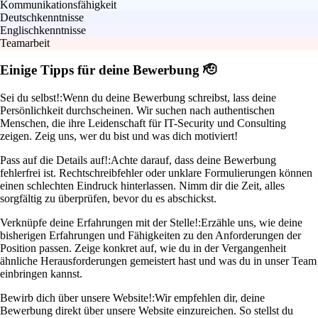
Kommunikationsfähigkeit
Deutschkenntnisse
Englischkenntnisse
Teamarbeit
Einige Tipps für deine Bewerbung 🫡
Sei du selbst!:
Wenn du deine Bewerbung schreibst, lass deine
Persönlichkeit durchscheinen. Wir suchen nach authentischen
Menschen, die ihre Leidenschaft für IT-Security und Consulting
zeigen. Zeig uns, wer du bist und was dich motiviert!
Pass auf die Details auf!:
Achte darauf, dass deine Bewerbung
fehlerfrei ist. Rechtschreibfehler oder unklare Formulierungen können
einen schlechten Eindruck hinterlassen. Nimm dir die Zeit, alles
sorgfältig zu überprüfen, bevor du es abschickst.
Verknüpfe deine Erfahrungen mit der Stelle!:
Erzähle uns, wie deine
bisherigen Erfahrungen und Fähigkeiten zu den Anforderungen der
Position passen. Zeige konkret auf, wie du in der Vergangenheit
ähnliche Herausforderungen gemeistert hast und was du in unser Team
einbringen kannst.
Bewirb dich über unsere Website!:
Wir empfehlen dir, deine
Bewerbung direkt über unsere Website einzureichen. So stellst du