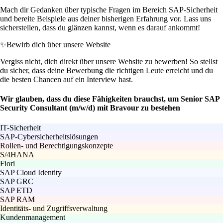
Mach dir Gedanken über typische Fragen im Bereich SAP-Sicherheit
und bereite Beispiele aus deiner bisherigen Erfahrung vor. Lass uns
sicherstellen, dass du glänzen kannst, wenn es darauf ankommt!
✨
Bewirb dich über unsere Website
Vergiss nicht, dich direkt über unsere Website zu bewerben! So stellst
du sicher, dass deine Bewerbung die richtigen Leute erreicht und du
die besten Chancen auf ein Interview hast.
Wir glauben, dass du diese Fähigkeiten brauchst, um Senior SAP
Security Consultant (m/w/d) mit Bravour zu bestehen
IT-Sicherheit
SAP-Cybersicherheitslösungen
Rollen- und Berechtigungskonzepte
S/4HANA
Fiori
SAP Cloud Identity
SAP GRC
SAP ETD
SAP RAM
Identitäts- und Zugriffsverwaltung
Kundenmanagement