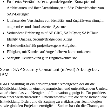
Fundiertes Verständnis der zugrundeliegenden Konzepte und
Architekturen und ihrer Auswirkungen auf die Cybersicherheit von
SAP‑Lösungen
Umfassendes Verständnis von Identitäts‑ und Zugriffsverwaltung in
on‑premises und cloudbasierten Systemen
Vorhandene Erfahrung mit SAP GRC, SAP Cyber, SAP Cloud
Identity, Onapsis, SecurityBridge oder Xiting
Reisebereitschaft für projektbezogene Aufgaben
Fähigkeit, mit Kunden auf Augenhöhe zu kommunizieren
Sehr gute Deutsch- und gute Englischkenntnisse
Senior SAP Security Consultant (m/w/d) Arbeitgeber:
IBM
IBM Consulting ist ein hervorragender Arbeitgeber, der dir die
Möglichkeit bietet, in einem dynamischen und unterstützenden Umfeld
zu arbeiten, das von Neugier und Innovation geprägt ist. Du profitierst
von einer wertschätzenden Unternehmenskultur, die deine individuelle
Entwicklung fördert und dir Zugang zu erstklassigen Technologien
sowie globalen Projekten ermöglicht. Zudem hast du die Chance, an