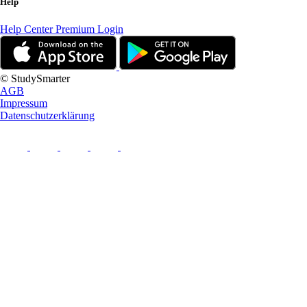
Help
Help Center
Premium Login
© StudySmarter
AGB
Impressum
Datenschutzerklärung