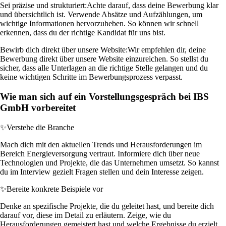
Sei präzise und strukturiert:
Achte darauf, dass deine Bewerbung klar
und übersichtlich ist. Verwende Absätze und Aufzählungen, um
wichtige Informationen hervorzuheben. So können wir schnell
erkennen, dass du der richtige Kandidat für uns bist.
Bewirb dich direkt über unsere Website:
Wir empfehlen dir, deine
Bewerbung direkt über unsere Website einzureichen. So stellst du
sicher, dass alle Unterlagen an die richtige Stelle gelangen und du
keine wichtigen Schritte im Bewerbungsprozess verpasst.
Wie man sich auf ein Vorstellungsgespräch bei IBS
GmbH vorbereitet
✨
Verstehe die Branche
Mach dich mit den aktuellen Trends und Herausforderungen im
Bereich Energieversorgung vertraut. Informiere dich über neue
Technologien und Projekte, die das Unternehmen umsetzt. So kannst
du im Interview gezielt Fragen stellen und dein Interesse zeigen.
✨
Bereite konkrete Beispiele vor
Denke an spezifische Projekte, die du geleitet hast, und bereite dich
darauf vor, diese im Detail zu erläutern. Zeige, wie du
Herausforderungen gemeistert hast und welche Ergebnisse du erzielt