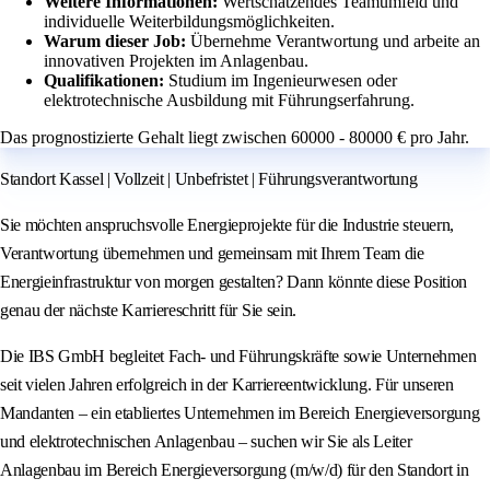
Weitere Informationen:
Wertschätzendes Teamumfeld und
individuelle Weiterbildungsmöglichkeiten.
Warum dieser Job:
Übernehme Verantwortung und arbeite an
innovativen Projekten im Anlagenbau.
Qualifikationen:
Studium im Ingenieurwesen oder
elektrotechnische Ausbildung mit Führungserfahrung.
Das prognostizierte Gehalt liegt zwischen 60000 - 80000 € pro Jahr.
Standort Kassel | Vollzeit | Unbefristet | Führungsverantwortung
Sie möchten anspruchsvolle Energieprojekte für die Industrie steuern,
Verantwortung übernehmen und gemeinsam mit Ihrem Team die
Energieinfrastruktur von morgen gestalten? Dann könnte diese Position
genau der nächste Karriereschritt für Sie sein.
Die IBS GmbH begleitet Fach- und Führungskräfte sowie Unternehmen
seit vielen Jahren erfolgreich in der Karriereentwicklung. Für unseren
Mandanten – ein etabliertes Unternehmen im Bereich Energieversorgung
und elektrotechnischen Anlagenbau – suchen wir Sie als Leiter
Anlagenbau im Bereich Energieversorgung (m/w/d) für den Standort in