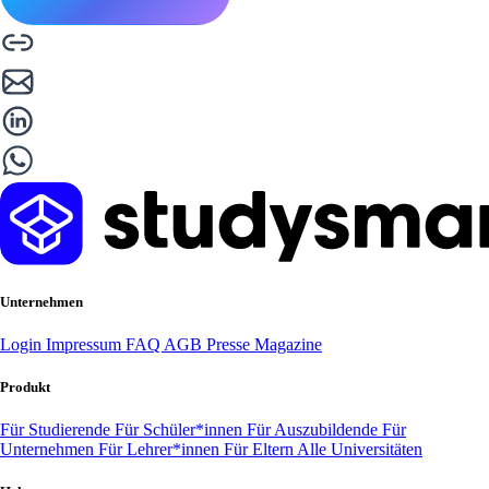
Unternehmen
Login
Impressum
FAQ
AGB
Presse
Magazine
Produkt
Für Studierende
Für Schüler*innen
Für Auszubildende
Für
Unternehmen
Für Lehrer*innen
Für Eltern
Alle Universitäten