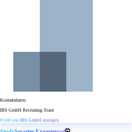
Kontaktdaten:
IBS GmbH Recruiting-Team
Profil von IBS GmbH anzeigen
StudySmarter Expertenrat
🤫