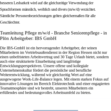
besseren Lesbarkeit wird auf die gleichzeitige Verwendung der
Sprachformen männlich, weiblich und divers (m/w/d) verzichtet.
Sämtliche Personenbezeichnungen gelten gleichermaßen für alle
Geschlechter.
Teamleitung Pflege m/w/d - Branche Seniorenpflege - in
Plön Arbeitgeber: IBS GmbH
Die IBS-GmbH ist ein hervorragender Arbeitgeber, der seinen
Mitarbeitern im Vertriebsaußendienst in der Region Hessen nicht nur
einen unbefristeten Arbeitsvertrag und 30 Tage Urlaub bietet, sondern
auch eine strukturierte Einarbeitung und langfristige
Entwicklungsperspektiven. Unsere offene und kollegiale
Unternehmenskultur fördert die persönliche und berufliche
Weiterentwicklung, während wir gleichzeitig Wert auf eine
ausgewogene Work-Life-Balance legen. Mit einem starken Fokus auf
innovative Lösungen im Bereich Elektrotechnik und einer engagierten
Teamatmosphäre sind wir bestrebt, unseren Mitarbeitern ein
erfüllendes und bedeutungsvolles Arbeitsumfeld zu bieten.