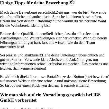
Einige Tipps für deine Bewerbung 🫡
Mach deine Bewerbung persönlich!:
Zeig uns, wer du bist! Verwende
eine freundliche und authentische Sprache in deinem Anschreiben.
Erzähl uns von deinen Erfahrungen und warum du die perfekte Wahl
für die Wohnbereichsleitung bist.
Betone deine Qualifikationen:
Stell sicher, dass du alle relevanten
Ausbildungen und Weiterbildungen klar hervorhebst. Wenn du bereits
Führungserfahrungen hast, lass uns wissen, wie du dein Team
unterstützt hast!
Sei präzise und strukturiert:
Halte deine Unterlagen übersichtlich und
gut strukturiert. Verwende klare Absätze und Aufzählungen, um
wichtige Informationen schnell erfassbar zu machen. Das macht es uns
leichter, dich kennenzulernen!
Bewirb dich direkt über unser Portal:
Nutze den Button 'jetzt bewerben'
auf unserer Website für eine schnelle und unkomplizierte Bewerbung.
So bist du nur einen Klick von deinem Traumjob entfernt!
Wie man sich auf ein Vorstellungsgespräch bei IBS
GmbH vorbereitet