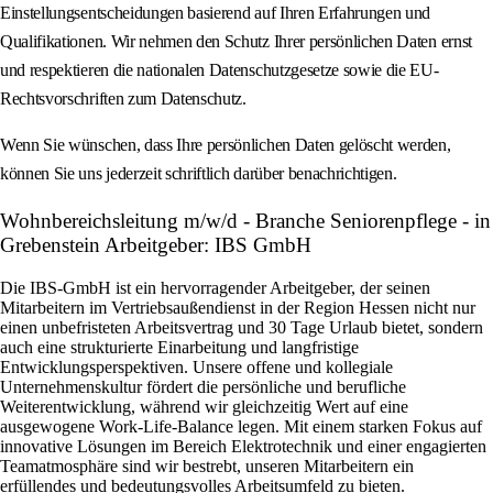
Einstellungsentscheidungen basierend auf Ihren Erfahrungen und
Qualifikationen. Wir nehmen den Schutz Ihrer persönlichen Daten ernst
und respektieren die nationalen Datenschutzgesetze sowie die EU-
Rechtsvorschriften zum Datenschutz.
Wenn Sie wünschen, dass Ihre persönlichen Daten gelöscht werden,
können Sie uns jederzeit schriftlich darüber benachrichtigen.
Wohnbereichsleitung m/w/d - Branche Seniorenpflege - in
Grebenstein Arbeitgeber: IBS GmbH
Die IBS-GmbH ist ein hervorragender Arbeitgeber, der seinen
Mitarbeitern im Vertriebsaußendienst in der Region Hessen nicht nur
einen unbefristeten Arbeitsvertrag und 30 Tage Urlaub bietet, sondern
auch eine strukturierte Einarbeitung und langfristige
Entwicklungsperspektiven. Unsere offene und kollegiale
Unternehmenskultur fördert die persönliche und berufliche
Weiterentwicklung, während wir gleichzeitig Wert auf eine
ausgewogene Work-Life-Balance legen. Mit einem starken Fokus auf
innovative Lösungen im Bereich Elektrotechnik und einer engagierten
Teamatmosphäre sind wir bestrebt, unseren Mitarbeitern ein
erfüllendes und bedeutungsvolles Arbeitsumfeld zu bieten.