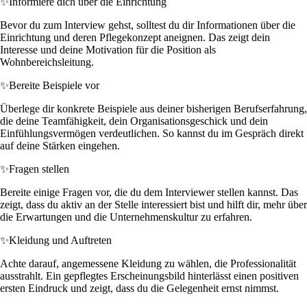
✨
Informiere dich über die Einrichtung
Bevor du zum Interview gehst, solltest du dir Informationen über die
Einrichtung und deren Pflegekonzept aneignen. Das zeigt dein
Interesse und deine Motivation für die Position als
Wohnbereichsleitung.
✨
Bereite Beispiele vor
Überlege dir konkrete Beispiele aus deiner bisherigen Berufserfahrung,
die deine Teamfähigkeit, dein Organisationsgeschick und dein
Einfühlungsvermögen verdeutlichen. So kannst du im Gespräch direkt
auf deine Stärken eingehen.
✨
Fragen stellen
Bereite einige Fragen vor, die du dem Interviewer stellen kannst. Das
zeigt, dass du aktiv an der Stelle interessiert bist und hilft dir, mehr über
die Erwartungen und die Unternehmenskultur zu erfahren.
✨
Kleidung und Auftreten
Achte darauf, angemessene Kleidung zu wählen, die Professionalität
ausstrahlt. Ein gepflegtes Erscheinungsbild hinterlässt einen positiven
ersten Eindruck und zeigt, dass du die Gelegenheit ernst nimmst.