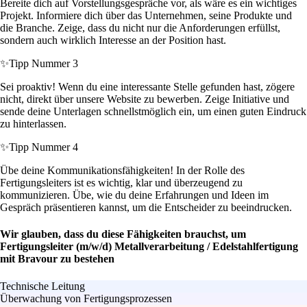
Bereite dich auf Vorstellungsgespräche vor, als wäre es ein wichtiges
Projekt. Informiere dich über das Unternehmen, seine Produkte und
die Branche. Zeige, dass du nicht nur die Anforderungen erfüllst,
sondern auch wirklich Interesse an der Position hast.
✨
Tipp Nummer 3
Sei proaktiv! Wenn du eine interessante Stelle gefunden hast, zögere
nicht, direkt über unsere Website zu bewerben. Zeige Initiative und
sende deine Unterlagen schnellstmöglich ein, um einen guten Eindruck
zu hinterlassen.
✨
Tipp Nummer 4
Übe deine Kommunikationsfähigkeiten! In der Rolle des
Fertigungsleiters ist es wichtig, klar und überzeugend zu
kommunizieren. Übe, wie du deine Erfahrungen und Ideen im
Gespräch präsentieren kannst, um die Entscheider zu beeindrucken.
Wir glauben, dass du diese Fähigkeiten brauchst, um
Fertigungsleiter (m/w/d) Metallverarbeitung / Edelstahlfertigung
mit Bravour zu bestehen
Technische Leitung
Überwachung von Fertigungsprozessen