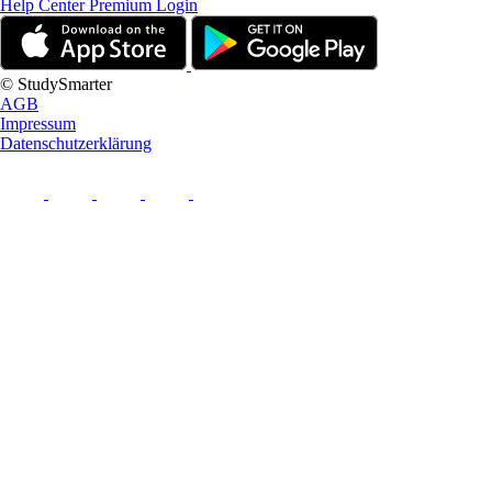
Help Center
Premium Login
© StudySmarter
AGB
Impressum
Datenschutzerklärung