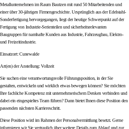
Metallunternehmen im Raum Bautzen mit rund 50 Mitarbeitenden und
einer über 30-jährigen Firmengeschichte. Ursprünglich aus der Edelstahl-
Sonderfertigung hervorgegangen, liegt der heutige Schwerpunkt auf der
Fertigung von Industrie-Serienteilen und sicherheitsrelevanten
Baugruppen für namhafte Kunden aus Industrie, Fahrzeugbau, Elektro-
und Freizeitindustrie.
Einsatzort: Cunewalde
Art(en) der Anstellung: Vollzeit
Sie suchen eine verantwortungsvolle Führungsposition, in der Sie
gestalten, entwickeln und wirklich etwas bewegen können? Sie möchten
Ihre fachliche Kompetenz mit unternehmerischem Denken verbinden und
dabei ein eingespieltes Team führen? Dann bietet Ihnen diese Position den
passenden nächsten Karriereschritt.
Diese Position wird im Rahmen der Personalvermittlung besetzt. Gerne
informieren wir Sie vertraulich über weitere Details zum Ablauf und zur