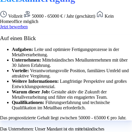
Vollzeit
50000 - 65000 € / Jahr (geschätzt)
Kein
Homeoffice möglich
Jetzt bewerben
Auf einen Blick
Aufgaben:
Leite und optimiere Fertigungsprozesse in der
Metallverarbeitung.
Unternehmen:
Mittelständisches Metallunternehmen mit über
30 Jahren Erfahrung.
Vorteile:
Verantwortungsvolle Position, familiäres Umfeld und
attraktive Vergütung.
Weitere Informationen:
Langfristige Perspektive und großes
Entwicklungspotenzial.
Warum dieser Job:
Gestalte aktiv die Zukunft der
Metallverarbeitung und führe ein engagiertes Team.
Qualifikationen:
Führungserfahrung und technische
Qualifikation im Metallbau erforderlich.
Das prognostizierte Gehalt liegt zwischen 50000 - 65000 € pro Jahr.
Das Unternehmen: Unser Mandant ist ein mittelständisches