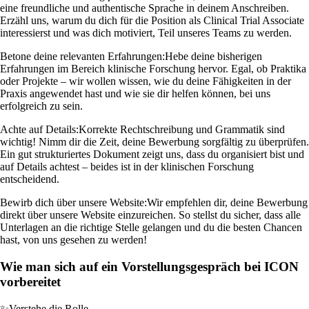
eine freundliche und authentische Sprache in deinem Anschreiben.
Erzähl uns, warum du dich für die Position als Clinical Trial Associate
interessierst und was dich motiviert, Teil unseres Teams zu werden.
Betone deine relevanten Erfahrungen:
Hebe deine bisherigen
Erfahrungen im Bereich klinische Forschung hervor. Egal, ob Praktika
oder Projekte – wir wollen wissen, wie du deine Fähigkeiten in der
Praxis angewendet hast und wie sie dir helfen können, bei uns
erfolgreich zu sein.
Achte auf Details:
Korrekte Rechtschreibung und Grammatik sind
wichtig! Nimm dir die Zeit, deine Bewerbung sorgfältig zu überprüfen.
Ein gut strukturiertes Dokument zeigt uns, dass du organisiert bist und
auf Details achtest – beides ist in der klinischen Forschung
entscheidend.
Bewirb dich über unsere Website:
Wir empfehlen dir, deine Bewerbung
direkt über unsere Website einzureichen. So stellst du sicher, dass alle
Unterlagen an die richtige Stelle gelangen und du die besten Chancen
hast, von uns gesehen zu werden!
Wie man sich auf ein Vorstellungsgespräch bei ICON
vorbereitet
✨
Verstehe die Rolle