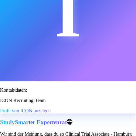
I
Kontaktdaten:
ICON Recruiting-Team
Profil von ICON anzeigen
StudySmarter Expertenrat
🤫
Wir sind der Meinung, dass du so Clinical Trial Associate - Hamburg