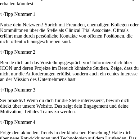
erhalten könntest
✨
Tipp Nummer 1
Nutze dein Netzwerk! Sprich mit Freunden, ehemaligen Kollegen oder
Kommilitonen über die Stelle als Clinical Trial Associate. Oftmals
erfährt man durch persönliche Kontakte von offenen Positionen, die
nicht öffentlich ausgeschrieben sind.
✨
Tipp Nummer 2
Bereite dich auf das Vorstellungsgespräch vor! Informiere dich über
ICON und deren Projekte im Bereich klinische Studien. Zeige, dass du
nicht nur die Anforderungen erfüllst, sondern auch ein echtes Interesse
an der Mission des Unternehmens hast.
✨
Tipp Nummer 3
Sei proaktiv! Wenn du dich für die Stelle interessierst, bewirb dich
direkt über unsere Website. Das zeigt dein Engagement und deine
Motivation, Teil des Teams zu werden.
✨
Tipp Nummer 4
Folge den aktuellen Trends in der klinischen Forschung! Halte dich
über neue Entwicklungen und Technologien auf dem Laufenden. Das