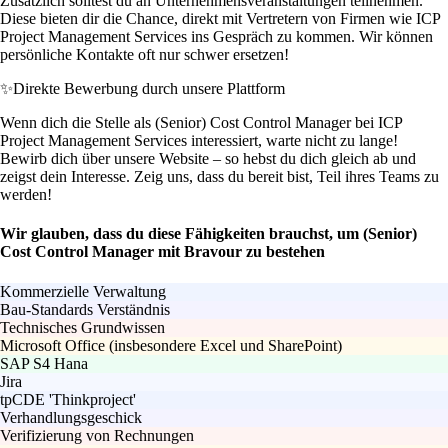
Zusätzlich solltest du an Unternehmensveranstaltungen teilnehmen.
Diese bieten dir die Chance, direkt mit Vertretern von Firmen wie ICP
Project Management Services ins Gespräch zu kommen. Wir können
persönliche Kontakte oft nur schwer ersetzen!
✨
Direkte Bewerbung durch unsere Plattform
Wenn dich die Stelle als (Senior) Cost Control Manager bei ICP
Project Management Services interessiert, warte nicht zu lange!
Bewirb dich über unsere Website – so hebst du dich gleich ab und
zeigst dein Interesse. Zeig uns, dass du bereit bist, Teil ihres Teams zu
werden!
Wir glauben, dass du diese Fähigkeiten brauchst, um (Senior)
Cost Control Manager mit Bravour zu bestehen
Kommerzielle Verwaltung
Bau-Standards Verständnis
Technisches Grundwissen
Microsoft Office (insbesondere Excel und SharePoint)
SAP S4 Hana
Jira
tpCDE 'Thinkproject'
Verhandlungsgeschick
Verifizierung von Rechnungen