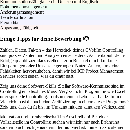
Kommunikationsfähigkeiten in Deutsch und Englisch
Dokumentenmanagement
Änderungsmanagement
Teamkoordination
Flexibilität
Anpassungsfähigkeit
Einige Tipps für deine Bewerbung 🫡
Zahlen, Daten, Fakten – das Herzstück deines CVs!:
Im Controlling
sind präzise Zahlen und Analysen entscheidend. Achte darauf, deine
Erfolge quantifiziert darzustellen – zum Beispiel durch konkrete
Einsparungen oder Umsatzsteigerungen. Nutze Zahlen, um deine
Fähigkeiten hervorzuheben, damit wir bei ICP Project Management
Services sofort sehen, was du drauf hast!
Zeig uns deine Software-Skills!:
Stellar Software-Kenntnisse sind im
Controlling ein absolutes Muss. Vergiss nicht, Programme wie Excel
oder spezielle Controlling-Tools in deinem Lebenslauf aufzuführen.
Vielleicht hast du auch eine Zertifizierung in einem dieser Programme?
Zeig uns, dass du fit bist im Umgang mit den gängigen Werkzeugen!
Motivation und Lernbereitschaft im Anschreiben!:
Bei einer
Vollzeitstelle im Controlling suchen wir nicht nur nach Erfahrung,
sondern auch nach jemandem, der motiviert ist, immer dazuzulernen.