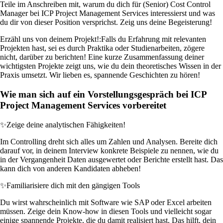
Teile im Anschreiben mit, warum du dich für (Senior) Cost Control
Manager bei ICP Project Management Services interessierst und was
du dir von dieser Position versprichst. Zeig uns deine Begeisterung!
Erzähl uns von deinem Projekt!:
Falls du Erfahrung mit relevanten
Projekten hast, sei es durch Praktika oder Studienarbeiten, zögere
nicht, darüber zu berichten! Eine kurze Zusammenfassung deiner
wichtigsten Projekte zeigt uns, wie du dein theoretisches Wissen in der
Praxis umsetzt. Wir lieben es, spannende Geschichten zu hören!
Wie man sich auf ein Vorstellungsgespräch bei ICP
Project Management Services vorbereitet
✨
Zeige deine analytischen Fähigkeiten!
Im Controlling dreht sich alles um Zahlen und Analysen. Bereite dich
darauf vor, in deinem Interview konkrete Beispiele zu nennen, wie du
in der Vergangenheit Daten ausgewertet oder Berichte erstellt hast. Das
kann dich von anderen Kandidaten abheben!
✨
Familiarisiere dich mit den gängigen Tools
Du wirst wahrscheinlich mit Software wie SAP oder Excel arbeiten
müssen. Zeige dein Know-how in diesen Tools und vielleicht sogar
einige spannende Projekte, die du damit realisiert hast. Das hilft, dein