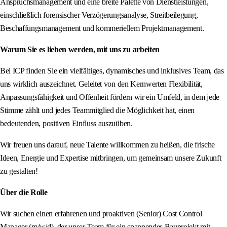
Anspruchsmanagement und eine breite Palette von Dienstleistungen,
einschließlich forensischer Verzögerungsanalyse, Streitbeilegung,
Beschaffungsmanagement und kommeriellem Projektmanagement.
Warum Sie es lieben werden, mit uns zu arbeiten
Bei ICP finden Sie ein vielfältiges, dynamisches und inklusives Team, das
uns wirklich auszeichnet. Geleitet von den Kernwerten Flexibilität,
Anpassungsfähigkeit und Offenheit fördern wir ein Umfeld, in dem jede
Stimme zählt und jedes Teammitglied die Möglichkeit hat, einen
bedeutenden, positiven Einfluss auszuüben.
Wir freuen uns darauf, neue Talente willkommen zu heißen, die frische
Ideen, Energie und Expertise mitbringen, um gemeinsam unsere Zukunft
zu gestalten!
Über die Rolle
Wir suchen einen erfahrenen und proaktiven (Senior) Cost Control
Manager (m/w/d), der unser Team für ein spannendes Bauprojekt mit