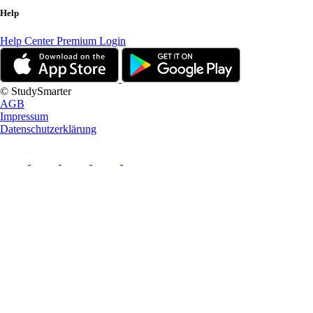
Help
Help Center
Premium Login
© StudySmarter
AGB
Impressum
Datenschutzerklärung