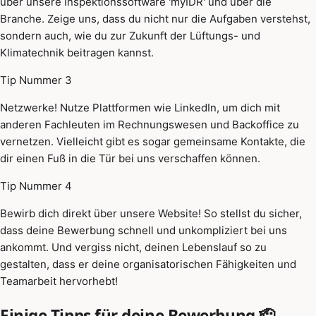
über unsere Inspektionssoftware 'myIDR' und über die
Branche. Zeige uns, dass du nicht nur die Aufgaben verstehst,
sondern auch, wie du zur Zukunft der Lüftungs- und
Klimatechnik beitragen kannst.
Tip Nummer 3
Netzwerke! Nutze Plattformen wie LinkedIn, um dich mit
anderen Fachleuten im Rechnungswesen und Backoffice zu
vernetzen. Vielleicht gibt es sogar gemeinsame Kontakte, die
dir einen Fuß in die Tür bei uns verschaffen können.
Tip Nummer 4
Bewirb dich direkt über unsere Website! So stellst du sicher,
dass deine Bewerbung schnell und unkompliziert bei uns
ankommt. Und vergiss nicht, deinen Lebenslauf so zu
gestalten, dass er deine organisatorischen Fähigkeiten und
Teamarbeit hervorhebt!
Einige Tipps für deine Bewerbung 🫡