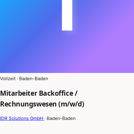
I
Vollzeit · Baden-Baden
Mitarbeiter Backoffice /
Rechnungswesen (m/w/d)
IDR Solutions GmbH
· Baden-Baden