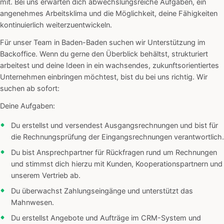
mit. Bei uns erwarten dich abwechslungsreiche Aufgaben, ein
angenehmes Arbeitsklima und die Möglichkeit, deine Fähigkeiten
kontinuierlich weiterzuentwickeln.
Für unser Team in Baden-Baden suchen wir Unterstützung im
Backoffice. Wenn du gerne den Überblick behältst, strukturiert
arbeitest und deine Ideen in ein wachsendes, zukunftsorientiertes
Unternehmen einbringen möchtest, bist du bei uns richtig. Wir
suchen ab sofort:
Deine Aufgaben:
Du erstellst und versendest Ausgangsrechnungen und bist für
die Rechnungsprüfung der Eingangsrechnungen verantwortlich.
Du bist Ansprechpartner für Rückfragen rund um Rechnungen
und stimmst dich hierzu mit Kunden, Kooperationspartnern und
unserem Vertrieb ab.
Du überwachst Zahlungseingänge und unterstützt das
Mahnwesen.
Du erstellst Angebote und Aufträge im CRM-System und