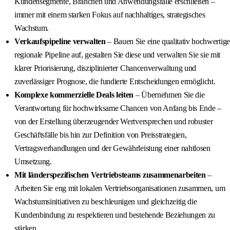
Kundensegmente, Branchen und Anwendungsfälle erschließen –
immer mit einem starken Fokus auf nachhaltiges, strategisches
Wachstum.
Verkaufspipeline verwalten
– Bauen Sie eine qualitativ hochwertige
regionale Pipeline auf, gestalten Sie diese und verwalten Sie sie mit
klarer Priorisierung, disziplinierter Chancenverwaltung und
zuverlässiger Prognose, die fundierte Entscheidungen ermöglicht.
Komplexe kommerzielle Deals leiten
– Übernehmen Sie die
Verantwortung für hochwirksame Chancen von Anfang bis Ende –
von der Erstellung überzeugender Wertversprechen und robuster
Geschäftsfälle bis hin zur Definition von Preisstrategien,
Vertragsverhandlungen und der Gewährleistung einer nahtlosen
Umsetzung.
Mit länderspezifischen Vertriebsteams zusammenarbeiten
–
Arbeiten Sie eng mit lokalen Vertriebsorganisationen zusammen, um
Wachstumsinitiativen zu beschleunigen und gleichzeitig die
Kundenbindung zu respektieren und bestehende Beziehungen zu
stärken.