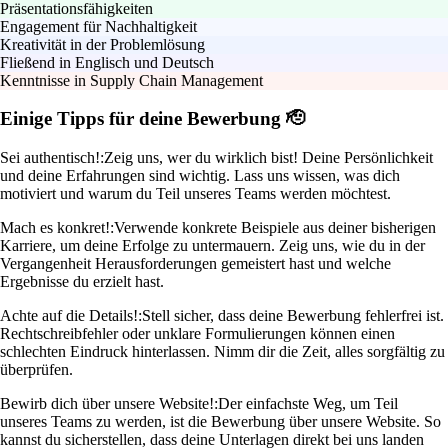
Präsentationsfähigkeiten
Engagement für Nachhaltigkeit
Kreativität in der Problemlösung
Fließend in Englisch und Deutsch
Kenntnisse in Supply Chain Management
Einige Tipps für deine Bewerbung 🫡
Sei authentisch!:
Zeig uns, wer du wirklich bist! Deine Persönlichkeit
und deine Erfahrungen sind wichtig. Lass uns wissen, was dich
motiviert und warum du Teil unseres Teams werden möchtest.
Mach es konkret!:
Verwende konkrete Beispiele aus deiner bisherigen
Karriere, um deine Erfolge zu untermauern. Zeig uns, wie du in der
Vergangenheit Herausforderungen gemeistert hast und welche
Ergebnisse du erzielt hast.
Achte auf die Details!:
Stell sicher, dass deine Bewerbung fehlerfrei ist.
Rechtschreibfehler oder unklare Formulierungen können einen
schlechten Eindruck hinterlassen. Nimm dir die Zeit, alles sorgfältig zu
überprüfen.
Bewirb dich über unsere Website!:
Der einfachste Weg, um Teil
unseres Teams zu werden, ist die Bewerbung über unsere Website. So
kannst du sicherstellen, dass deine Unterlagen direkt bei uns landen