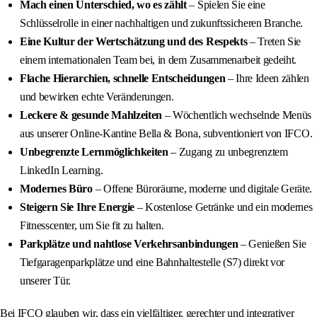
Mach einen Unterschied, wo es zählt
– Spielen Sie eine
Schlüsselrolle in einer nachhaltigen und zukunftssicheren Branche.
Eine Kultur der Wertschätzung und des Respekts
– Treten Sie
einem internationalen Team bei, in dem Zusammenarbeit gedeiht.
Flache Hierarchien, schnelle Entscheidungen
– Ihre Ideen zählen
und bewirken echte Veränderungen.
Leckere & gesunde Mahlzeiten
– Wöchentlich wechselnde Menüs
aus unserer Online-Kantine Bella & Bona, subventioniert von IFCO.
Unbegrenzte Lernmöglichkeiten
– Zugang zu unbegrenztem
LinkedIn Learning.
Modernes Büro
– Offene Büroräume, moderne und digitale Geräte.
Steigern Sie Ihre Energie
– Kostenlose Getränke und ein modernes
Fitnesscenter, um Sie fit zu halten.
Parkplätze und nahtlose Verkehrsanbindungen
– Genießen Sie
Tiefgaragenparkplätze und eine Bahnhaltestelle (S7) direkt vor
unserer Tür.
Bei IFCO glauben wir, dass ein vielfältiger, gerechter und integrativer