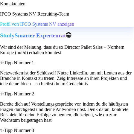
Kontaktdaten:
IFCO Systems NV Recruiting-Team
Profil von IFCO Systems NV anzeigen
StudySmarter Expertenrat
🤫
Wir sind der Meinung, dass du so Director Pallet Sales – Northern
Europe (m/f/d) erhalten könntest
✨
Tipp Nummer 1
Netzwerken ist der Schlüssel! Nutze LinkedIn, um mit Leuten aus der
Branche in Kontakt zu treten. Zeig Interesse an ihren Projekten und
teile deine Ideen – so bleibst du im Gedächtnis.
✨
Tipp Nummer 2
Bereite dich auf Vorstellungsgespräche vor, indem du die häufigsten
Fragen durchgehst und deine Antworten übst. Denk daran, konkrete
Beispiele für deine Erfolge zu nennen, die zeigen, wie du zum
Wachstum beigetragen hast.
✨
Tipp Nummer 3