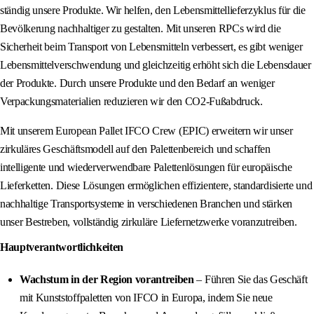
ständig unsere Produkte. Wir helfen, den Lebensmittellieferzyklus für die
Bevölkerung nachhaltiger zu gestalten. Mit unseren RPCs wird die
Sicherheit beim Transport von Lebensmitteln verbessert, es gibt weniger
Lebensmittelverschwendung und gleichzeitig erhöht sich die Lebensdauer
der Produkte. Durch unsere Produkte und den Bedarf an weniger
Verpackungsmaterialien reduzieren wir den CO2-Fußabdruck.
Mit unserem European Pallet IFCO Crew (EPIC) erweitern wir unser
zirkuläres Geschäftsmodell auf den Palettenbereich und schaffen
intelligente und wiederverwendbare Palettenlösungen für europäische
Lieferketten. Diese Lösungen ermöglichen effizientere, standardisierte und
nachhaltige Transportsysteme in verschiedenen Branchen und stärken
unser Bestreben, vollständig zirkuläre Liefernetzwerke voranzutreiben.
Hauptverantwortlichkeiten
Wachstum in der Region vorantreiben
– Führen Sie das Geschäft
mit Kunststoffpaletten von IFCO in Europa, indem Sie neue