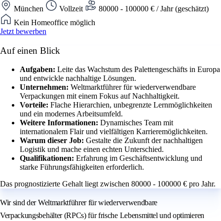
München
Vollzeit
80000 - 100000 € / Jahr (geschätzt)
Kein Homeoffice möglich
Jetzt bewerben
Auf einen Blick
Aufgaben:
Leite das Wachstum des Palettengeschäfts in Europa
und entwickle nachhaltige Lösungen.
Unternehmen:
Weltmarktführer für wiederverwendbare
Verpackungen mit einem Fokus auf Nachhaltigkeit.
Vorteile:
Flache Hierarchien, unbegrenzte Lernmöglichkeiten
und ein modernes Arbeitsumfeld.
Weitere Informationen:
Dynamisches Team mit
internationalem Flair und vielfältigen Karrieremöglichkeiten.
Warum dieser Job:
Gestalte die Zukunft der nachhaltigen
Logistik und mache einen echten Unterschied.
Qualifikationen:
Erfahrung im Geschäftsentwicklung und
starke Führungsfähigkeiten erforderlich.
Das prognostizierte Gehalt liegt zwischen 80000 - 100000 € pro Jahr.
Wir sind der Weltmarktführer für wiederverwendbare
Verpackungsbehälter (RPCs) für frische Lebensmittel und optimieren