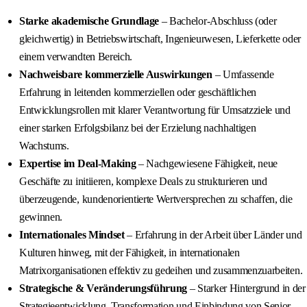
Starke akademische Grundlage
– Bachelor-Abschluss (oder
gleichwertig) in Betriebswirtschaft, Ingenieurwesen, Lieferkette oder
einem verwandten Bereich.
Nachweisbare kommerzielle Auswirkungen
– Umfassende
Erfahrung in leitenden kommerziellen oder geschäftlichen
Entwicklungsrollen mit klarer Verantwortung für Umsatzziele und
einer starken Erfolgsbilanz bei der Erzielung nachhaltigen
Wachstums.
Expertise im Deal-Making
– Nachgewiesene Fähigkeit, neue
Geschäfte zu initiieren, komplexe Deals zu strukturieren und
überzeugende, kundenorientierte Wertversprechen zu schaffen, die
gewinnen.
Internationales Mindset
– Erfahrung in der Arbeit über Länder und
Kulturen hinweg, mit der Fähigkeit, in internationalen
Matrixorganisationen effektiv zu gedeihen und zusammenzuarbeiten.
Strategische & Veränderungsführung
– Starker Hintergrund in der
Strategieentwicklung, Transformation und Einbindung von Senior