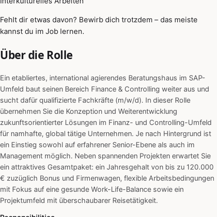
Interkulturelles Arbeiten
Fehlt dir etwas davon? Bewirb dich trotzdem – das meiste
kannst du im Job lernen.
Über die Rolle
Ein etabliertes, international agierendes Beratungshaus im SAP-
Umfeld baut seinen Bereich Finance & Controlling weiter aus und
sucht dafür qualifizierte Fachkräfte (m/w/d). In dieser Rolle
übernehmen Sie die Konzeption und Weiterentwicklung
zukunftsorientierter Lösungen im Finanz- und Controlling-Umfeld
für namhafte, global tätige Unternehmen. Je nach Hintergrund ist
ein Einstieg sowohl auf erfahrener Senior-Ebene als auch im
Management möglich. Neben spannenden Projekten erwartet Sie
ein attraktives Gesamtpaket: ein Jahresgehalt von bis zu 120.000
€ zuzüglich Bonus und Firmenwagen, flexible Arbeitsbedingungen
mit Fokus auf eine gesunde Work-Life-Balance sowie ein
Projektumfeld mit überschaubarer Reisetätigkeit.