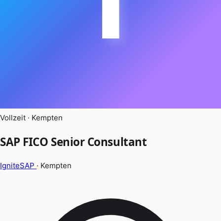
Vollzeit · Kempten
SAP FICO Senior Consultant
IgniteSAP
· Kempten