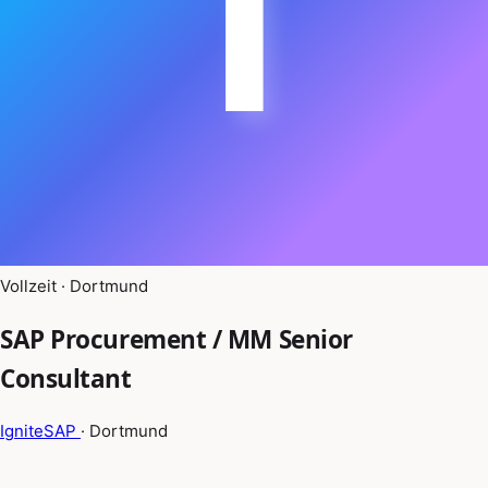
I
Vollzeit · Dortmund
SAP Procurement / MM Senior
Consultant
IgniteSAP
· Dortmund