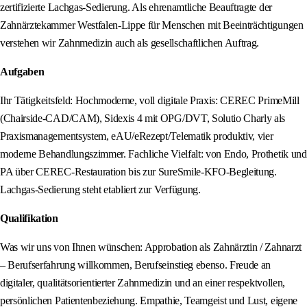
zertifizierte Lachgas-Sedierung. Als ehrenamtliche Beauftragte der
Zahnärztekammer Westfalen-Lippe für Menschen mit Beeinträchtigungen
verstehen wir Zahnmedizin auch als gesellschaftlichen Auftrag.
Aufgaben
Ihr Tätigkeitsfeld: Hochmoderne, voll digitale Praxis: CEREC PrimeMill
(Chairside-CAD/CAM), Sidexis 4 mit OPG/DVT, Solutio Charly als
Praxismanagementsystem, eAU/eRezept/Telematik produktiv, vier
moderne Behandlungszimmer. Fachliche Vielfalt: von Endo, Prothetik und
PA über CEREC-Restauration bis zur SureSmile-KFO-Begleitung.
Lachgas-Sedierung steht etabliert zur Verfügung.
Qualifikation
Was wir uns von Ihnen wünschen: Approbation als Zahnärztin / Zahnarzt
– Berufserfahrung willkommen, Berufseinstieg ebenso. Freude an
digitaler, qualitätsorientierter Zahnmedizin und an einer respektvollen,
persönlichen Patientenbeziehung. Empathie, Teamgeist und Lust, eigene