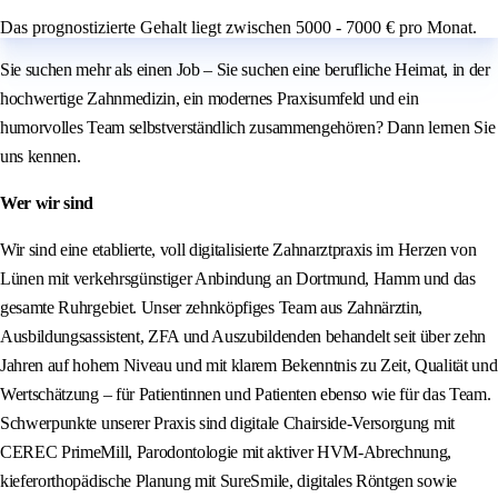
Das prognostizierte Gehalt liegt zwischen 5000 - 7000 € pro Monat.
Sie suchen mehr als einen Job – Sie suchen eine berufliche Heimat, in der
hochwertige Zahnmedizin, ein modernes Praxisumfeld und ein
humorvolles Team selbstverständlich zusammengehören? Dann lernen Sie
uns kennen.
Wer wir sind
Wir sind eine etablierte, voll digitalisierte Zahnarztpraxis im Herzen von
Lünen mit verkehrsgünstiger Anbindung an Dortmund, Hamm und das
gesamte Ruhrgebiet. Unser zehnköpfiges Team aus Zahnärztin,
Ausbildungsassistent, ZFA und Auszubildenden behandelt seit über zehn
Jahren auf hohem Niveau und mit klarem Bekenntnis zu Zeit, Qualität und
Wertschätzung – für Patientinnen und Patienten ebenso wie für das Team.
Schwerpunkte unserer Praxis sind digitale Chairside-Versorgung mit
CEREC PrimeMill, Parodontologie mit aktiver HVM-Abrechnung,
kieferorthopädische Planung mit SureSmile, digitales Röntgen sowie