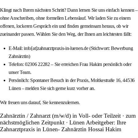
Klingt nach Ihrem nächsten Schritt? Dann lernen Sie uns einfach kennen –
ohne Anschreiben, ohne formellen Lebenslauf. Wir laden Sie zu einem
offenen, lockeren Gespräch ein und finden gemeinsam heraus, ob wir
zueinander passen. Wählen Sie den Weg, der Ihnen am leichtesten fällt:
E-Mail: info[at]zahnarztpraxis-in-luenen.de (Stichwort: Bewerbung
Zahnärztin)
Telefon: 02306 22282 – Sie erreichen Frau Hakim persönlich oder
unser Team.
Persönlich: Spontaner Besuch in der Praxis, Moltkestraße 16, 44536
Lünen – melden Sie sich gerne kurz vorher an.
Wir freuen uns darauf, Sie kennenzulernen.
Zahnärztin / Zahnarzt (m/w/d) in Voll- oder Teilzeit · zum
nächstmöglichen Zeitpunkt · Lünen Arbeitgeber: Ihre
Zahnarztpraxis in Lünen- Zahnärztin Hossai Hakim