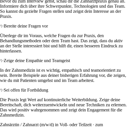
Bevor du zum Interview gehst, schau dir die Zahnarztpraxis genau an.
Informiere dich über ihre Schwerpunkte, Technologien und das Team.
So kannst du gezielte Fragen stellen und zeigst dein Interesse an der
Praxis.
✨
Bereite deine Fragen vor
Überlege dir im Voraus, welche Fragen du zur Praxis, den
Behandlungsmethoden oder dem Team hast. Das zeigt, dass du aktiv
an der Stelle interessiert bist und hilft dir, einen besseren Eindruck zu
hinterlassen.
✨
Zeige deine Empathie und Teamgeist
In der Zahnmedizin ist es wichtig, empathisch und teamorientiert zu
sein. Bereite Beispiele aus deiner bisherigen Erfahrung vor, die zeigen,
wie du mit Patienten umgehst und im Team arbeitest.
✨
Sei offen für Fortbildung
Die Praxis legt Wert auf kontinuierliche Weiterbildung. Zeige deine
Bereitschaft, dich weiterzuentwickeln und neue Techniken zu erlernen.
Das wird positiv wahrgenommen und zeigt dein Engagement für die
Zahnmedizin.
Zahnärztin / Zahnarzt (m/w/d) in Voll- oder Teilzeit · zum