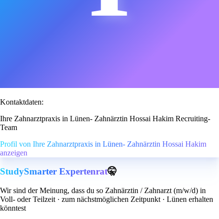
Kontaktdaten:
Ihre Zahnarztpraxis in Lünen- Zahnärztin Hossai Hakim Recruiting-
Team
Profil von Ihre Zahnarztpraxis in Lünen- Zahnärztin Hossai Hakim
anzeigen
StudySmarter Expertenrat
🤫
Wir sind der Meinung, dass du so Zahnärztin / Zahnarzt (m/w/d) in
Voll- oder Teilzeit · zum nächstmöglichen Zeitpunkt · Lünen erhalten
könntest