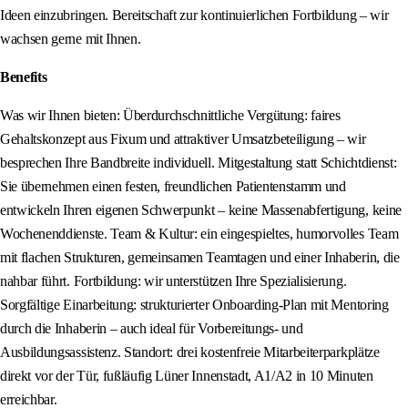
Ideen einzubringen. Bereitschaft zur kontinuierlichen Fortbildung – wir
wachsen gerne mit Ihnen.
Benefits
Was wir Ihnen bieten: Überdurchschnittliche Vergütung: faires
Gehaltskonzept aus Fixum und attraktiver Umsatzbeteiligung – wir
besprechen Ihre Bandbreite individuell. Mitgestaltung statt Schichtdienst:
Sie übernehmen einen festen, freundlichen Patientenstamm und
entwickeln Ihren eigenen Schwerpunkt – keine Massenabfertigung, keine
Wochenenddienste. Team & Kultur: ein eingespieltes, humorvolles Team
mit flachen Strukturen, gemeinsamen Teamtagen und einer Inhaberin, die
nahbar führt. Fortbildung: wir unterstützen Ihre Spezialisierung.
Sorgfältige Einarbeitung: strukturierter Onboarding-Plan mit Mentoring
durch die Inhaberin – auch ideal für Vorbereitungs- und
Ausbildungsassistenz. Standort: drei kostenfreie Mitarbeiterparkplätze
direkt vor der Tür, fußläufig Lüner Innenstadt, A1/A2 in 10 Minuten
erreichbar.