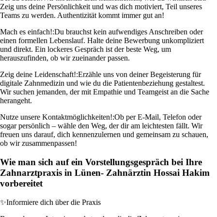
Zeig uns deine Persönlichkeit und was dich motiviert, Teil unseres
Teams zu werden. Authentizität kommt immer gut an!
Mach es einfach!:
Du brauchst kein aufwendiges Anschreiben oder
einen formellen Lebenslauf. Halte deine Bewerbung unkompliziert
und direkt. Ein lockeres Gespräch ist der beste Weg, um
herauszufinden, ob wir zueinander passen.
Zeig deine Leidenschaft!:
Erzähle uns von deiner Begeisterung für
digitale Zahnmedizin und wie du die Patientenbeziehung gestaltest.
Wir suchen jemanden, der mit Empathie und Teamgeist an die Sache
herangeht.
Nutze unsere Kontaktmöglichkeiten!:
Ob per E-Mail, Telefon oder
sogar persönlich – wähle den Weg, der dir am leichtesten fällt. Wir
freuen uns darauf, dich kennenzulernen und gemeinsam zu schauen,
ob wir zusammenpassen!
Wie man sich auf ein Vorstellungsgespräch bei Ihre
Zahnarztpraxis in Lünen- Zahnärztin Hossai Hakim
vorbereitet
✨
Informiere dich über die Praxis