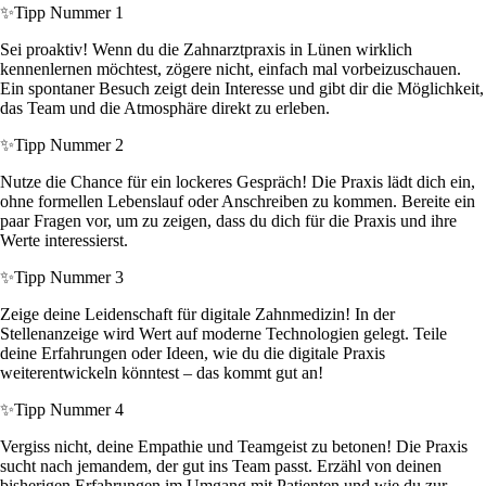
✨
Tipp Nummer 1
Sei proaktiv! Wenn du die Zahnarztpraxis in Lünen wirklich
kennenlernen möchtest, zögere nicht, einfach mal vorbeizuschauen.
Ein spontaner Besuch zeigt dein Interesse und gibt dir die Möglichkeit,
das Team und die Atmosphäre direkt zu erleben.
✨
Tipp Nummer 2
Nutze die Chance für ein lockeres Gespräch! Die Praxis lädt dich ein,
ohne formellen Lebenslauf oder Anschreiben zu kommen. Bereite ein
paar Fragen vor, um zu zeigen, dass du dich für die Praxis und ihre
Werte interessierst.
✨
Tipp Nummer 3
Zeige deine Leidenschaft für digitale Zahnmedizin! In der
Stellenanzeige wird Wert auf moderne Technologien gelegt. Teile
deine Erfahrungen oder Ideen, wie du die digitale Praxis
weiterentwickeln könntest – das kommt gut an!
✨
Tipp Nummer 4
Vergiss nicht, deine Empathie und Teamgeist zu betonen! Die Praxis
sucht nach jemandem, der gut ins Team passt. Erzähl von deinen
bisherigen Erfahrungen im Umgang mit Patienten und wie du zur