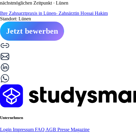
nächstmöglichen Zeitpunkt · Lünen
Ihre Zahnarztpraxis in Lünen- Zahnärztin Hossai Hakim
Standort: Lünen
Jetzt bewerben
Unternehmen
Login
Impressum
FAQ
AGB
Presse
Magazine