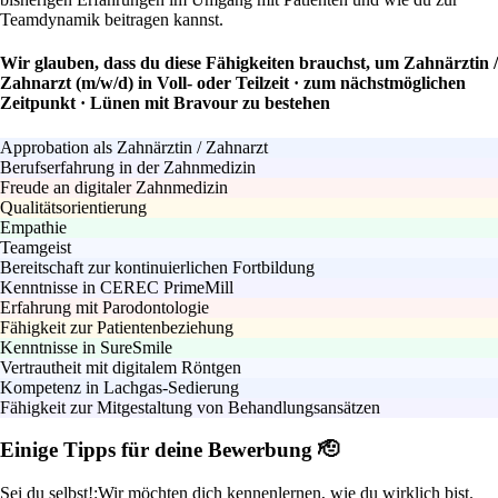
Teamdynamik beitragen kannst.
Wir glauben, dass du diese Fähigkeiten brauchst, um Zahnärztin /
Zahnarzt (m/w/d) in Voll- oder Teilzeit · zum nächstmöglichen
Zeitpunkt · Lünen mit Bravour zu bestehen
Approbation als Zahnärztin / Zahnarzt
Berufserfahrung in der Zahnmedizin
Freude an digitaler Zahnmedizin
Qualitätsorientierung
Empathie
Teamgeist
Bereitschaft zur kontinuierlichen Fortbildung
Kenntnisse in CEREC PrimeMill
Erfahrung mit Parodontologie
Fähigkeit zur Patientenbeziehung
Kenntnisse in SureSmile
Vertrautheit mit digitalem Röntgen
Kompetenz in Lachgas-Sedierung
Fähigkeit zur Mitgestaltung von Behandlungsansätzen
Einige Tipps für deine Bewerbung 🫡
Sei du selbst!:
Wir möchten dich kennenlernen, wie du wirklich bist.