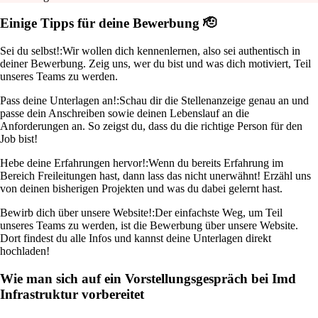
Einige Tipps für deine Bewerbung 🫡
Sei du selbst!:
Wir wollen dich kennenlernen, also sei authentisch in
deiner Bewerbung. Zeig uns, wer du bist und was dich motiviert, Teil
unseres Teams zu werden.
Pass deine Unterlagen an!:
Schau dir die Stellenanzeige genau an und
passe dein Anschreiben sowie deinen Lebenslauf an die
Anforderungen an. So zeigst du, dass du die richtige Person für den
Job bist!
Hebe deine Erfahrungen hervor!:
Wenn du bereits Erfahrung im
Bereich Freileitungen hast, dann lass das nicht unerwähnt! Erzähl uns
von deinen bisherigen Projekten und was du dabei gelernt hast.
Bewirb dich über unsere Website!:
Der einfachste Weg, um Teil
unseres Teams zu werden, ist die Bewerbung über unsere Website.
Dort findest du alle Infos und kannst deine Unterlagen direkt
hochladen!
Wie man sich auf ein Vorstellungsgespräch bei Imd
Infrastruktur vorbereitet