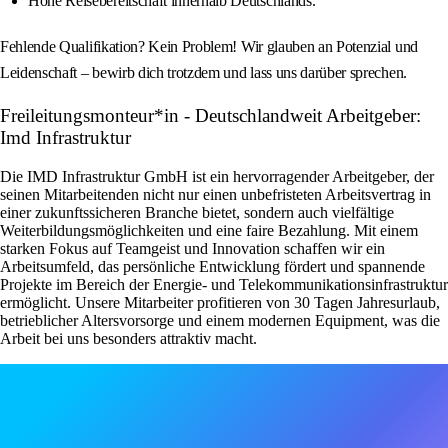
Hohe Reisebereitschaft innerhalb Deutschlands.
Fehlende Qualifikation? Kein Problem! Wir glauben an Potenzial und
Leidenschaft – bewirb dich trotzdem und lass uns darüber sprechen.
Freileitungsmonteur*in - Deutschlandweit Arbeitgeber:
Imd Infrastruktur
Die IMD Infrastruktur GmbH ist ein hervorragender Arbeitgeber, der
seinen Mitarbeitenden nicht nur einen unbefristeten Arbeitsvertrag in
einer zukunftssicheren Branche bietet, sondern auch vielfältige
Weiterbildungsmöglichkeiten und eine faire Bezahlung. Mit einem
starken Fokus auf Teamgeist und Innovation schaffen wir ein
Arbeitsumfeld, das persönliche Entwicklung fördert und spannende
Projekte im Bereich der Energie- und Telekommunikationsinfrastruktur
ermöglicht. Unsere Mitarbeiter profitieren von 30 Tagen Jahresurlaub,
betrieblicher Altersvorsorge und einem modernen Equipment, was die
Arbeit bei uns besonders attraktiv macht.