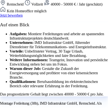
Remscheid
Vollzeit
40000 - 50000 € / Jahr (geschätzt)
Kein Homeoffice möglich
Jetzt bewerben
Auf einen Blick
Aufgaben:
Montiere Freileitungen und arbeite an spannenden
Infrastrukturprojekten deutschlandweit.
Unternehmen:
IMD Infrastruktur GmbH, führender
Dienstleister für Telekommunikations- und Energieinfrastruktur.
Vorteile:
Unbefristeter Vertrag, 30 Tage Urlaub,
Weiterbildungsmöglichkeiten und faire Bezahlung.
Weitere Informationen:
Teamgeist, Innovation und persönliche
Entwicklung stehen bei uns im Fokus.
Warum dieser Job:
Gestalte die Zukunft der
Energieversorgung und profitiere von einer krisensicheren
Branche.
Qualifikationen:
Berufsausbildung im elektrotechnischen
Bereich oder relevante Erfahrung in der Freileitung.
Das prognostizierte Gehalt liegt zwischen 40000 - 50000 € pro Jahr.
Montage Freileitung (38h), IMD Infrastruktur GmbH, Remscheid. Als