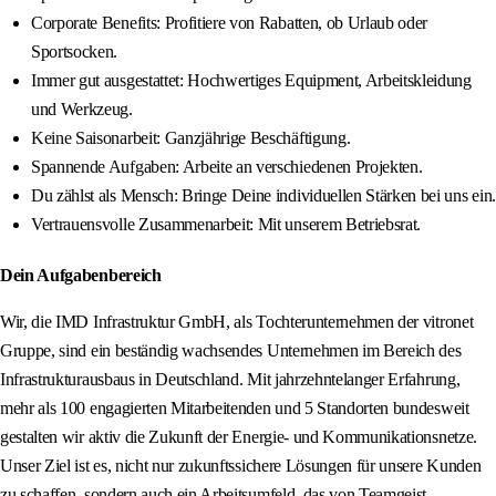
Corporate Benefits: Profitiere von Rabatten, ob Urlaub oder
Sportsocken.
Immer gut ausgestattet: Hochwertiges Equipment, Arbeitskleidung
und Werkzeug.
Keine Saisonarbeit: Ganzjährige Beschäftigung.
Spannende Aufgaben: Arbeite an verschiedenen Projekten.
Du zählst als Mensch: Bringe Deine individuellen Stärken bei uns ein.
Vertrauensvolle Zusammenarbeit: Mit unserem Betriebsrat.
Dein Aufgabenbereich
Wir, die IMD Infrastruktur GmbH, als Tochterunternehmen der vitronet
Gruppe, sind ein beständig wachsendes Unternehmen im Bereich des
Infrastrukturausbaus in Deutschland. Mit jahrzehntelanger Erfahrung,
mehr als 100 engagierten Mitarbeitenden und 5 Standorten bundesweit
gestalten wir aktiv die Zukunft der Energie- und Kommunikationsnetze.
Unser Ziel ist es, nicht nur zukunftssichere Lösungen für unsere Kunden
zu schaffen, sondern auch ein Arbeitsumfeld, das von Teamgeist,