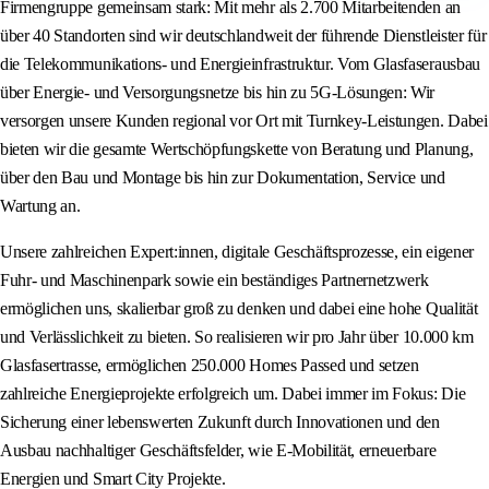
Firmengruppe gemeinsam stark: Mit mehr als 2.700 Mitarbeitenden an
über 40 Standorten sind wir deutschlandweit der führende Dienstleister für
die Telekommunikations- und Energieinfrastruktur. Vom Glasfaserausbau
über Energie- und Versorgungsnetze bis hin zu 5G-Lösungen: Wir
versorgen unsere Kunden regional vor Ort mit Turnkey-Leistungen. Dabei
bieten wir die gesamte Wertschöpfungskette von Beratung und Planung,
über den Bau und Montage bis hin zur Dokumentation, Service und
Wartung an.
Unsere zahlreichen Expert:innen, digitale Geschäftsprozesse, ein eigener
Fuhr- und Maschinenpark sowie ein beständiges Partnernetzwerk
ermöglichen uns, skalierbar groß zu denken und dabei eine hohe Qualität
und Verlässlichkeit zu bieten. So realisieren wir pro Jahr über 10.000 km
Glasfasertrasse, ermöglichen 250.000 Homes Passed und setzen
zahlreiche Energieprojekte erfolgreich um. Dabei immer im Fokus: Die
Sicherung einer lebenswerten Zukunft durch Innovationen und den
Ausbau nachhaltiger Geschäftsfelder, wie E‑Mobilität, erneuerbare
Energien und Smart City Projekte.