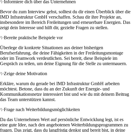
✨
Informiere dich über das Unternehmen
Bevor du zum Interview gehst, solltest du dir einen Überblick über die
IMD Infrastruktur GmbH verschaffen. Schau dir ihre Projekte an,
insbesondere im Bereich Freileitungen und erneuerbare Energien. Das
zeigt dein Interesse und hilft dir, gezielte Fragen zu stellen.
✨
Bereite praktische Beispiele vor
Überlege dir konkrete Situationen aus deiner bisherigen
Berufserfahrung, die deine Fähigkeiten in der Freileitungsmontage
oder im Teamwork verdeutlichen. Sei bereit, diese Beispiele im
Gespräch zu teilen, um deine Eignung für die Stelle zu untermauern.
✨
Zeige deine Motivation
Erkläre, warum du gerade bei IMD Infrastruktur GmbH arbeiten
möchtest. Betone, dass du an der Zukunft der Energie- und
Kommunikationsnetze interessiert bist und wie du mit deinem Beitrag
das Team unterstützen kannst.
✨
Frage nach Weiterbildungsmöglichkeiten
Da das Unternehmen Wert auf persönliche Entwicklung legt, ist es
eine gute Idee, nach den angebotenen Weiterbildungsprogrammen zu
fragen. Das zeigt, dass du langfristig denkst und bereit bist, in deine