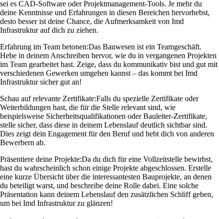
sei es CAD-Software oder Projektmanagement-Tools. Je mehr du
deine Kenntnisse und Erfahrungen in diesen Bereichen hervorhebst,
desto besser ist deine Chance, die Aufmerksamkeit von Imd
Infrastruktur auf dich zu ziehen.
Erfahrung im Team betonen:
Das Bauwesen ist ein Teamgeschäft.
Hebe in deinem Anschreiben hervor, wie du in vergangenen Projekten
im Team gearbeitet hast. Zeige, dass du kommunikativ bist und gut mit
verschiedenen Gewerken umgehen kannst – das kommt bei Imd
Infrastruktur sicher gut an!
Schau auf relevante Zertifikate:
Falls du spezielle Zertifikate oder
Weiterbildungen hast, die für die Stelle relevant sind, wie
beispielsweise Sicherheitsqualifikationen oder Bauleiter-Zertifikate,
stelle sicher, dass diese in deinem Lebenslauf deutlich sichtbar sind.
Dies zeigt dein Engagement für den Beruf und hebt dich von anderen
Bewerbern ab.
Präsentiere deine Projekte:
Da du dich für eine Vollzeitstelle bewirbst,
hast du wahrscheinlich schon einige Projekte abgeschlossen. Erstelle
eine kurze Übersicht über die interessantesten Bauprojekte, an denen
du beteiligt warst, und beschreibe deine Rolle dabei. Eine solche
Präsentation kann deinem Lebenslauf den zusätzlichen Schliff geben,
um bei Imd Infrastruktur zu glänzen!