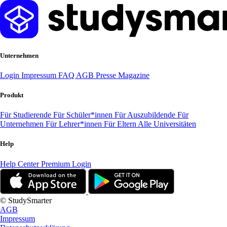
Unternehmen
Login
Impressum
FAQ
AGB
Presse
Magazine
Produkt
Für Studierende
Für Schüler*innen
Für Auszubildende
Für
Unternehmen
Für Lehrer*innen
Für Eltern
Alle Universitäten
Help
Help Center
Premium Login
© StudySmarter
AGB
Impressum