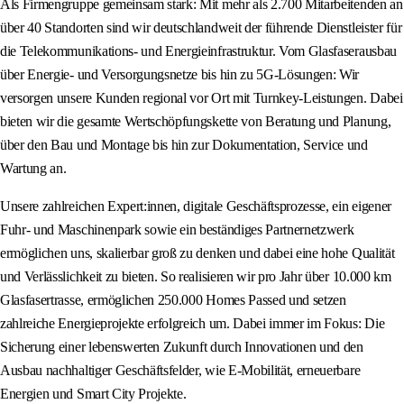
Als Firmengruppe gemeinsam stark: Mit mehr als 2.700 Mitarbeitenden an
über 40 Standorten sind wir deutschlandweit der führende Dienstleister für
die Telekommunikations- und Energieinfrastruktur. Vom Glasfaserausbau
über Energie- und Versorgungsnetze bis hin zu 5G-Lösungen: Wir
versorgen unsere Kunden regional vor Ort mit Turnkey-Leistungen. Dabei
bieten wir die gesamte Wertschöpfungskette von Beratung und Planung,
über den Bau und Montage bis hin zur Dokumentation, Service und
Wartung an.
Unsere zahlreichen Expert:innen, digitale Geschäftsprozesse, ein eigener
Fuhr- und Maschinenpark sowie ein beständiges Partnernetzwerk
ermöglichen uns, skalierbar groß zu denken und dabei eine hohe Qualität
und Verlässlichkeit zu bieten. So realisieren wir pro Jahr über 10.000 km
Glasfasertrasse, ermöglichen 250.000 Homes Passed und setzen
zahlreiche Energieprojekte erfolgreich um. Dabei immer im Fokus: Die
Sicherung einer lebenswerten Zukunft durch Innovationen und den
Ausbau nachhaltiger Geschäftsfelder, wie E-Mobilität, erneuerbare
Energien und Smart City Projekte.