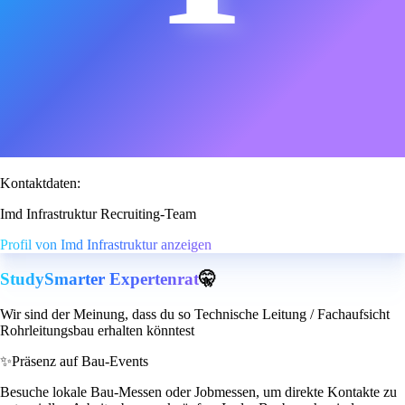
Kontaktdaten:
Imd Infrastruktur Recruiting-Team
Profil von Imd Infrastruktur anzeigen
StudySmarter Expertenrat
🤫
Wir sind der Meinung, dass du so Technische Leitung / Fachaufsicht
Rohrleitungsbau erhalten könntest
✨
Präsenz auf Bau-Events
Besuche lokale Bau-Messen oder Jobmessen, um direkte Kontakte zu