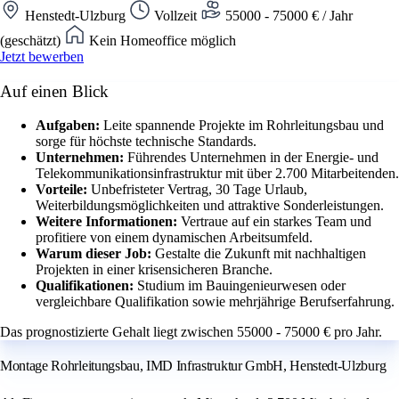
Henstedt-Ulzburg
Vollzeit
55000 - 75000 € / Jahr
(geschätzt)
Kein Homeoffice möglich
Jetzt bewerben
Auf einen Blick
Aufgaben:
Leite spannende Projekte im Rohrleitungsbau und
sorge für höchste technische Standards.
Unternehmen:
Führendes Unternehmen in der Energie- und
Telekommunikationsinfrastruktur mit über 2.700 Mitarbeitenden.
Vorteile:
Unbefristeter Vertrag, 30 Tage Urlaub,
Weiterbildungsmöglichkeiten und attraktive Sonderleistungen.
Weitere Informationen:
Vertraue auf ein starkes Team und
profitiere von einem dynamischen Arbeitsumfeld.
Warum dieser Job:
Gestalte die Zukunft mit nachhaltigen
Projekten in einer krisensicheren Branche.
Qualifikationen:
Studium im Bauingenieurwesen oder
vergleichbare Qualifikation sowie mehrjährige Berufserfahrung.
Das prognostizierte Gehalt liegt zwischen 55000 - 75000 € pro Jahr.
Montage Rohrleitungsbau, IMD Infrastruktur GmbH, Henstedt-Ulzburg