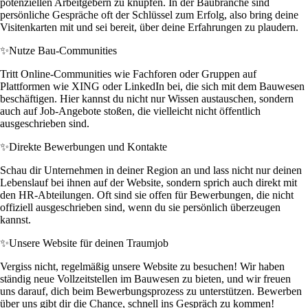
potenziellen Arbeitgebern zu knüpfen. In der Baubranche sind
persönliche Gespräche oft der Schlüssel zum Erfolg, also bring deine
Visitenkarten mit und sei bereit, über deine Erfahrungen zu plaudern.
✨
Nutze Bau-Communities
Tritt Online-Communities wie Fachforen oder Gruppen auf
Plattformen wie XING oder LinkedIn bei, die sich mit dem Bauwesen
beschäftigen. Hier kannst du nicht nur Wissen austauschen, sondern
auch auf Job-Angebote stoßen, die vielleicht nicht öffentlich
ausgeschrieben sind.
✨
Direkte Bewerbungen und Kontakte
Schau dir Unternehmen in deiner Region an und lass nicht nur deinen
Lebenslauf bei ihnen auf der Website, sondern sprich auch direkt mit
den HR-Abteilungen. Oft sind sie offen für Bewerbungen, die nicht
offiziell ausgeschrieben sind, wenn du sie persönlich überzeugen
kannst.
✨
Unsere Website für deinen Traumjob
Vergiss nicht, regelmäßig unsere Website zu besuchen! Wir haben
ständig neue Vollzeitstellen im Bauwesen zu bieten, und wir freuen
uns darauf, dich beim Bewerbungsprozess zu unterstützen. Bewerben
über uns gibt dir die Chance, schnell ins Gespräch zu kommen!