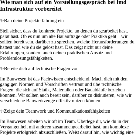
Wie man sich auf ein Vorstellungsgespräch bei Imd
Infrastruktur vorbereitet
✨
Bau deine Projekterfahrung ein
Stell sicher, dass du konkrete Projekte, an denen du gearbeitet hast,
parat hast. Ob es nun um alte Bauaufträge oder Praktika geht – wir
sollten bereit sein, darüber zu sprechen, welche Herausforderungen du
hattest und wie du sie gelöst hast. Das zeigt nicht nur deine
Erfahrungen, sondern auch deinen praktischen Ansatz und
Problemlösungsfähigkeiten.
✨
Bereite dich auf technische Fragen vor
Im Bauwesen ist das Fachwissen entscheidend. Mach dich mit den
gängigen Normen und Vorschriften vertraut und übe technische
Fragen, die sich auf Statik, Materialien oder Bauabläufe beziehen
könnten. Wir sollten auch bereit sein, darüber zu diskutieren, wie wir
verschiedene Bauwerkzeuge effektiv nutzen können.
✨
Zeige dein Teamwork und Kommunikationsfähigkeiten
Im Bauwesen arbeiten wir oft im Team. Überlege dir, wie du in der
Vergangenheit mit anderen zusammengearbeitet hast, um komplexe
Projekte erfolgreich abzuschließen. Weist darauf hin, wie wichtig eine