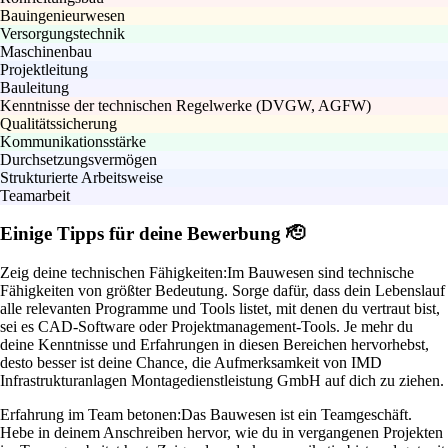
Bauingenieurwesen
Versorgungstechnik
Maschinenbau
Projektleitung
Bauleitung
Kenntnisse der technischen Regelwerke (DVGW, AGFW)
Qualitätssicherung
Kommunikationsstärke
Durchsetzungsvermögen
Strukturierte Arbeitsweise
Teamarbeit
Einige Tipps für deine Bewerbung 🫡
Zeig deine technischen Fähigkeiten:
Im Bauwesen sind technische
Fähigkeiten von größter Bedeutung. Sorge dafür, dass dein Lebenslauf
alle relevanten Programme und Tools listet, mit denen du vertraut bist,
sei es CAD-Software oder Projektmanagement-Tools. Je mehr du
deine Kenntnisse und Erfahrungen in diesen Bereichen hervorhebst,
desto besser ist deine Chance, die Aufmerksamkeit von IMD
Infrastrukturanlagen Montagedienstleistung GmbH auf dich zu ziehen.
Erfahrung im Team betonen:
Das Bauwesen ist ein Teamgeschäft.
Hebe in deinem Anschreiben hervor, wie du in vergangenen Projekten