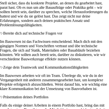
Stell sicher, dass du konkrete Projekte, an denen du gearbeitet hast,
parat hast. Ob es nun um alte Bauaufträge oder Praktika geht – wir
sollten bereit sein, darüber zu sprechen, welche Herausforderungen du
hattest und wie du sie gelöst hast. Das zeigt nicht nur deine
Erfahrungen, sondern auch deinen praktischen Ansatz und
Problemlösungsfähigkeiten.
✨
Bereite dich auf technische Fragen vor
Im Bauwesen ist das Fachwissen entscheidend. Mach dich mit den
gängigen Normen und Vorschriften vertraut und übe technische
Fragen, die sich auf Statik, Materialien oder Bauabläufe beziehen
könnten. Wir sollten auch bereit sein, darüber zu diskutieren, wie wir
verschiedene Bauwerkzeuge effektiv nutzen können.
✨
Zeige dein Teamwork und Kommunikationsfähigkeiten
Im Bauwesen arbeiten wir oft im Team. Überlege dir, wie du in der
Vergangenheit mit anderen zusammengearbeitet hast, um komplexe
Projekte erfolgreich abzuschließen. Weist darauf hin, wie wichtig eine
klare Kommunikation bei der Umsetzung von Bauvorhaben ist.
✨
Präsentation deines Portfolios
Falls du einige deiner Arbeiten in einem Portfolio hast, bring das mit