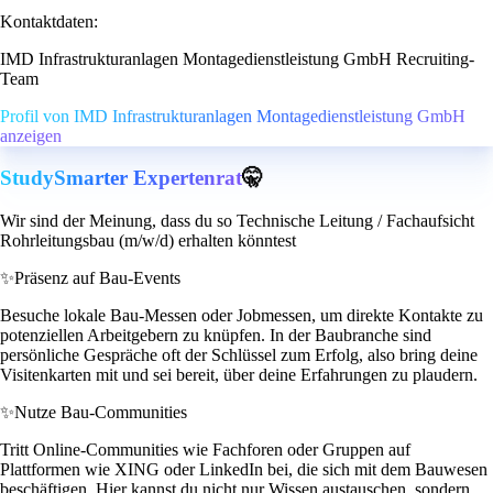
Kontaktdaten:
IMD Infrastrukturanlagen Montagedienstleistung GmbH Recruiting-
Team
Profil von IMD Infrastrukturanlagen Montagedienstleistung GmbH
anzeigen
StudySmarter Expertenrat
🤫
Wir sind der Meinung, dass du so Technische Leitung / Fachaufsicht
Rohrleitungsbau (m/w/d) erhalten könntest
✨
Präsenz auf Bau-Events
Besuche lokale Bau-Messen oder Jobmessen, um direkte Kontakte zu
potenziellen Arbeitgebern zu knüpfen. In der Baubranche sind
persönliche Gespräche oft der Schlüssel zum Erfolg, also bring deine
Visitenkarten mit und sei bereit, über deine Erfahrungen zu plaudern.
✨
Nutze Bau-Communities
Tritt Online-Communities wie Fachforen oder Gruppen auf
Plattformen wie XING oder LinkedIn bei, die sich mit dem Bauwesen
beschäftigen. Hier kannst du nicht nur Wissen austauschen, sondern