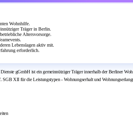
nten Wohnhilfe.
nütziger Träger in Berlin.
betriebliche Altersvorsorge.
 Teamevents.
deren Lebenslagen aktiv mit.
fahrung erforderlich.
Dienste gGmbH ist ein gemeinnütziger Träger innerhalb der Berliner Wohn
7 ff. SGB XII für die Leistungstypen - Wohnungserhalt und Wohnungserl
eiten