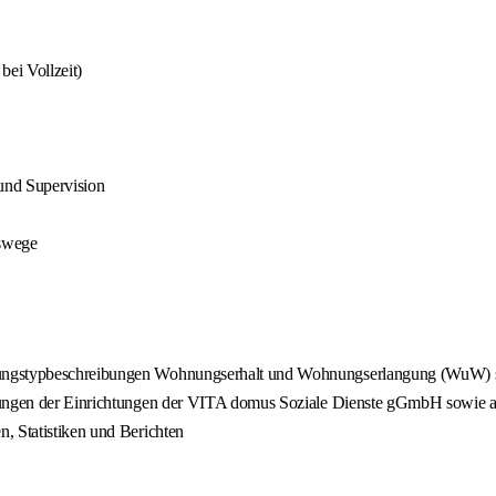
bei Vollzeit)
 und Supervision
swege
stungstypbeschreibungen Wohnungserhalt und Wohnungserlangung (WuW)
itungen der Einrichtungen der VITA domus Soziale Dienste gGmbH sowie 
, Statistiken und Berichten