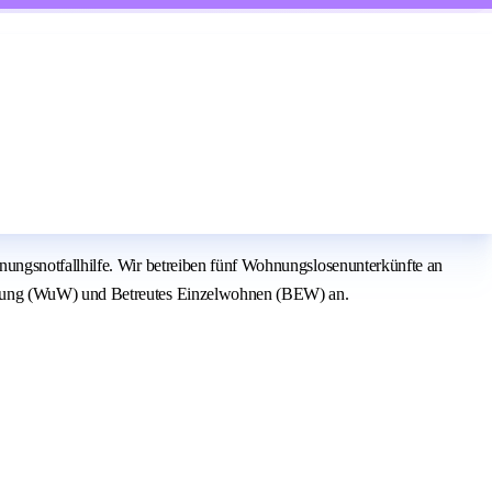
ungsnotfallhilfe. Wir betreiben fünf Wohnungslosenunterkünfte an
angung (WuW) und Betreutes Einzelwohnen (BEW) an.