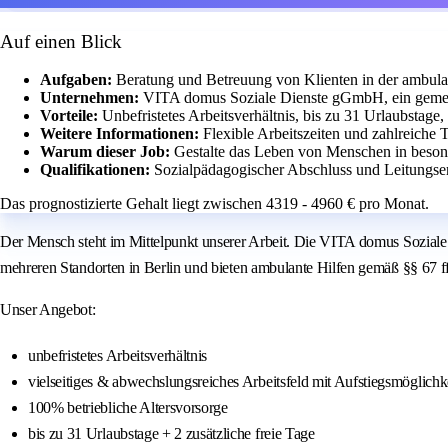
Auf einen Blick
Aufgaben:
Beratung und Betreuung von Klienten in der ambula
Unternehmen:
VITA domus Soziale Dienste gGmbH, ein gemein
Vorteile:
Unbefristetes Arbeitsverhältnis, bis zu 31 Urlaubstage, 
Weitere Informationen:
Flexible Arbeitszeiten und zahlreiche
Warum dieser Job:
Gestalte das Leben von Menschen in beson
Qualifikationen:
Sozialpädagogischer Abschluss und Leitungser
Das prognostizierte Gehalt liegt zwischen 4319 - 4960 € pro Monat.
Der Mensch steht im Mittelpunkt unserer Arbeit. Die VITA domus Soziale 
mehreren Standorten in Berlin und bieten ambulante Hilfen gemäß §§ 6
Unser Angebot:
unbefristetes Arbeitsverhältnis
vielseitiges & abwechslungsreiches Arbeitsfeld mit Aufstiegsmöglichk
100% betriebliche Altersvorsorge
bis zu 31 Urlaubstage + 2 zusätzliche freie Tage