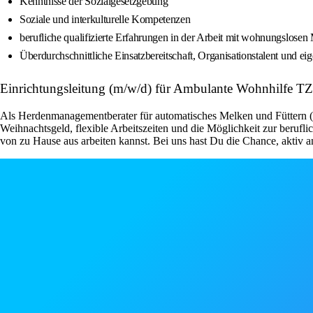
Kenntnisse der Sozialgesetzgebung
Soziale und interkulturelle Kompetenzen
berufliche qualifizierte Erfahrungen in der Arbeit mit wohnungslose
Überdurchschnittliche Einsatzbereitschaft, Organisationstalent und ei
Einrichtungsleitung (m/w/d) für Ambulante Wohnhilfe TZ
Als Herdenmanagementberater für automatisches Melken und Füttern (m/
Weihnachtsgeld, flexible Arbeitszeiten und die Möglichkeit zur beruf
von zu Hause aus arbeiten kannst. Bei uns hast Du die Chance, aktiv 