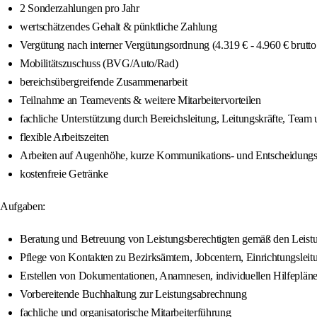
2 Sonderzahlungen pro Jahr
wertschätzendes Gehalt & pünktliche Zahlung
Vergütung nach interner Vergütungsordnung (4.319 € - 4.960 € brutto 
Mobilitätszuschuss (BVG/Auto/Rad)
bereichsübergreifende Zusammenarbeit
Teilnahme an Teamevents & weitere Mitarbeitervorteilen
fachliche Unterstützung durch Bereichsleitung, Leitungskräfte, Team
flexible Arbeitszeiten
Arbeiten auf Augenhöhe, kurze Kommunikations- und Entscheidung
kostenfreie Getränke
Aufgaben:
Beratung und Betreuung von Leistungsberechtigten gemäß den Lei
Pflege von Kontakten zu Bezirksämtern, Jobcentern, Einrichtungsle
Erstellen von Dokumentationen, Anamnesen, individuellen Hilfeplänen
Vorbereitende Buchhaltung zur Leistungsabrechnung
fachliche und organisatorische Mitarbeiterführung