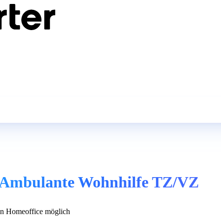
r Ambulante Wohnhilfe TZ/VZ
n Homeoffice möglich