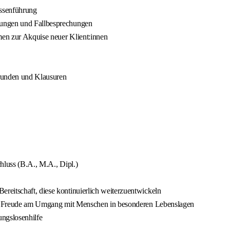
assenführung
zungen und Fallbesprechungen
en zur Akquise neuer Klient:innen
srunden und Klausuren
hluss (B.A., M.A., Dipl.)
reitschaft, diese kontinuierlich weiterzuentwickeln
owie Freude am Umgang mit Menschen in besonderen Lebenslagen
ungslosenhilfe