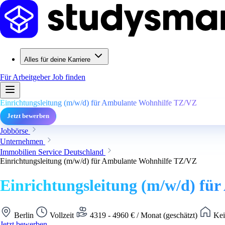
Alles für deine Karriere
Für Arbeitgeber
Job finden
Einrichtungsleitung (m/w/d) für Ambulante Wohnhilfe TZ/VZ
Jetzt bewerben
Jobbörse
Unternehmen
Immobilien Service Deutschland
Einrichtungsleitung (m/w/d) für Ambulante Wohnhilfe TZ/VZ
Einrichtungsleitung (m/w/d) fü
Berlin
Vollzeit
4319 - 4960 € / Monat (geschätzt)
Kei
Jetzt bewerben