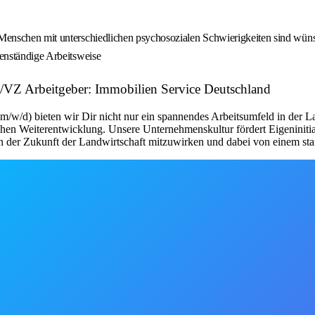
n Menschen mit unterschiedlichen psychosozialen Schwierigkeiten sind wü
genständige Arbeitsweise
/VZ Arbeitgeber: Immobilien Service Deutschland
w/d) bieten wir Dir nicht nur ein spannendes Arbeitsumfeld in der La
lichen Weiterentwicklung. Unsere Unternehmenskultur fördert Eigenini
an der Zukunft der Landwirtschaft mitzuwirken und dabei von einem sta