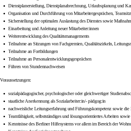
Dienstplanerstellung, Dienstplanabrechnung, Urlaubsplanung und K
Organisation und Durchführung von Mitarbeitergesprächen, Teamsit
Sicherstellung der optimalen Auslastung des Dienstes sowie Maßnahm
Einarbeitung und Anleitung neuer Mitarbeiter:innen
Weiterentwicklung des Qualitätsmanagements
Teilnahme an Sitzungen von Fachgremien, Qualitätszirkeln, Leitung
Teilnahme an Fortbildungen
Teilnahme an Personalentwicklungsgesprächen
Führen von Stundennachweisen
Voraussetzungen:
sozialpädagogischer, psychologischer oder gleichwertiger Studienabsc
staatliche Anerkennung als Sozialarbeiter:in/- pädgog:in
nachweisliche Leitungserfahrung und Führungskompetenz sowie die Be
Teamfähigkeit, selbstständiges und lösungsorientiertes Arbeiten s
Kenntnisse des Berliner Hilfesystems vor allem im Bereich der Wohn