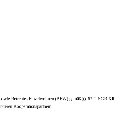
 sowie Betreutes Einzelwohnen (BEW) gemäß §§ 67 ff. SGB XII
anderen Kooperationspartnern