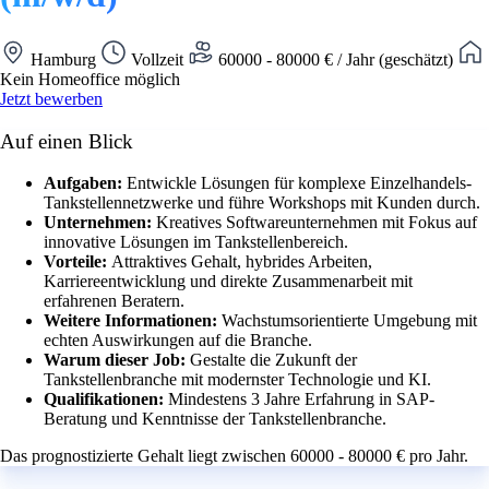
Hamburg
Vollzeit
60000 - 80000 € / Jahr (geschätzt)
Kein Homeoffice möglich
Jetzt bewerben
Auf einen Blick
Aufgaben:
Entwickle Lösungen für komplexe Einzelhandels-
Tankstellennetzwerke und führe Workshops mit Kunden durch.
Unternehmen:
Kreatives Softwareunternehmen mit Fokus auf
innovative Lösungen im Tankstellenbereich.
Vorteile:
Attraktives Gehalt, hybrides Arbeiten,
Karriereentwicklung und direkte Zusammenarbeit mit
erfahrenen Beratern.
Weitere Informationen:
Wachstumsorientierte Umgebung mit
echten Auswirkungen auf die Branche.
Warum dieser Job:
Gestalte die Zukunft der
Tankstellenbranche mit modernster Technologie und KI.
Qualifikationen:
Mindestens 3 Jahre Erfahrung in SAP-
Beratung und Kenntnisse der Tankstellenbranche.
Das prognostizierte Gehalt liegt zwischen 60000 - 80000 € pro Jahr.