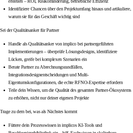
erstellen – ROI, Risikominderung, betriebliche Effizienz
Identifiziere Chancen über den Projektumfang hinaus und artikuliere,
warum sie für das Geschäft wichtig sind
Sei der Qualitätsanker für Partner
Handle als Qualitätsanker von implico bei partnergeführten
Implementierungen – überprüfe Lösungsdesigns, identifiziere
Lücken, greife bei komplexen Szenarien ein
Berate Partner zu Abrechnungsrandfällen,
Integrationsdesignentscheidungen und Multi-
Eigentumskonfigurationen, die echte RFNO-Expertise erfordern
Teile dein Wissen, um die Qualität des gesamten Partner-Ökosystems
zu erhöhen, nicht nur deiner eigenen Projekte
Trage zu dem bei, was als Nächstes kommt
Füttere dein Prozesswissen in implicos KI-Tools und
Beschleunigerbibliothek ein – hilf, Fachwissen in skalierbare