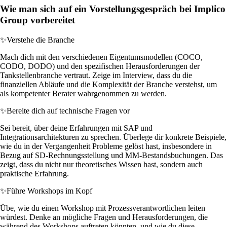
Wie man sich auf ein Vorstellungsgespräch bei Implico
Group vorbereitet
✨
Verstehe die Branche
Mach dich mit den verschiedenen Eigentumsmodellen (COCO,
CODO, DODO) und den spezifischen Herausforderungen der
Tankstellenbranche vertraut. Zeige im Interview, dass du die
finanziellen Abläufe und die Komplexität der Branche verstehst, um
als kompetenter Berater wahrgenommen zu werden.
✨
Bereite dich auf technische Fragen vor
Sei bereit, über deine Erfahrungen mit SAP und
Integrationsarchitekturen zu sprechen. Überlege dir konkrete Beispiele,
wie du in der Vergangenheit Probleme gelöst hast, insbesondere in
Bezug auf SD-Rechnungsstellung und MM-Bestandsbuchungen. Das
zeigt, dass du nicht nur theoretisches Wissen hast, sondern auch
praktische Erfahrung.
✨
Führe Workshops im Kopf
Übe, wie du einen Workshop mit Prozessverantwortlichen leiten
würdest. Denke an mögliche Fragen und Herausforderungen, die
während des Workshops auftreten könnten, und wie du diese