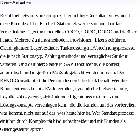
Deine Aufgaben
Retail fuel networks are complex. Der richtige Consultant verwandelt
diese Komplexität in Klarheit. Stationnetzwerke sind nicht einfach.
Verschiedene Eigentumsmodelle - COCO, CODO, DODO und darüber
hinaus. Mehrere Zahlungsmethoden. Provisionen, Lizenzgebühren,
Clearinghäuser, Lagerbestände, Tankmessungen. Abrechnungsprozesse,
die je nach Stationstyp, Zahlungsmethode und vertraglicher Struktur
variieren. Und darunter: Standard-SAP-Dokumente, die korrekt,
automatisch und in großem Maßstab gebucht werden müssen. Der
RFNO-Consultant ist die Person, die den Überblick behält. Wer die
Branchentrends kennt - EV-Integration, dynamische Preisgestaltung,
Loyalitätsökosysteme, sich ändernde Eigentumsstrukturen - und
Lösungskonzepte vorschlagen kann, die die Kunden auf das vorbereiten,
was kommt, nicht nur auf das, was heute hier ist. Wer Standardprozesse
einführt, durch Komplexität hindurchschneidet und mit Kunden als
Gleichgestellter spricht.