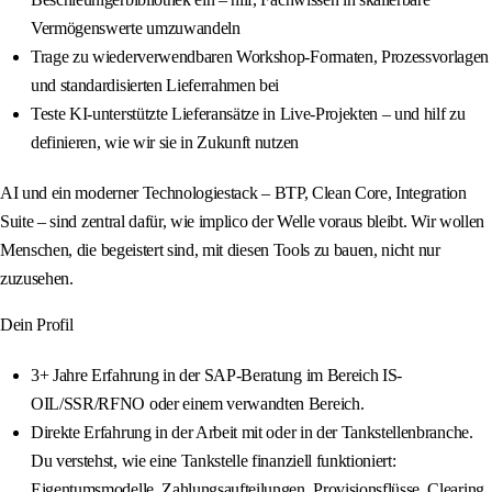
Vermögenswerte umzuwandeln
Trage zu wiederverwendbaren Workshop-Formaten, Prozessvorlagen
und standardisierten Lieferrahmen bei
Teste KI-unterstützte Lieferansätze in Live-Projekten – und hilf zu
definieren, wie wir sie in Zukunft nutzen
AI und ein moderner Technologiestack – BTP, Clean Core, Integration
Suite – sind zentral dafür, wie implico der Welle voraus bleibt. Wir wollen
Menschen, die begeistert sind, mit diesen Tools zu bauen, nicht nur
zuzusehen.
Dein Profil
3+ Jahre Erfahrung in der SAP-Beratung im Bereich IS-
OIL/SSR/RFNO oder einem verwandten Bereich.
Direkte Erfahrung in der Arbeit mit oder in der Tankstellenbranche.
Du verstehst, wie eine Tankstelle finanziell funktioniert:
Eigentumsmodelle, Zahlungsaufteilungen, Provisionsflüsse, Clearing,