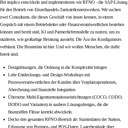
Bei implico entwickeln und implementieren wir RFNO - die SAP-Lösung
für den Betrieb von Einzelhandels-Tankstellennetzwerken. Wir suchen
zwei Consultants, die dieses Geschäft von innen kennen, in einem
Gespräch mit einem Betriebsleiter oder Finanzverantwortlichen bestehen
können und bereit sind, KI und Partnerliefermodelle zu nutzen, um zu
skalieren, wie großartige Beratung aussieht. Die Ära des Konfigurators
verblasst. Die Beraterära ist hier. Und wir wollen Menschen, die dafür
bereit sind.
Designlösungen, die Ordnung in die Komplexität bringen
Leite Entdeckungs- und Design-Workshops mit
Prozessverantwortlichen der Kunden über Vorplatzoperationen,
Abrechnung und finanzielle Integration
Übersetze Multi-Eigentumsstationseinrichtungen (COCO, CODO,
DODO und Varianten) in saubere Lösungsdesigns, die die
finanziellen Flüsse korrekt abwickeln
Decke den gesamten RFNO-Bereich ab: Stammdaten der Station,
Erfassung von Pumpen- und POS-Daten, Lagerbestände über