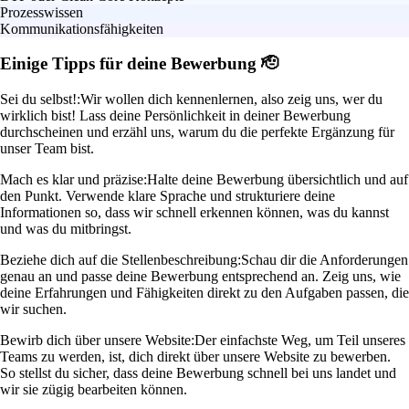
Prozesswissen
Kommunikationsfähigkeiten
Einige Tipps für deine Bewerbung 🫡
Sei du selbst!:
Wir wollen dich kennenlernen, also zeig uns, wer du
wirklich bist! Lass deine Persönlichkeit in deiner Bewerbung
durchscheinen und erzähl uns, warum du die perfekte Ergänzung für
unser Team bist.
Mach es klar und präzise:
Halte deine Bewerbung übersichtlich und auf
den Punkt. Verwende klare Sprache und strukturiere deine
Informationen so, dass wir schnell erkennen können, was du kannst
und was du mitbringst.
Beziehe dich auf die Stellenbeschreibung:
Schau dir die Anforderungen
genau an und passe deine Bewerbung entsprechend an. Zeig uns, wie
deine Erfahrungen und Fähigkeiten direkt zu den Aufgaben passen, die
wir suchen.
Bewirb dich über unsere Website:
Der einfachste Weg, um Teil unseres
Teams zu werden, ist, dich direkt über unsere Website zu bewerben.
So stellst du sicher, dass deine Bewerbung schnell bei uns landet und
wir sie zügig bearbeiten können.