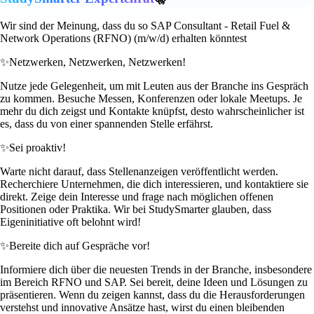
Wir sind der Meinung, dass du so SAP Consultant - Retail Fuel &
Network Operations (RFNO) (m/w/d) erhalten könntest
✨
Netzwerken, Netzwerken, Netzwerken!
Nutze jede Gelegenheit, um mit Leuten aus der Branche ins Gespräch
zu kommen. Besuche Messen, Konferenzen oder lokale Meetups. Je
mehr du dich zeigst und Kontakte knüpfst, desto wahrscheinlicher ist
es, dass du von einer spannenden Stelle erfährst.
✨
Sei proaktiv!
Warte nicht darauf, dass Stellenanzeigen veröffentlicht werden.
Recherchiere Unternehmen, die dich interessieren, und kontaktiere sie
direkt. Zeige dein Interesse und frage nach möglichen offenen
Positionen oder Praktika. Wir bei StudySmarter glauben, dass
Eigeninitiative oft belohnt wird!
✨
Bereite dich auf Gespräche vor!
Informiere dich über die neuesten Trends in der Branche, insbesondere
im Bereich RFNO und SAP. Sei bereit, deine Ideen und Lösungen zu
präsentieren. Wenn du zeigen kannst, dass du die Herausforderungen
verstehst und innovative Ansätze hast, wirst du einen bleibenden