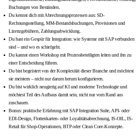
Buchungen von Beständen.
Du kennst dich mit Abrechnungsprozessen aus: SD-
Rechnungsstellung, MM-Bestandsbuchungen, Provisionen und
Lizenzgebühren, Zahlungsabwicklung.
Du hast ein Gespür für Integration: wie Systeme mit SAP verbunden
sind – und wo es schiefgeht.
Du kannst einen Workshop mit Prozessbeteiligten leiten und ihn zu
einer Entscheidung führen.
Du bist begeistert von der Komplexität dieser Branche und möchtest
sie meistern – nicht nur darum herum konfigurieren.
Du bist wirklich neugierig auf KI und moderne Technologie und
möchtest Teil des Aufbaus damit sein, nicht nur vom Rand aus
zuschauen.
Bonus: praktische Erfahrung mit SAP Integration Suite, API- oder
EDI-Design, Flottenkarten- oder Loyalitätsabrechnung, IS-OIL, IS-
Retail für Shop-Operationen, BTP oder Clean Core-Konzepte.