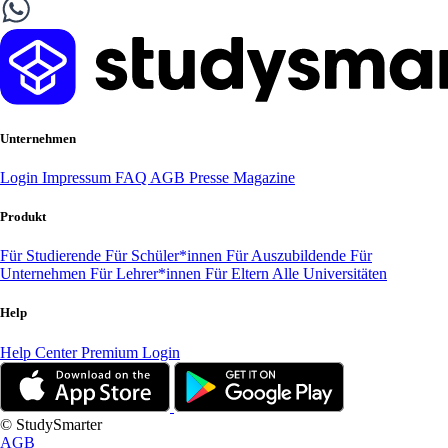
Unternehmen
Login
Impressum
FAQ
AGB
Presse
Magazine
Produkt
Für Studierende
Für Schüler*innen
Für Auszubildende
Für
Unternehmen
Für Lehrer*innen
Für Eltern
Alle Universitäten
Help
Help Center
Premium Login
© StudySmarter
AGB