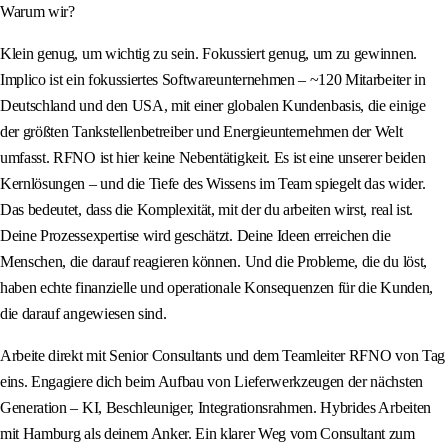
Warum wir?
Klein genug, um wichtig zu sein. Fokussiert genug, um zu gewinnen.
Implico ist ein fokussiertes Softwareunternehmen – ~120 Mitarbeiter in
Deutschland und den USA, mit einer globalen Kundenbasis, die einige
der größten Tankstellenbetreiber und Energieunternehmen der Welt
umfasst. RFNO ist hier keine Nebentätigkeit. Es ist eine unserer beiden
Kernlösungen – und die Tiefe des Wissens im Team spiegelt das wider.
Das bedeutet, dass die Komplexität, mit der du arbeiten wirst, real ist.
Deine Prozessexpertise wird geschätzt. Deine Ideen erreichen die
Menschen, die darauf reagieren können. Und die Probleme, die du löst,
haben echte finanzielle und operationale Konsequenzen für die Kunden,
die darauf angewiesen sind.
Arbeite direkt mit Senior Consultants und dem Teamleiter RFNO von Tag
eins. Engagiere dich beim Aufbau von Lieferwerkzeugen der nächsten
Generation – KI, Beschleuniger, Integrationsrahmen. Hybrides Arbeiten
mit Hamburg als deinem Anker. Ein klarer Weg vom Consultant zum