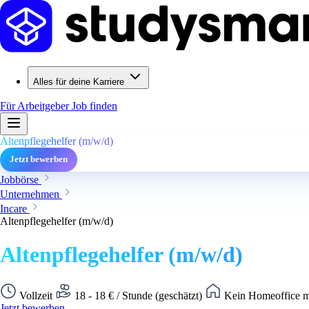
Alles für deine Karriere
Für Arbeitgeber
Job finden
Altenpflegehelfer (m/w/d)
Jetzt bewerben
Jobbörse
Unternehmen
Incare
Altenpflegehelfer (m/w/d)
Altenpflegehelfer (m/w/d)
Vollzeit
18 - 18 € / Stunde (geschätzt)
Kein Homeoffice m
Jetzt bewerben