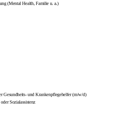
ng (Mental Health, Familie u. a.)
der Gesundheits- und Krankenpflegehelfer (m/w/d)
oder Sozialassistenz