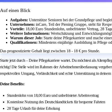
Auf einen Blick
Aufgaben:
Unterstütze Senioren bei der Grundpflege und begleit
Unternehmen:
inCare, Teil der Piening Gruppe, steht für Resp
Vorteile:
18,00 Euro Stundenlohn, unbefristeter Vertrag, 28 Tag
Weitere Informationen:
Wertschätzung und Entwicklungsmögli
Warum dieser Job:
Starte deine Pflegekarriere und mache ein
Qualifikationen:
Mindestens einjährige Ausbildung in Pflege o
Das prognostizierte Gehalt liegt zwischen 18 - 18 € pro Stunde.
Starte jetzt durch – Deine Pflegekarriere wartet. Du möchtest als Altenp
richtig! Die Stelle wird im Rahmen der Arbeitnehmerüberlassung vergeben, 
respektvollen Umgang, Verlässlichkeit und echte Unterstützung in deinem 
Deine Benefits:
Stundenlohn von 18,00 Euro und unbefristeter Arbeitsvertrag
Kostenlose Nutzung des Deutschlandtickets für bequeme Fahrten
28 Tage Urlaub für deine Erholung