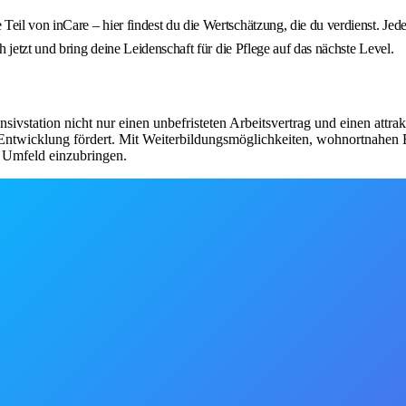
il von inCare – hier findest du die Wertschätzung, die du verdienst. Je
jetzt und bring deine Leidenschaft für die Pflege auf das nächste Level.
nsivstation nicht nur einen unbefristeten Arbeitsvertrag und einen attr
 Entwicklung fördert. Mit Weiterbildungsmöglichkeiten, wohnortnahen E
n Umfeld einzubringen.