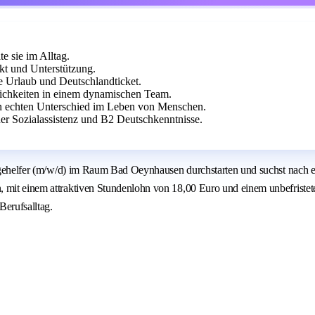
e sie im Alltag.
ekt und Unterstützung.
e Urlaub und Deutschlandticket.
chkeiten in einem dynamischen Team.
en echten Unterschied im Leben von Menschen.
der Sozialassistenz und B2 Deutschkenntnisse.
flegehelfer (m/w/d) im Raum Bad Oeynhausen durchstarten und suchst nach e
mit einem attraktiven Stundenlohn von 18,00 Euro und einem unbefristeten 
Berufsalltag.