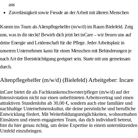
aus
Zuverlässigkeit sowie Freude an der Arbeit mit älteren Menschen
Komm ins Team als Altenpflegehelfer (m/w/d) im Raum Bielefeld. Zeig
uns, was in dir steckt! Bewirb dich jetzt bei inCare – wir freuen uns auf
deine Energie und Leidenschaft für die Pflege. Jeder Arbeitsplatz in
unserem Unternehmen kann für einen Menschen mit Behinderungen je
nach Art der Beeinträchtigung geeignet sein. Starte mit uns gemeinsam
durch.
Altenpflegehelfer (m/w/d) (Bielefeld) Arbeitgeber: Incare
inCare bietet dir als Fachkrankenschwester/pfleger (m/w/d) auf der
Intensivstation nicht nur einen unbefristeten Arbeitsvertrag und einen
attraktiven Stundenlohn ab 30,00 €, sondern auch eine familiäre und
nachhaltige Unternehmenskultur, die deine persönliche und berufliche
Entwicklung fördert. Mit Weiterbildungsmöglichkeiten, wohnortnahen
Einsätzen und einem engagierten Team, das dich individuell betreut,
bist du hier genau richtig, um deine Expertise in einem unterstützenden
Umfeld einzubringen.