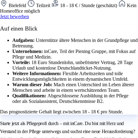
Bielefeld
Teilzeit
18 - 18 € / Stunde (geschätzt)
Kein
Homeoffice möglich
Jetzt bewerben
Auf einen Blick
Aufgaben:
Unterstütze ältere Menschen in der Grundpflege und
Betreuung.
Unternehmen:
inCare, Teil der Piening Gruppe, mit Fokus auf
Pflege und Medizin.
Vorteile:
18 Euro Stundenlohn, unbefristeter Vertrag, 28 Tage
Urlaub und kostenlose Deutschlandticket-Nutzung.
Weitere Informationen:
Flexible Arbeitszeiten und tolle
Entwicklungsmöglichkeiten in einem dynamischen Umfeld.
Warum dieser Job:
Mach einen Unterschied im Leben älterer
Menschen und arbeite in einem wertschätzenden Team.
Qualifikationen:
Abgeschlossene Ausbildung in der Pflege
oder als Sozialassistent, Deutschkenntnisse B2.
Das prognostizierte Gehalt liegt zwischen 18 - 18 € pro Stunde.
Starte jetzt als Pflegeprofi durch – mit inCare. Du bist mit Herz und
Verstand in der Pflege unterwegs und suchst eine neue Herausforderung?