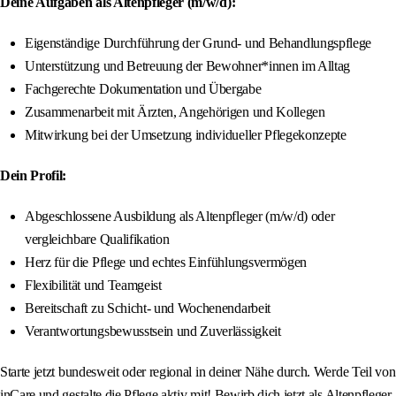
Deine Aufgaben als Altenpfleger (m/w/d):
Eigenständige Durchführung der Grund- und Behandlungspflege
Unterstützung und Betreuung der Bewohner*innen im Alltag
Fachgerechte Dokumentation und Übergabe
Zusammenarbeit mit Ärzten, Angehörigen und Kollegen
Mitwirkung bei der Umsetzung individueller Pflegekonzepte
Dein Profil:
Abgeschlossene Ausbildung als Altenpfleger (m/w/d) oder
vergleichbare Qualifikation
Herz für die Pflege und echtes Einfühlungsvermögen
Flexibilität und Teamgeist
Bereitschaft zu Schicht- und Wochenendarbeit
Verantwortungsbewusstsein und Zuverlässigkeit
Starte jetzt bundesweit oder regional in deiner Nähe durch. Werde Teil von
inCare und gestalte die Pflege aktiv mit! Bewirb dich jetzt als Altenpfleger