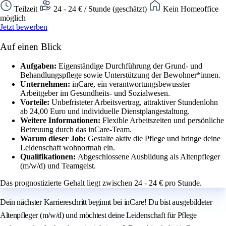
Teilzeit
24 - 24 € / Stunde (geschätzt)
Kein Homeoffice
möglich
Jetzt bewerben
Auf einen Blick
Aufgaben:
Eigenständige Durchführung der Grund- und
Behandlungspflege sowie Unterstützung der Bewohner*innen.
Unternehmen:
inCare, ein verantwortungsbewusster
Arbeitgeber im Gesundheits- und Sozialwesen.
Vorteile:
Unbefristeter Arbeitsvertrag, attraktiver Stundenlohn
ab 24,00 Euro und individuelle Dienstplangestaltung.
Weitere Informationen:
Flexible Arbeitszeiten und persönliche
Betreuung durch das inCare-Team.
Warum dieser Job:
Gestalte aktiv die Pflege und bringe deine
Leidenschaft wohnortnah ein.
Qualifikationen:
Abgeschlossene Ausbildung als Altenpfleger
(m/w/d) und Teamgeist.
Das prognostizierte Gehalt liegt zwischen 24 - 24 € pro Stunde.
Dein nächster Karriereschritt beginnt bei inCare! Du bist ausgebildeter
Altenpfleger (m/w/d) und möchtest deine Leidenschaft für Pflege