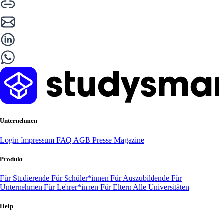
Unternehmen
Login
Impressum
FAQ
AGB
Presse
Magazine
Produkt
Für Studierende
Für Schüler*innen
Für Auszubildende
Für
Unternehmen
Für Lehrer*innen
Für Eltern
Alle Universitäten
Help