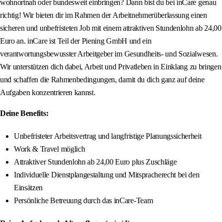
wohnortnah oder bundesweit einbringen? Dann bist du bei inCare genau
richtig! Wir bieten dir im Rahmen der Arbeitnehmerüberlassung einen
sicheren und unbefristeten Job mit einem attraktiven Stundenlohn ab 24,00
Euro an. inCare ist Teil der Piening GmbH und ein
verantwortungsbewusster Arbeitgeber im Gesundheits- und Sozialwesen.
Wir unterstützen dich dabei, Arbeit und Privatleben in Einklang zu bringen
und schaffen die Rahmenbedingungen, damit du dich ganz auf deine
Aufgaben konzentrieren kannst.
Deine Benefits:
Unbefristeter Arbeitsvertrag und langfristige Planungssicherheit
Work & Travel möglich
Attraktiver Stundenlohn ab 24,00 Euro plus Zuschläge
Individuelle Dienstplangestaltung und Mitspracherecht bei den
Einsätzen
Persönliche Betreuung durch das inCare-Team