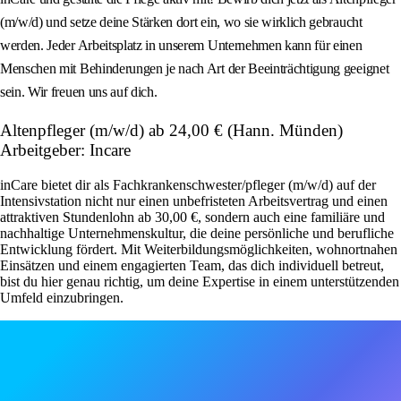
(m/w/d) und setze deine Stärken dort ein, wo sie wirklich gebraucht
werden. Jeder Arbeitsplatz in unserem Unternehmen kann für einen
Menschen mit Behinderungen je nach Art der Beeinträchtigung geeignet
sein. Wir freuen uns auf dich.
Altenpfleger (m/w/d) ab 24,00 € (Hann. Münden)
Arbeitgeber: Incare
inCare bietet dir als Fachkrankenschwester/pfleger (m/w/d) auf der
Intensivstation nicht nur einen unbefristeten Arbeitsvertrag und einen
attraktiven Stundenlohn ab 30,00 €, sondern auch eine familiäre und
nachhaltige Unternehmenskultur, die deine persönliche und berufliche
Entwicklung fördert. Mit Weiterbildungsmöglichkeiten, wohnortnahen
Einsätzen und einem engagierten Team, das dich individuell betreut,
bist du hier genau richtig, um deine Expertise in einem unterstützenden
Umfeld einzubringen.