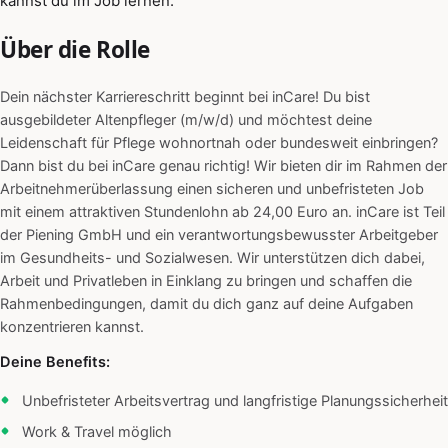
kannst du im Job lernen.
Über die Rolle
Dein nächster Karriereschritt beginnt bei inCare! Du bist
ausgebildeter Altenpfleger (m/w/d) und möchtest deine
Leidenschaft für Pflege wohnortnah oder bundesweit einbringen?
Dann bist du bei inCare genau richtig! Wir bieten dir im Rahmen der
Arbeitnehmerüberlassung einen sicheren und unbefristeten Job
mit einem attraktiven Stundenlohn ab 24,00 Euro an. inCare ist Teil
der Piening GmbH und ein verantwortungsbewusster Arbeitgeber
im Gesundheits- und Sozialwesen. Wir unterstützen dich dabei,
Arbeit und Privatleben in Einklang zu bringen und schaffen die
Rahmenbedingungen, damit du dich ganz auf deine Aufgaben
konzentrieren kannst.
Deine Benefits:
Unbefristeter Arbeitsvertrag und langfristige Planungssicherheit
Work & Travel möglich