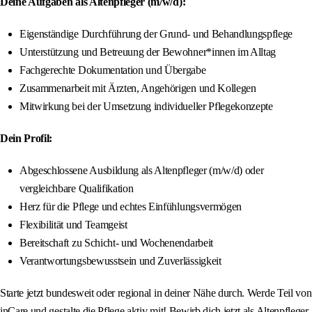
Deine Aufgaben als Altenpfleger (m/w/d):
Eigenständige Durchführung der Grund- und Behandlungspflege
Unterstützung und Betreuung der Bewohner*innen im Alltag
Fachgerechte Dokumentation und Übergabe
Zusammenarbeit mit Ärzten, Angehörigen und Kollegen
Mitwirkung bei der Umsetzung individueller Pflegekonzepte
Dein Profil:
Abgeschlossene Ausbildung als Altenpfleger (m/w/d) oder
vergleichbare Qualifikation
Herz für die Pflege und echtes Einfühlungsvermögen
Flexibilität und Teamgeist
Bereitschaft zu Schicht- und Wochenendarbeit
Verantwortungsbewusstsein und Zuverlässigkeit
Starte jetzt bundesweit oder regional in deiner Nähe durch. Werde Teil von
inCare und gestalte die Pflege aktiv mit! Bewirb dich jetzt als Altenpfleger