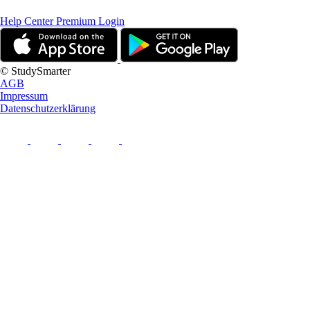
Help Center
Premium Login
© StudySmarter
AGB
Impressum
Datenschutzerklärung