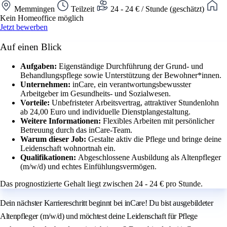
Memmingen
Teilzeit
24 - 24 € / Stunde (geschätzt)
Kein Homeoffice möglich
Jetzt bewerben
Auf einen Blick
Aufgaben:
Eigenständige Durchführung der Grund- und
Behandlungspflege sowie Unterstützung der Bewohner*innen.
Unternehmen:
inCare, ein verantwortungsbewusster
Arbeitgeber im Gesundheits- und Sozialwesen.
Vorteile:
Unbefristeter Arbeitsvertrag, attraktiver Stundenlohn
ab 24,00 Euro und individuelle Dienstplangestaltung.
Weitere Informationen:
Flexibles Arbeiten mit persönlicher
Betreuung durch das inCare-Team.
Warum dieser Job:
Gestalte aktiv die Pflege und bringe deine
Leidenschaft wohnortnah ein.
Qualifikationen:
Abgeschlossene Ausbildung als Altenpfleger
(m/w/d) und echtes Einfühlungsvermögen.
Das prognostizierte Gehalt liegt zwischen 24 - 24 € pro Stunde.
Dein nächster Karriereschritt beginnt bei inCare! Du bist ausgebildeter
Altenpfleger (m/w/d) und möchtest deine Leidenschaft für Pflege