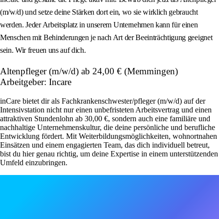
(m/w/d) und setze deine Stärken dort ein, wo sie wirklich gebraucht
werden. Jeder Arbeitsplatz in unserem Unternehmen kann für einen
Menschen mit Behinderungen je nach Art der Beeinträchtigung geeignet
sein. Wir freuen uns auf dich.
Altenpfleger (m/w/d) ab 24,00 € (Memmingen)
Arbeitgeber: Incare
inCare bietet dir als Fachkrankenschwester/pfleger (m/w/d) auf der
Intensivstation nicht nur einen unbefristeten Arbeitsvertrag und einen
attraktiven Stundenlohn ab 30,00 €, sondern auch eine familiäre und
nachhaltige Unternehmenskultur, die deine persönliche und berufliche
Entwicklung fördert. Mit Weiterbildungsmöglichkeiten, wohnortnahen
Einsätzen und einem engagierten Team, das dich individuell betreut,
bist du hier genau richtig, um deine Expertise in einem unterstützenden
Umfeld einzubringen.