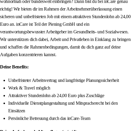
wohnortnah oder bundesweit einbringen? Dann bist du bei inCare genau
richtig! Wir bieten dir im Rahmen der Arbeitnehmerüberlassung einen
sicheren und unbefristeten Job mit einem attraktiven Stundenlohn ab 24,00
Euro an. inCare ist Teil der Piening GmbH und ein
verantwortungsbewusster Arbeitgeber im Gesundheits- und Sozialwesen.
Wir unterstützen dich dabei, Arbeit und Privatleben in Einklang zu bringen
und schaffen die Rahmenbedingungen, damit du dich ganz auf deine
Aufgaben konzentrieren kannst.
Deine Benefits:
Unbefristeter Arbeitsvertrag und langfristige Planungssicherheit
Work & Travel möglich
Attraktiver Stundenlohn ab 24,00 Euro plus Zuschläge
Individuelle Dienstplangestaltung und Mitspracherecht bei den
Einsätzen
Persönliche Betreuung durch das inCare-Team