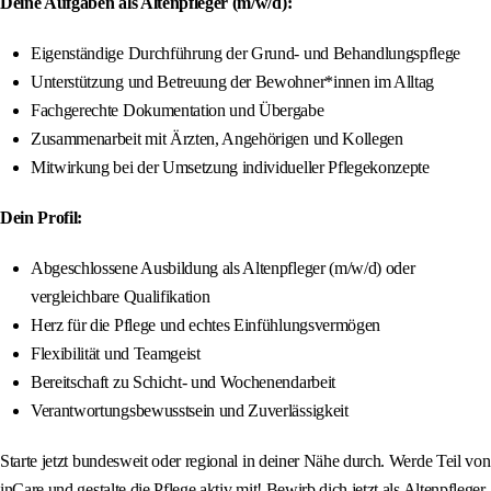
Deine Aufgaben als Altenpfleger (m/w/d):
Eigenständige Durchführung der Grund- und Behandlungspflege
Unterstützung und Betreuung der Bewohner*innen im Alltag
Fachgerechte Dokumentation und Übergabe
Zusammenarbeit mit Ärzten, Angehörigen und Kollegen
Mitwirkung bei der Umsetzung individueller Pflegekonzepte
Dein Profil:
Abgeschlossene Ausbildung als Altenpfleger (m/w/d) oder
vergleichbare Qualifikation
Herz für die Pflege und echtes Einfühlungsvermögen
Flexibilität und Teamgeist
Bereitschaft zu Schicht- und Wochenendarbeit
Verantwortungsbewusstsein und Zuverlässigkeit
Starte jetzt bundesweit oder regional in deiner Nähe durch. Werde Teil von
inCare und gestalte die Pflege aktiv mit! Bewirb dich jetzt als Altenpfleger