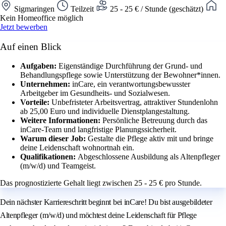
Sigmaringen
Teilzeit
25 - 25 € / Stunde (geschätzt)
Kein Homeoffice möglich
Jetzt bewerben
Auf einen Blick
Aufgaben:
Eigenständige Durchführung der Grund- und
Behandlungspflege sowie Unterstützung der Bewohner*innen.
Unternehmen:
inCare, ein verantwortungsbewusster
Arbeitgeber im Gesundheits- und Sozialwesen.
Vorteile:
Unbefristeter Arbeitsvertrag, attraktiver Stundenlohn
ab 25,00 Euro und individuelle Dienstplangestaltung.
Weitere Informationen:
Persönliche Betreuung durch das
inCare-Team und langfristige Planungssicherheit.
Warum dieser Job:
Gestalte die Pflege aktiv mit und bringe
deine Leidenschaft wohnortnah ein.
Qualifikationen:
Abgeschlossene Ausbildung als Altenpfleger
(m/w/d) und Teamgeist.
Das prognostizierte Gehalt liegt zwischen 25 - 25 € pro Stunde.
Dein nächster Karriereschritt beginnt bei inCare! Du bist ausgebildeter
Altenpfleger (m/w/d) und möchtest deine Leidenschaft für Pflege