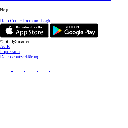
Help
Help Center
Premium Login
© StudySmarter
AGB
Impressum
Datenschutzerklärung