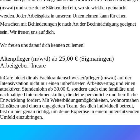
(m/w/d) und setze deine Stärken dort ein, wo sie wirklich gebraucht
werden. Jeder Arbeitsplatz in unserem Unternehmen kann für einen
Menschen mit Behinderungen je nach Art der Beeinträchtigung geeignet
sein. Wir freuen uns auf dich.
Wir freuen uns darauf dich kennen zu lernen!
Altenpfleger (m/w/d) ab 25,00 € (Sigmaringen)
Arbeitgeber: Incare
inCare bietet dir als Fachkrankenschwester/pfleger (m/w/d) auf der
Intensivstation nicht nur einen unbefristeten Arbeitsvertrag und einen
attraktiven Stundenlohn ab 30,00 €, sondern auch eine familiäre und
nachhaltige Unternehmenskultur, die deine persönliche und berufliche
Entwicklung fördert. Mit Weiterbildungsmöglichkeiten, wohnortnahen
Einsätzen und einem engagierten Team, das dich individuell betreut,
bist du hier genau richtig, um deine Expertise in einem unterstützenden
Umfeld einzubringen.