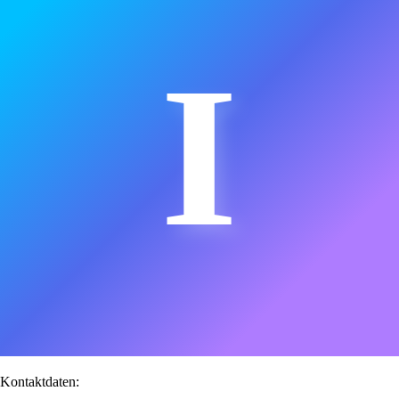
I
Kontaktdaten: