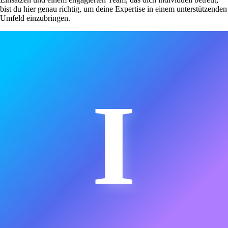
bist du hier genau richtig, um deine Expertise in einem unterstützenden
Umfeld einzubringen.
I