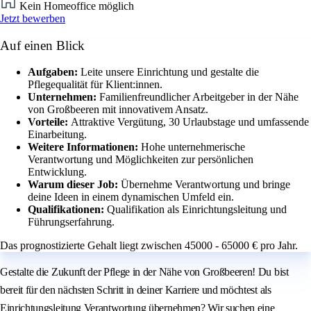
Kein Homeoffice möglich
Jetzt bewerben
Auf einen Blick
Aufgaben:
Leite unsere Einrichtung und gestalte die
Pflegequalität für Klient:innen.
Unternehmen:
Familienfreundlicher Arbeitgeber in der Nähe
von Großbeeren mit innovativem Ansatz.
Vorteile:
Attraktive Vergütung, 30 Urlaubstage und umfassende
Einarbeitung.
Weitere Informationen:
Hohe unternehmerische
Verantwortung und Möglichkeiten zur persönlichen
Entwicklung.
Warum dieser Job:
Übernehme Verantwortung und bringe
deine Ideen in einem dynamischen Umfeld ein.
Qualifikationen:
Qualifikation als Einrichtungsleitung und
Führungserfahrung.
Das prognostizierte Gehalt liegt zwischen 45000 - 65000 € pro Jahr.
Gestalte die Zukunft der Pflege in der Nähe von Großbeeren! Du bist
bereit für den nächsten Schritt in deiner Karriere und möchtest als
Einrichtungsleitung Verantwortung übernehmen? Wir suchen eine