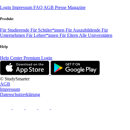
Login
Impressum
FAQ
AGB
Presse
Magazine
Produkt
Für Studierende
Für Schüler*innen
Für Auszubildende
Für
Unternehmen
Für Lehrer*innen
Für Eltern
Alle Universitäten
Help
Help Center
Premium Login
© StudySmarter
AGB
Impressum
Datenschutzerklärung