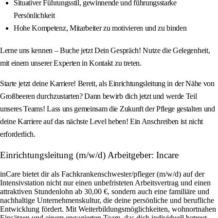
Situativer Führungsstil, gewinnende und führungsstarke
Persönlichkeit
Hohe Kompetenz, Mitarbeiter zu motivieren und zu binden
Lerne uns kennen – Buche jetzt Dein Gespräch! Nutze die Gelegenheit,
mit einem unserer Experten in Kontakt zu treten.
Starte jetzt deine Karriere! Bereit, als Einrichtungsleitung in der Nähe von
Großbeeren durchzustarten? Dann bewirb dich jetzt und werde Teil
unseres Teams! Lass uns gemeinsam die Zukunft der Pflege gestalten und
deine Karriere auf das nächste Level heben! Ein Anschreiben ist nicht
erforderlich.
Einrichtungsleitung (m/w/d) Arbeitgeber: Incare
inCare bietet dir als Fachkrankenschwester/pfleger (m/w/d) auf der
Intensivstation nicht nur einen unbefristeten Arbeitsvertrag und einen
attraktiven Stundenlohn ab 30,00 €, sondern auch eine familiäre und
nachhaltige Unternehmenskultur, die deine persönliche und berufliche
Entwicklung fördert. Mit Weiterbildungsmöglichkeiten, wohnortnahen
Einsätzen und einem engagierten Team, das dich individuell betreut,