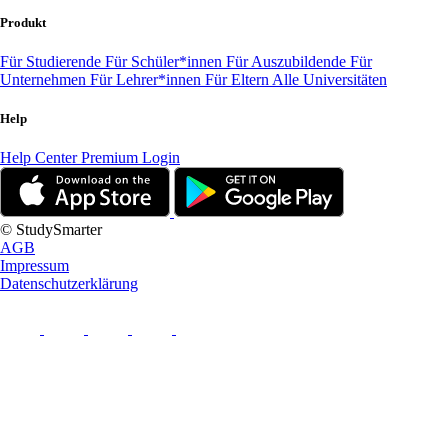
Produkt
Für Studierende
Für Schüler*innen
Für Auszubildende
Für
Unternehmen
Für Lehrer*innen
Für Eltern
Alle Universitäten
Help
Help Center
Premium Login
© StudySmarter
AGB
Impressum
Datenschutzerklärung