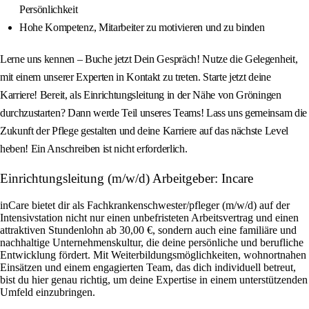
Persönlichkeit
Hohe Kompetenz, Mitarbeiter zu motivieren und zu binden
Lerne uns kennen – Buche jetzt Dein Gespräch! Nutze die Gelegenheit,
mit einem unserer Experten in Kontakt zu treten. Starte jetzt deine
Karriere! Bereit, als Einrichtungsleitung in der Nähe von Gröningen
durchzustarten? Dann werde Teil unseres Teams! Lass uns gemeinsam die
Zukunft der Pflege gestalten und deine Karriere auf das nächste Level
heben! Ein Anschreiben ist nicht erforderlich.
Einrichtungsleitung (m/w/d) Arbeitgeber: Incare
inCare bietet dir als Fachkrankenschwester/pfleger (m/w/d) auf der
Intensivstation nicht nur einen unbefristeten Arbeitsvertrag und einen
attraktiven Stundenlohn ab 30,00 €, sondern auch eine familiäre und
nachhaltige Unternehmenskultur, die deine persönliche und berufliche
Entwicklung fördert. Mit Weiterbildungsmöglichkeiten, wohnortnahen
Einsätzen und einem engagierten Team, das dich individuell betreut,
bist du hier genau richtig, um deine Expertise in einem unterstützenden
Umfeld einzubringen.