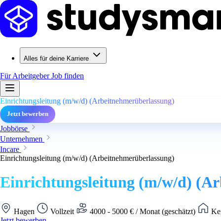
Alles für deine Karriere
Für Arbeitgeber
Job finden
Einrichtungsleitung (m/w/d) (Arbeitnehmerüberlassung)
Jetzt bewerben
Jobbörse
Unternehmen
Incare
Einrichtungsleitung (m/w/d) (Arbeitnehmerüberlassung)
Einrichtungsleitung (m/w/d) (A
Hagen
Vollzeit
4000 - 5000 € / Monat (geschätzt)
Kei
Jetzt bewerben