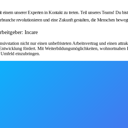
einem unserer Experten in Kontakt zu treten. Teil unseres Teams! Du bist 
anche revolutionieren und eine Zukunft gestalten, die Menschen bewegt. E
beitgeber: Incare
nsivstation nicht nur einen unbefristeten Arbeitsvertrag und einen attr
 Entwicklung fördert. Mit Weiterbildungsmöglichkeiten, wohnortnahen E
n Umfeld einzubringen.