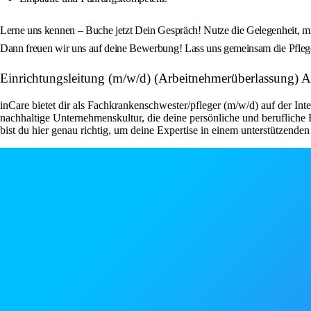
Lerne uns kennen – Buche jetzt Dein Gespräch! Nutze die Gelegenheit, mit 
Dann freuen wir uns auf deine Bewerbung! Lass uns gemeinsam die Pflegebr
Einrichtungsleitung (m/w/d) (Arbeitnehmerüberlassung) Ar
inCare bietet dir als Fachkrankenschwester/pfleger (m/w/d) auf der Inte
nachhaltige Unternehmenskultur, die deine persönliche und berufliche
bist du hier genau richtig, um deine Expertise in einem unterstützende