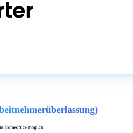
rbeitnehmerüberlassung)
n Homeoffice möglich