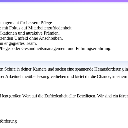
anagement für bessere Pflege.
mit Fokus auf Mitarbeiterzufriedenheit.
kationen und attraktive Prämien.
tützenden Umfeld ohne Anschreiben.
ein engagiertes Team.
Pflege- oder Gesundheitsmanagement und Führungserfahrung.
ten Schritt in deiner Karriere und suchst eine spannende Herausforderung i
ner Arbeitnehmerüberlassung verliehen und bietet dir die Chance, in ein
legt großen Wert auf die Zufriedenheit aller Beteiligten. Wir sind ein fair
eförderung