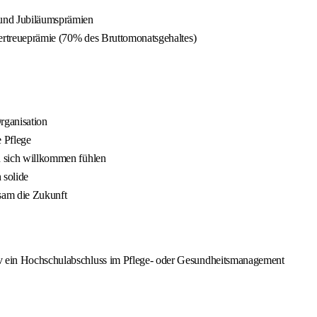
 und Jubiläumsprämien
ntertreueprämie (70% des Bruttomonatsgehaltes)
rganisation
e Pflege
en sich willkommen fühlen
 solide
nsam die Zukunft
tiv ein Hochschulabschluss im Pflege- oder Gesundheitsmanagement