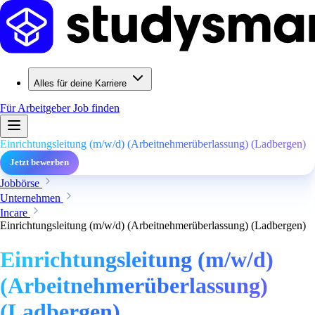
Alles für deine Karriere
Für Arbeitgeber
Job finden
Einrichtungsleitung (m/w/d) (Arbeitnehmerüberlassung) (Ladbergen)
Jetzt bewerben
Jobbörse
Unternehmen
Incare
Einrichtungsleitung (m/w/d) (Arbeitnehmerüberlassung) (Ladbergen)
Einrichtungsleitung (m/w/d)
(Arbeitnehmerüberlassung)
(Ladbergen)