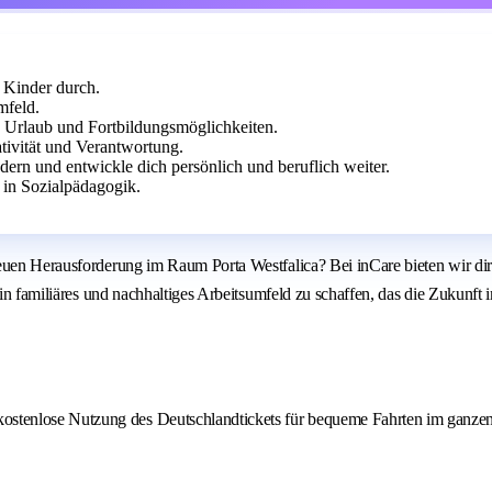
 Kinder durch.
mfeld.
 Urlaub und Fortbildungsmöglichkeiten.
ivität und Verantwortung.
rn und entwickle dich persönlich und beruflich weiter.
 in Sozialpädagogik.
euen Herausforderung im Raum Porta Westfalica? Bei inCare bieten wir dir
in familiäres und nachhaltiges Arbeitsumfeld zu schaffen, das die Zukunft i
 kostenlose Nutzung des Deutschlandtickets für bequeme Fahrten im ganze