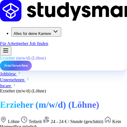
Alles für deine Karriere
Für Arbeitgeber
Job finden
Erzieher (m/w/d) (Löhne)
Jetzt bewerben
Jobbörse
Unternehmen
Incare
Erzieher (m/w/d) (Löhne)
Erzieher (m/w/d) (Löhne)
Löhne
Teilzeit
24 - 24 € / Stunde (geschätzt)
Kein
Homeoffice möglich