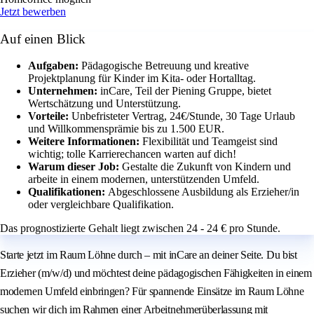
Jetzt bewerben
Auf einen Blick
Aufgaben:
Pädagogische Betreuung und kreative
Projektplanung für Kinder im Kita- oder Hortalltag.
Unternehmen:
inCare, Teil der Piening Gruppe, bietet
Wertschätzung und Unterstützung.
Vorteile:
Unbefristeter Vertrag, 24€/Stunde, 30 Tage Urlaub
und Willkommensprämie bis zu 1.500 EUR.
Weitere Informationen:
Flexibilität und Teamgeist sind
wichtig; tolle Karrierechancen warten auf dich!
Warum dieser Job:
Gestalte die Zukunft von Kindern und
arbeite in einem modernen, unterstützenden Umfeld.
Qualifikationen:
Abgeschlossene Ausbildung als Erzieher/in
oder vergleichbare Qualifikation.
Das prognostizierte Gehalt liegt zwischen 24 - 24 € pro Stunde.
Starte jetzt im Raum Löhne durch – mit inCare an deiner Seite. Du bist
Erzieher (m/w/d) und möchtest deine pädagogischen Fähigkeiten in einem
modernen Umfeld einbringen? Für spannende Einsätze im Raum Löhne
suchen wir dich im Rahmen einer Arbeitnehmerüberlassung mit