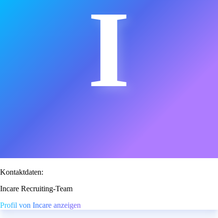
I
Kontaktdaten:
Incare Recruiting-Team
Profil von Incare anzeigen