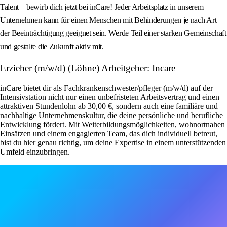
Talent – bewirb dich jetzt bei inCare! Jeder Arbeitsplatz in unserem
Unternehmen kann für einen Menschen mit Behinderungen je nach Art
der Beeinträchtigung geeignet sein. Werde Teil einer starken Gemeinschaft
und gestalte die Zukunft aktiv mit.
Erzieher (m/w/d) (Löhne) Arbeitgeber: Incare
inCare bietet dir als Fachkrankenschwester/pfleger (m/w/d) auf der
Intensivstation nicht nur einen unbefristeten Arbeitsvertrag und einen
attraktiven Stundenlohn ab 30,00 €, sondern auch eine familiäre und
nachhaltige Unternehmenskultur, die deine persönliche und berufliche
Entwicklung fördert. Mit Weiterbildungsmöglichkeiten, wohnortnahen
Einsätzen und einem engagierten Team, das dich individuell betreut,
bist du hier genau richtig, um deine Expertise in einem unterstützenden
Umfeld einzubringen.