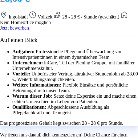
Ingolstadt
Vollzeit
28 - 28 € / Stunde (geschätzt)
Kein Homeoffice möglich
Jetzt bewerben
Auf einen Blick
Aufgaben:
Professionelle Pflege und Überwachung von
Intensivpatient:innen in einem dynamischen Team.
Unternehmen:
inCare, Teil der Piening Gruppe, mit familiärer
Unternehmenskultur.
Vorteile:
Unbefristeter Vertrag, attraktiver Stundenlohn ab 28,00
€, Weiterbildungsmöglichkeiten.
Weitere Informationen:
Flexible Einsätze und persönliche
Betreuung durch unser Team.
Warum dieser Job:
Setze deine Expertise ein und mache einen
echten Unterschied im Leben von Patienten.
Qualifikationen:
Abgeschlossene Ausbildung als
Pflegefachkraft und Teamgeist.
Das prognostizierte Gehalt liegt zwischen 28 - 28 € pro Stunde.
Wir freuen uns darauf, dich kennenzulernen! Deine Chance für einen