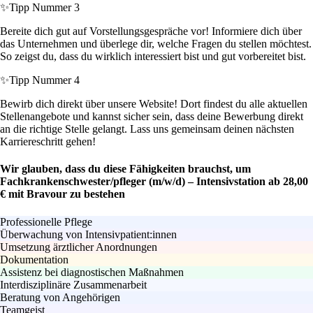
✨
Tipp Nummer 3
Bereite dich gut auf Vorstellungsgespräche vor! Informiere dich über
das Unternehmen und überlege dir, welche Fragen du stellen möchtest.
So zeigst du, dass du wirklich interessiert bist und gut vorbereitet bist.
✨
Tipp Nummer 4
Bewirb dich direkt über unsere Website! Dort findest du alle aktuellen
Stellenangebote und kannst sicher sein, dass deine Bewerbung direkt
an die richtige Stelle gelangt. Lass uns gemeinsam deinen nächsten
Karriereschritt gehen!
Wir glauben, dass du diese Fähigkeiten brauchst, um
Fachkrankenschwester/pfleger (m/w/d) – Intensivstation ab 28,00
€ mit Bravour zu bestehen
Professionelle Pflege
Überwachung von Intensivpatient:innen
Umsetzung ärztlicher Anordnungen
Dokumentation
Assistenz bei diagnostischen Maßnahmen
Interdisziplinäre Zusammenarbeit
Beratung von Angehörigen
Teamgeist