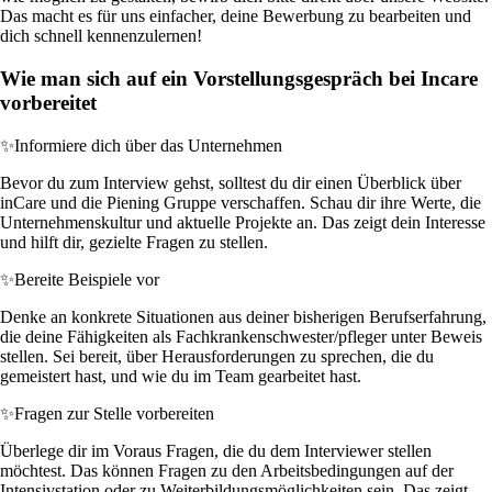
Das macht es für uns einfacher, deine Bewerbung zu bearbeiten und
dich schnell kennenzulernen!
Wie man sich auf ein Vorstellungsgespräch bei Incare
vorbereitet
✨
Informiere dich über das Unternehmen
Bevor du zum Interview gehst, solltest du dir einen Überblick über
inCare und die Piening Gruppe verschaffen. Schau dir ihre Werte, die
Unternehmenskultur und aktuelle Projekte an. Das zeigt dein Interesse
und hilft dir, gezielte Fragen zu stellen.
✨
Bereite Beispiele vor
Denke an konkrete Situationen aus deiner bisherigen Berufserfahrung,
die deine Fähigkeiten als Fachkrankenschwester/pfleger unter Beweis
stellen. Sei bereit, über Herausforderungen zu sprechen, die du
gemeistert hast, und wie du im Team gearbeitet hast.
✨
Fragen zur Stelle vorbereiten
Überlege dir im Voraus Fragen, die du dem Interviewer stellen
möchtest. Das können Fragen zu den Arbeitsbedingungen auf der
Intensivstation oder zu Weiterbildungsmöglichkeiten sein. Das zeigt,