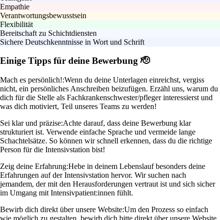
Empathie
Verantwortungsbewusstsein
Flexibilität
Bereitschaft zu Schichtdiensten
Sichere Deutschkenntnisse in Wort und Schrift
Einige Tipps für deine Bewerbung 🫡
Mach es persönlich!:
Wenn du deine Unterlagen einreichst, vergiss
nicht, ein persönliches Anschreiben beizufügen. Erzähl uns, warum du
dich für die Stelle als Fachkrankenschwester/pfleger interessierst und
was dich motiviert, Teil unseres Teams zu werden!
Sei klar und präzise:
Achte darauf, dass deine Bewerbung klar
strukturiert ist. Verwende einfache Sprache und vermeide lange
Schachtelsätze. So können wir schnell erkennen, dass du die richtige
Person für die Intensivstation bist!
Zeig deine Erfahrung:
Hebe in deinem Lebenslauf besonders deine
Erfahrungen auf der Intensivstation hervor. Wir suchen nach
jemandem, der mit den Herausforderungen vertraut ist und sich sicher
im Umgang mit Intensivpatient:innen fühlt.
Bewirb dich direkt über unsere Website:
Um den Prozess so einfach
wie möglich zu gestalten, bewirb dich bitte direkt über unsere Website.