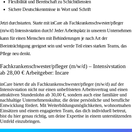
Flexibilität und Bereitschaft zu Schichtdiensten
Sichere Deutschkenntnisse in Wort und Schrift
Jetzt durchstarten. Starte mit inCare als Fachkrankenschwester/pfleger
(m/w/d) Intensivstation durch! Jeder Arbeitsplatz in unserem Unternehmen
kann für einen Menschen mit Behinderungen je nach Art der
Beeinträchtigung geeignet sein und werde Teil eines starken Teams, das
Pflege neu denkt.
Fachkrankenschwester/pfleger (m/w/d) – Intensivstation
ab 28,00 € Arbeitgeber: Incare
inCare bietet dir als Fachkrankenschwester/pfleger (m/w/d) auf der
Intensivstation nicht nur einen unbefristeten Arbeitsvertrag und einen
attraktiven Stundenlohn ab 30,00 €, sondern auch eine familiäre und
nachhaltige Unternehmenskultur, die deine persönliche und berufliche
Entwicklung fördert. Mit Weiterbildungsmöglichkeiten, wohnortnahen
Einsätzen und einem engagierten Team, das dich individuell betreut,
bist du hier genau richtig, um deine Expertise in einem unterstützenden
Umfeld einzubringen.