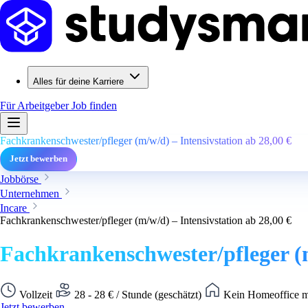
Alles für deine Karriere
Für Arbeitgeber
Job finden
Fachkrankenschwester/pfleger (m/w/d) – Intensivstation ab 28,00 €
Jetzt bewerben
Jobbörse
Unternehmen
Incare
Fachkrankenschwester/pfleger (m/w/d) – Intensivstation ab 28,00 €
Fachkrankenschwester/pfleger (m
Vollzeit
28 - 28 € / Stunde (geschätzt)
Kein Homeoffice m
Jetzt bewerben