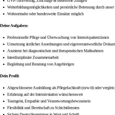
GVP-Tarifvertrag, Zuschläge & steuerfreie Zulagen
Weiterbildungsmöglichkeiten und persönliche Betreuung durch unse
Wohnortnahe oder bundesweite Einsätze möglich
Deine Aufgaben:
Professionelle Pflege und Überwachung von Intensivpatient:innen
Umsetzung ärztlicher Anordnungen und eigenverantwortliche Dokum
Assistenz bei diagnostischen und therapeutischen Maßnahmen
Interdisziplinäre Zusammenarbeit
Begleitung und Beratung von Angehörigen
Dein Profil:
Abgeschlossene Ausbildung als Pflegefachkraft (m/w/d) oder verglei
Erfahrung auf der Intensivstation wünschenswert
Teamgeist, Empathie und Verantwortungsbewusstsein
Flexibilität und Bereitschaft zu Schichtdiensten
Sichere Deutschkenntnisse in Wort und Schrift