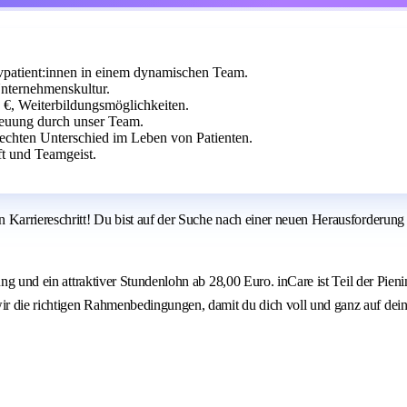
vpatient:innen in einem dynamischen Team.
Unternehmenskultur.
0 €, Weiterbildungsmöglichkeiten.
reuung durch unser Team.
 echten Unterschied im Leben von Patienten.
t und Teamgeist.
 Karriereschritt! Du bist auf der Suche nach einer neuen Herausforderung
ung und ein attraktiver Stundenlohn ab 28,00 Euro. inCare ist Teil der Pien
r die richtigen Rahmenbedingungen, damit du dich voll und ganz auf deine