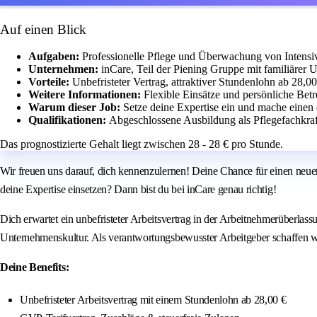
Auf einen Blick
Aufgaben:
Professionelle Pflege und Überwachung von Intensi
Unternehmen:
inCare, Teil der Piening Gruppe mit familiärer 
Vorteile:
Unbefristeter Vertrag, attraktiver Stundenlohn ab 28,0
Weitere Informationen:
Flexible Einsätze und persönliche Bet
Warum dieser Job:
Setze deine Expertise ein und mache einen
Qualifikationen:
Abgeschlossene Ausbildung als Pflegefachkraf
Das prognostizierte Gehalt liegt zwischen 28 - 28 € pro Stunde.
Wir freuen uns darauf, dich kennenzulernen! Deine Chance für einen neuen
deine Expertise einsetzen? Dann bist du bei inCare genau richtig!
Dich erwartet ein unbefristeter Arbeitsvertrag in der Arbeitnehmerüberlass
Unternehmenskultur. Als verantwortungsbewusster Arbeitgeber schaffen wi
Deine Benefits:
Unbefristeter Arbeitsvertrag mit einem Stundenlohn ab 28,00 €