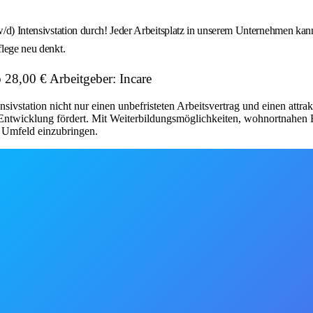
m/w/d) Intensivstation durch! Jeder Arbeitsplatz in unserem Unternehmen k
flege neu denkt.
 28,00 € Arbeitgeber: Incare
nsivstation nicht nur einen unbefristeten Arbeitsvertrag und einen attr
 Entwicklung fördert. Mit Weiterbildungsmöglichkeiten, wohnortnahen E
n Umfeld einzubringen.