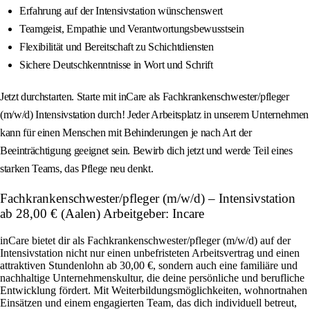
Erfahrung auf der Intensivstation wünschenswert
Teamgeist, Empathie und Verantwortungsbewusstsein
Flexibilität und Bereitschaft zu Schichtdiensten
Sichere Deutschkenntnisse in Wort und Schrift
Jetzt durchstarten. Starte mit inCare als Fachkrankenschwester/pfleger
(m/w/d) Intensivstation durch! Jeder Arbeitsplatz in unserem Unternehmen
kann für einen Menschen mit Behinderungen je nach Art der
Beeinträchtigung geeignet sein. Bewirb dich jetzt und werde Teil eines
starken Teams, das Pflege neu denkt.
Fachkrankenschwester/pfleger (m/w/d) – Intensivstation
ab 28,00 € (Aalen) Arbeitgeber: Incare
inCare bietet dir als Fachkrankenschwester/pfleger (m/w/d) auf der
Intensivstation nicht nur einen unbefristeten Arbeitsvertrag und einen
attraktiven Stundenlohn ab 30,00 €, sondern auch eine familiäre und
nachhaltige Unternehmenskultur, die deine persönliche und berufliche
Entwicklung fördert. Mit Weiterbildungsmöglichkeiten, wohnortnahen
Einsätzen und einem engagierten Team, das dich individuell betreut,