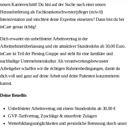
neuen Karriereschritt! Du bist auf der Suche nach einer neuen
Herausforderung als Fachkrankenschwester/pfleger (m/w/d)
Intensivstation und möchtest deine Expertise einsetzen? Dann bist du bei
inCare genau richtig!
Dich erwartet ein unbefristeter Arbeitsvertrag in der
Arbeitnehmerüberlassung und ein attraktiver Stundenlohn ab 30,00 Euro.
inCare ist Teil der Piening Gruppe und steht für eine familiäre und
nachhaltige Unternehmenskultur. Als verantwortungsbewusster
Arbeitgeber schaffen wir die richtigen Rahmenbedingungen, damit du
dich voll und ganz auf deine Arbeit und deine Patienten konzentrieren
kannst.
Deine Benefits
Unbefristeter Arbeitsvertrag mit einem Stundenlohn ab 30,00 €
GVP-Tarifvertrag, Zuschläge & steuerfreie Zulagen
Weiterbildungsmöglichkeiten und persönliche Betreuung durch unser