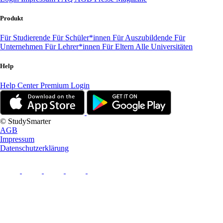
Produkt
Für Studierende
Für Schüler*innen
Für Auszubildende
Für
Unternehmen
Für Lehrer*innen
Für Eltern
Alle Universitäten
Help
Help Center
Premium Login
© StudySmarter
AGB
Impressum
Datenschutzerklärung