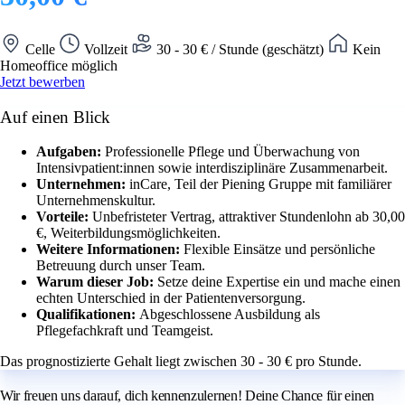
Celle
Vollzeit
30 - 30 € / Stunde (geschätzt)
Kein
Homeoffice möglich
Jetzt bewerben
Auf einen Blick
Aufgaben:
Professionelle Pflege und Überwachung von
Intensivpatient:innen sowie interdisziplinäre Zusammenarbeit.
Unternehmen:
inCare, Teil der Piening Gruppe mit familiärer
Unternehmenskultur.
Vorteile:
Unbefristeter Vertrag, attraktiver Stundenlohn ab 30,00
€, Weiterbildungsmöglichkeiten.
Weitere Informationen:
Flexible Einsätze und persönliche
Betreuung durch unser Team.
Warum dieser Job:
Setze deine Expertise ein und mache einen
echten Unterschied in der Patientenversorgung.
Qualifikationen:
Abgeschlossene Ausbildung als
Pflegefachkraft und Teamgeist.
Das prognostizierte Gehalt liegt zwischen 30 - 30 € pro Stunde.
Wir freuen uns darauf, dich kennenzulernen! Deine Chance für einen