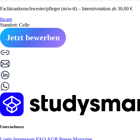
Fachkrankenschwester/pfleger (m/w/d) – Intensivstation ab 30,00 €
Incare
Standort: Celle
Jetzt bewerben
Unternehmen
Login
Impressum
FAQ
AGB
Presse
Magazine