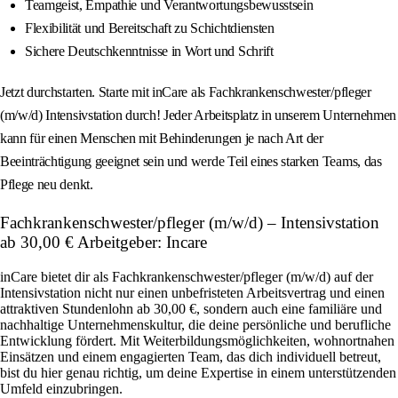
Teamgeist, Empathie und Verantwortungsbewusstsein
Flexibilität und Bereitschaft zu Schichtdiensten
Sichere Deutschkenntnisse in Wort und Schrift
Jetzt durchstarten. Starte mit inCare als Fachkrankenschwester/pfleger
(m/w/d) Intensivstation durch! Jeder Arbeitsplatz in unserem Unternehmen
kann für einen Menschen mit Behinderungen je nach Art der
Beeinträchtigung geeignet sein und werde Teil eines starken Teams, das
Pflege neu denkt.
Fachkrankenschwester/pfleger (m/w/d) – Intensivstation
ab 30,00 € Arbeitgeber: Incare
inCare bietet dir als Fachkrankenschwester/pfleger (m/w/d) auf der
Intensivstation nicht nur einen unbefristeten Arbeitsvertrag und einen
attraktiven Stundenlohn ab 30,00 €, sondern auch eine familiäre und
nachhaltige Unternehmenskultur, die deine persönliche und berufliche
Entwicklung fördert. Mit Weiterbildungsmöglichkeiten, wohnortnahen
Einsätzen und einem engagierten Team, das dich individuell betreut,
bist du hier genau richtig, um deine Expertise in einem unterstützenden
Umfeld einzubringen.