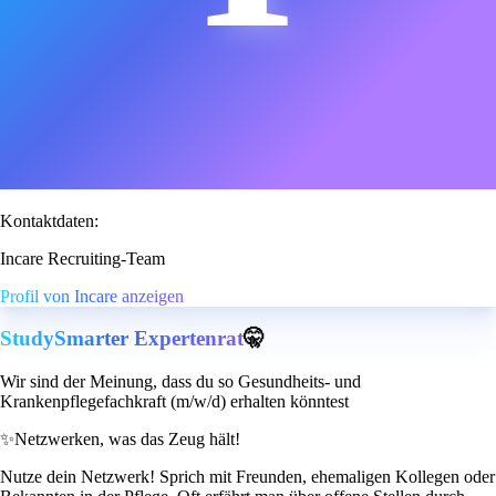
Kontaktdaten:
Incare Recruiting-Team
Profil von Incare anzeigen
StudySmarter Expertenrat
🤫
Wir sind der Meinung, dass du so Gesundheits- und
Krankenpflegefachkraft (m/w/d) erhalten könntest
✨
Netzwerken, was das Zeug hält!
Nutze dein Netzwerk! Sprich mit Freunden, ehemaligen Kollegen oder