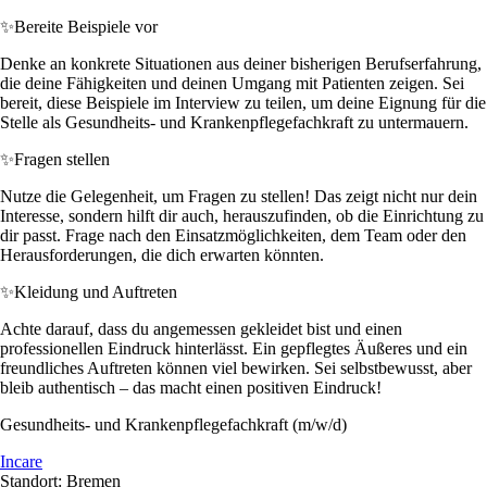
✨
Bereite Beispiele vor
Denke an konkrete Situationen aus deiner bisherigen Berufserfahrung,
die deine Fähigkeiten und deinen Umgang mit Patienten zeigen. Sei
bereit, diese Beispiele im Interview zu teilen, um deine Eignung für die
Stelle als Gesundheits- und Krankenpflegefachkraft zu untermauern.
✨
Fragen stellen
Nutze die Gelegenheit, um Fragen zu stellen! Das zeigt nicht nur dein
Interesse, sondern hilft dir auch, herauszufinden, ob die Einrichtung zu
dir passt. Frage nach den Einsatzmöglichkeiten, dem Team oder den
Herausforderungen, die dich erwarten könnten.
✨
Kleidung und Auftreten
Achte darauf, dass du angemessen gekleidet bist und einen
professionellen Eindruck hinterlässt. Ein gepflegtes Äußeres und ein
freundliches Auftreten können viel bewirken. Sei selbstbewusst, aber
bleib authentisch – das macht einen positiven Eindruck!
Gesundheits- und Krankenpflegefachkraft (m/w/d)
Incare
Standort: Bremen