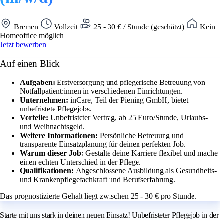
Bremen
Vollzeit
25 - 30 € / Stunde (geschätzt)
Kein
Homeoffice möglich
Jetzt bewerben
Auf einen Blick
Aufgaben:
Erstversorgung und pflegerische Betreuung von
Notfallpatient:innen in verschiedenen Einrichtungen.
Unternehmen:
inCare, Teil der Piening GmbH, bietet
unbefristete Pflegejobs.
Vorteile:
Unbefristeter Vertrag, ab 25 Euro/Stunde, Urlaubs-
und Weihnachtsgeld.
Weitere Informationen:
Persönliche Betreuung und
transparente Einsatzplanung für deinen perfekten Job.
Warum dieser Job:
Gestalte deine Karriere flexibel und mache
einen echten Unterschied in der Pflege.
Qualifikationen:
Abgeschlossene Ausbildung als Gesundheits-
und Krankenpflegefachkraft und Berufserfahrung.
Das prognostizierte Gehalt liegt zwischen 25 - 30 € pro Stunde.
Starte mit uns stark in deinen neuen Einsatz! Unbefristeter Pflegejob in der