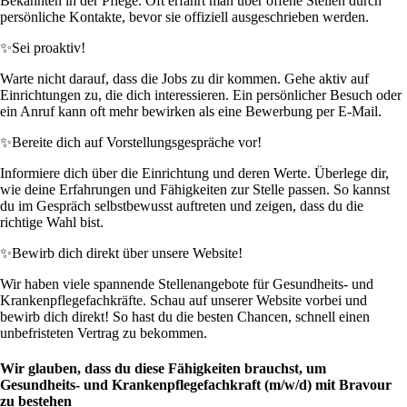
Bekannten in der Pflege. Oft erfährt man über offene Stellen durch
persönliche Kontakte, bevor sie offiziell ausgeschrieben werden.
✨
Sei proaktiv!
Warte nicht darauf, dass die Jobs zu dir kommen. Gehe aktiv auf
Einrichtungen zu, die dich interessieren. Ein persönlicher Besuch oder
ein Anruf kann oft mehr bewirken als eine Bewerbung per E-Mail.
✨
Bereite dich auf Vorstellungsgespräche vor!
Informiere dich über die Einrichtung und deren Werte. Überlege dir,
wie deine Erfahrungen und Fähigkeiten zur Stelle passen. So kannst
du im Gespräch selbstbewusst auftreten und zeigen, dass du die
richtige Wahl bist.
✨
Bewirb dich direkt über unsere Website!
Wir haben viele spannende Stellenangebote für Gesundheits- und
Krankenpflegefachkräfte. Schau auf unserer Website vorbei und
bewirb dich direkt! So hast du die besten Chancen, schnell einen
unbefristeten Vertrag zu bekommen.
Wir glauben, dass du diese Fähigkeiten brauchst, um
Gesundheits- und Krankenpflegefachkraft (m/w/d) mit Bravour
zu bestehen