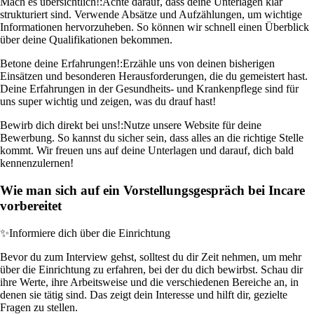
Mach es übersichtlich!:
Achte darauf, dass deine Unterlagen klar
strukturiert sind. Verwende Absätze und Aufzählungen, um wichtige
Informationen hervorzuheben. So können wir schnell einen Überblick
über deine Qualifikationen bekommen.
Betone deine Erfahrungen!:
Erzähle uns von deinen bisherigen
Einsätzen und besonderen Herausforderungen, die du gemeistert hast.
Deine Erfahrungen in der Gesundheits- und Krankenpflege sind für
uns super wichtig und zeigen, was du drauf hast!
Bewirb dich direkt bei uns!:
Nutze unsere Website für deine
Bewerbung. So kannst du sicher sein, dass alles an die richtige Stelle
kommt. Wir freuen uns auf deine Unterlagen und darauf, dich bald
kennenzulernen!
Wie man sich auf ein Vorstellungsgespräch bei Incare
vorbereitet
✨
Informiere dich über die Einrichtung
Bevor du zum Interview gehst, solltest du dir Zeit nehmen, um mehr
über die Einrichtung zu erfahren, bei der du dich bewirbst. Schau dir
ihre Werte, ihre Arbeitsweise und die verschiedenen Bereiche an, in
denen sie tätig sind. Das zeigt dein Interesse und hilft dir, gezielte
Fragen zu stellen.