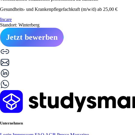
Gesundheits- und Krankenpflegefachkraft (m/w/d) ab 25,00 €
Incare
Standort: Winterberg
Jetzt bewerben
Unternehmen
Login
Impressum
FAQ
AGB
Presse
Magazine