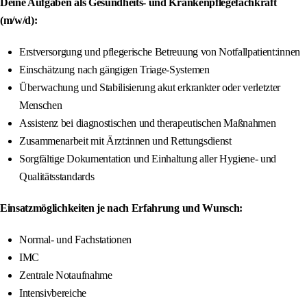
Deine Aufgaben als Gesundheits- und Krankenpflegefachkraft
(m/w/d):
Erstversorgung und pflegerische Betreuung von Notfallpatient:innen
Einschätzung nach gängigen Triage-Systemen
Überwachung und Stabilisierung akut erkrankter oder verletzter
Menschen
Assistenz bei diagnostischen und therapeutischen Maßnahmen
Zusammenarbeit mit Ärzt:innen und Rettungsdienst
Sorgfältige Dokumentation und Einhaltung aller Hygiene- und
Qualitätsstandards
Einsatzmöglichkeiten je nach Erfahrung und Wunsch:
Normal- und Fachstationen
IMC
Zentrale Notaufnahme
Intensivbereiche