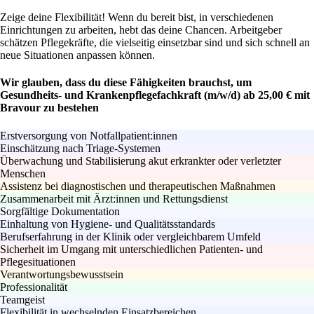
Zeige deine Flexibilität! Wenn du bereit bist, in verschiedenen
Einrichtungen zu arbeiten, hebt das deine Chancen. Arbeitgeber
schätzen Pflegekräfte, die vielseitig einsetzbar sind und sich schnell an
neue Situationen anpassen können.
Wir glauben, dass du diese Fähigkeiten brauchst, um
Gesundheits- und Krankenpflegefachkraft (m/w/d) ab 25,00 € mit
Bravour zu bestehen
Erstversorgung von Notfallpatient:innen
Einschätzung nach Triage-Systemen
Überwachung und Stabilisierung akut erkrankter oder verletzter
Menschen
Assistenz bei diagnostischen und therapeutischen Maßnahmen
Zusammenarbeit mit Ärzt:innen und Rettungsdienst
Sorgfältige Dokumentation
Einhaltung von Hygiene- und Qualitätsstandards
Berufserfahrung in der Klinik oder vergleichbarem Umfeld
Sicherheit im Umgang mit unterschiedlichen Patienten- und
Pflegesituationen
Verantwortungsbewusstsein
Professionalität
Teamgeist
Flexibilität in wechselnden Einsatzbereichen