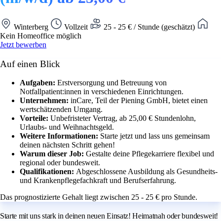
Winterberg
Vollzeit
25 - 25 € / Stunde (geschätzt)
Kein Homeoffice möglich
Jetzt bewerben
Auf einen Blick
Aufgaben:
Erstversorgung und Betreuung von
Notfallpatient:innen in verschiedenen Einrichtungen.
Unternehmen:
inCare, Teil der Piening GmbH, bietet einen
wertschätzenden Umgang.
Vorteile:
Unbefristeter Vertrag, ab 25,00 € Stundenlohn,
Urlaubs- und Weihnachtsgeld.
Weitere Informationen:
Starte jetzt und lass uns gemeinsam
deinen nächsten Schritt gehen!
Warum dieser Job:
Gestalte deine Pflegekarriere flexibel und
regional oder bundesweit.
Qualifikationen:
Abgeschlossene Ausbildung als Gesundheits-
und Krankenpflegefachkraft und Berufserfahrung.
Das prognostizierte Gehalt liegt zwischen 25 - 25 € pro Stunde.
Starte mit uns stark in deinen neuen Einsatz! Heimatnah oder bundesweit!