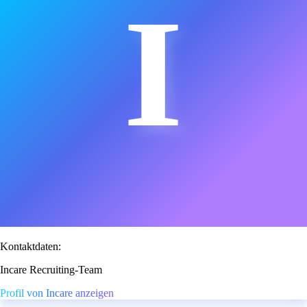
I
Kontaktdaten:
Incare Recruiting-Team
Profil von Incare anzeigen