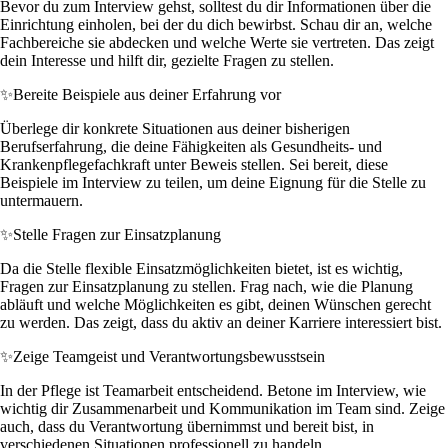
Bevor du zum Interview gehst, solltest du dir Informationen über die
Einrichtung einholen, bei der du dich bewirbst. Schau dir an, welche
Fachbereiche sie abdecken und welche Werte sie vertreten. Das zeigt
dein Interesse und hilft dir, gezielte Fragen zu stellen.
✨
Bereite Beispiele aus deiner Erfahrung vor
Überlege dir konkrete Situationen aus deiner bisherigen
Berufserfahrung, die deine Fähigkeiten als Gesundheits- und
Krankenpflegefachkraft unter Beweis stellen. Sei bereit, diese
Beispiele im Interview zu teilen, um deine Eignung für die Stelle zu
untermauern.
✨
Stelle Fragen zur Einsatzplanung
Da die Stelle flexible Einsatzmöglichkeiten bietet, ist es wichtig,
Fragen zur Einsatzplanung zu stellen. Frag nach, wie die Planung
abläuft und welche Möglichkeiten es gibt, deinen Wünschen gerecht
zu werden. Das zeigt, dass du aktiv an deiner Karriere interessiert bist.
✨
Zeige Teamgeist und Verantwortungsbewusstsein
In der Pflege ist Teamarbeit entscheidend. Betone im Interview, wie
wichtig dir Zusammenarbeit und Kommunikation im Team sind. Zeige
auch, dass du Verantwortung übernimmst und bereit bist, in
verschiedenen Situationen professionell zu handeln.