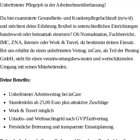
Unbefristeter Pflegejob in der Arbeitnehmerüberlassung!
Du bist examinierte Gesundheits- und Krankenpflegefachkraft (m/w/d)
und möchtest deine Erfahrung flexibel in unterschiedlichen Einrichtungen
bundesweit oder heimatnah einsetzen? Ob Normalstation, Fachbereiche,
IMC, ZNA, Intensiv oder Work & Travel, du bestimmst deinen Einsatz.
Bei uns erhältst du einen unbefristeten Vertrag. inCare, als Teil der Piening
GmbH, steht für einen verantwortungsbewussten und wertschätzenden
Umgang mit seinen Mitarbeitenden.
Deine Benefits:
Unbefristeter Arbeitsvertrag bei inCare
Stundenlohn ab 25,00 Euro plus attraktive Zuschläge
Work & Travel möglich
Urlaubs- und Weihnachtsgeld nach GVPTarifvertrag
Persönliche Betreuung und transparente Einsatzplanung