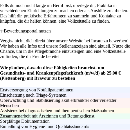
Falls du noch nicht lange im Beruf bist, überlege dir, Praktika in
verschiedenen Einrichtungen zu machen oder als Aushilfe zu arbeiten.
Das hilft dir, praktische Erfahrungen zu sammeln und Kontakte zu
knüpfen, die dir helfen können, eine Vollzeitstelle zu finden.
✨
Bewerbungsportal nutzen
Vergiss nicht, dich direkt über unsere Website bei Incare zu bewerben!
Wir haben alle Infos und unsere Stellenanzeigen sind aktuell. Nutze die
Chance, um in die Pflegebranche einzusteigen und eine Vollzeitstelle
zu finden, die dir Freude bereitet.
Wir glauben, dass du diese Fähigkeiten brauchst, um
Gesundheits- und Krankenpflegefachkraft (m/w/d) ab 25,00 €
(Plettenberg) mit Bravour zu bestehen
Erstversorgung von Notfallpatient:innen
Einschätzung nach Triage-Systemen
Überwachung und Stabilisierung akut erkrankter oder verletzter
Menschen
Assistenz bei diagnostischen und therapeutischen Maßnahmen
Zusammenarbeit mit Ärzt:innen und Rettungsdienst
Sorgfältige Dokumentation
Einhaltung von Hygiene- und Qualitätsstandards