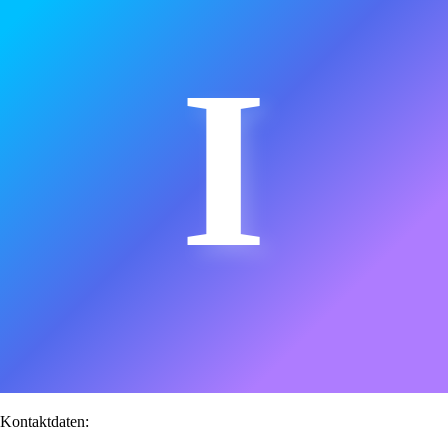
I
Kontaktdaten: