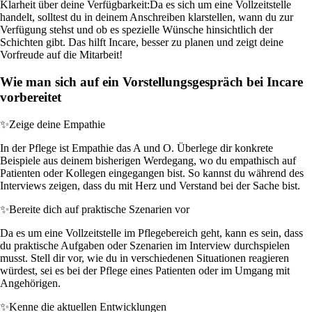
Klarheit über deine Verfügbarkeit:
Da es sich um eine Vollzeitstelle
handelt, solltest du in deinem Anschreiben klarstellen, wann du zur
Verfügung stehst und ob es spezielle Wünsche hinsichtlich der
Schichten gibt. Das hilft Incare, besser zu planen und zeigt deine
Vorfreude auf die Mitarbeit!
Wie man sich auf ein Vorstellungsgespräch bei Incare
vorbereitet
✨
Zeige deine Empathie
In der Pflege ist Empathie das A und O. Überlege dir konkrete
Beispiele aus deinem bisherigen Werdegang, wo du empathisch auf
Patienten oder Kollegen eingegangen bist. So kannst du während des
Interviews zeigen, dass du mit Herz und Verstand bei der Sache bist.
✨
Bereite dich auf praktische Szenarien vor
Da es um eine Vollzeitstelle im Pflegebereich geht, kann es sein, dass
du praktische Aufgaben oder Szenarien im Interview durchspielen
musst. Stell dir vor, wie du in verschiedenen Situationen reagieren
würdest, sei es bei der Pflege eines Patienten oder im Umgang mit
Angehörigen.
✨
Kenne die aktuellen Entwicklungen