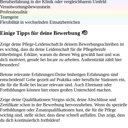
Berufserfahrung in der Klinik oder vergleichbarem Umfeld
Verantwortungsbewusstsein
Professionalität
Teamgeist
Flexibilität in wechselnden Einsatzbereichen
Einige Tipps für deine Bewerbung 🫡
Zeige deine Pflege-Leidenschaft:
In deinem Bewerbungsschreiben ist
es wichtig, dass du deine Leidenschaft für die Pflegeberufe
rüberbringst. Erkläre, warum du diesen Weg gewählt hast und was
dich motiviert, gerade bei Incare zu arbeiten. Authentizität zählt hier
besonders!
Betone relevante Erfahrungen:
Deine bisherigen Erfahrungen sind
entscheidend! Gehe gezielt auf Praktika oder berufliche Stationen ein,
die für die Rolle bei Incare relevant sind. Auch Ehrenamt oder
Fortbildungen können hier einen großen Unterschied machen.
Zeige deine Qualifikationen:
Vergiss nicht, deine Abschlüsse und
Zertifikate schon in der Bewerbung hervorzuheben. Wenn du spezielle
Fortbildungen oder Zusatzqualifikationen hast, die für die Pflege
wichtig sind, stelle sicher, dass diese schnell auffallen. Das zeigt, dass
du dich kontinuierlich fortbildest!