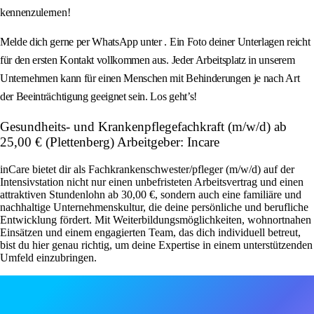
kennenzulernen!
Melde dich gerne per WhatsApp unter . Ein Foto deiner Unterlagen reicht
für den ersten Kontakt vollkommen aus. Jeder Arbeitsplatz in unserem
Unternehmen kann für einen Menschen mit Behinderungen je nach Art
der Beeinträchtigung geeignet sein. Los geht’s!
Gesundheits- und Krankenpflegefachkraft (m/w/d) ab
25,00 € (Plettenberg) Arbeitgeber: Incare
inCare bietet dir als Fachkrankenschwester/pfleger (m/w/d) auf der
Intensivstation nicht nur einen unbefristeten Arbeitsvertrag und einen
attraktiven Stundenlohn ab 30,00 €, sondern auch eine familiäre und
nachhaltige Unternehmenskultur, die deine persönliche und berufliche
Entwicklung fördert. Mit Weiterbildungsmöglichkeiten, wohnortnahen
Einsätzen und einem engagierten Team, das dich individuell betreut,
bist du hier genau richtig, um deine Expertise in einem unterstützenden
Umfeld einzubringen.