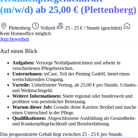
(m/w/d) ab 25,00 € (Plettenberg)
Plettenberg
Vollzeit
25 - 25 € / Stunde (geschätzt)
Kein Homeoffice möglich
Jetzt bewerben
Auf einen Blick
Aufgaben:
Versorge Notfallpatient:innen und arbeite in
verschiedenen Pflegebereichen.
Unternehmen:
inCare, Teil der Piening GmbH, bietet einen
wertschätzenden Umgang.
Vorteile:
Unbefristeter Vertrag, ab 25,00 € pro Stunde, Urlaubs-
und Weihnachtsgeld.
Weitere Informationen:
Starte regional oder bundesweit und
profitiere von persönlicher Betreuung.
Warum dieser Job:
Gestalte deine Karriere flexibel und mache
einen Unterschied in der Pflege.
Qualifikationen:
Abgeschlossene Ausbildung als Gesundheits-
und Krankenpflegefachkraft und Berufserfahrung.
Das prognostizierte Gehalt liegt zwischen 25 - 25 € pro Stunde.