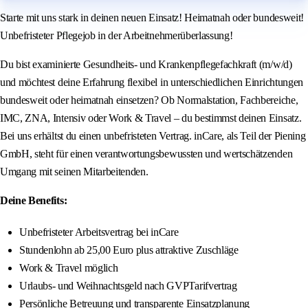
Starte mit uns stark in deinen neuen Einsatz! Heimatnah oder bundesweit!
Unbefristeter Pflegejob in der Arbeitnehmerüberlassung!
Du bist examinierte Gesundheits- und Krankenpflegefachkraft (m/w/d)
und möchtest deine Erfahrung flexibel in unterschiedlichen Einrichtungen
bundesweit oder heimatnah einsetzen? Ob Normalstation, Fachbereiche,
IMC, ZNA, Intensiv oder Work & Travel – du bestimmst deinen Einsatz.
Bei uns erhältst du einen unbefristeten Vertrag. inCare, als Teil der Piening
GmbH, steht für einen verantwortungsbewussten und wertschätzenden
Umgang mit seinen Mitarbeitenden.
Deine Benefits:
Unbefristeter Arbeitsvertrag bei inCare
Stundenlohn ab 25,00 Euro plus attraktive Zuschläge
Work & Travel möglich
Urlaubs- und Weihnachtsgeld nach GVPTarifvertrag
Persönliche Betreuung und transparente Einsatzplanung