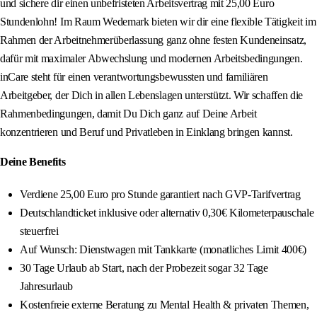
und sichere dir einen unbefristeten Arbeitsvertrag mit 25,00 Euro
Stundenlohn! Im Raum Wedemark bieten wir dir eine flexible Tätigkeit im
Rahmen der Arbeitnehmerüberlassung ganz ohne festen Kundeneinsatz,
dafür mit maximaler Abwechslung und modernen Arbeitsbedingungen.
inCare steht für einen verantwortungsbewussten und familiären
Arbeitgeber, der Dich in allen Lebenslagen unterstützt. Wir schaffen die
Rahmenbedingungen, damit Du Dich ganz auf Deine Arbeit
konzentrieren und Beruf und Privatleben in Einklang bringen kannst.
Deine Benefits
Verdiene 25,00 Euro pro Stunde garantiert nach GVP-Tarifvertrag
Deutschlandticket inklusive oder alternativ 0,30€ Kilometerpauschale
steuerfrei
Auf Wunsch: Dienstwagen mit Tankkarte (monatliches Limit 400€)
30 Tage Urlaub ab Start, nach der Probezeit sogar 32 Tage
Jahresurlaub
Kostenfreie externe Beratung zu Mental Health & privaten Themen,