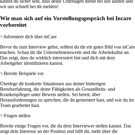
kannst du sicher sein, dass deine Unterlagen direkt bei uns landen und
wir uns schnell bei dir melden!
Wie man sich auf ein Vorstellungsgespräch bei Incare
vorbereitet
✨
Informiere dich über inCare
Bevor du zum Interview gehst, solltest du dir ein gutes Bild von inCare
machen. Schau dir die Unternehmenswerte und die Arbeitskultur an.
Das zeigt, dass du wirklich interessiert bist und dich mit dem
Arbeitgeber identifizieren kannst.
✨
Bereite Beispiele vor
Überlege dir konkrete Situationen aus deiner bisherigen
Berufserfahrung, die deine Fähigkeiten als Gesundheits- und
Krankenpfleger unter Beweis stellen. Sei bereit, über
Herausforderungen zu sprechen, die du gemeistert hast, und wie du im
Team gearbeitet hast.
✨
Fragen stellen
Bereite einige Fragen vor, die du dem Interviewer stellen kannst. Das
zeigt dein Interesse an der Position und hilft dir, mehr über die