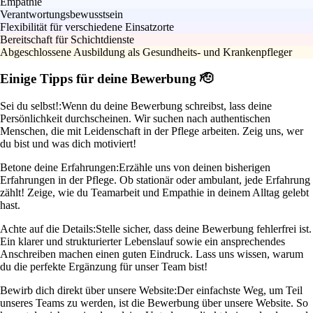
Empathie
Verantwortungsbewusstsein
Flexibilität für verschiedene Einsatzorte
Bereitschaft für Schichtdienste
Abgeschlossene Ausbildung als Gesundheits- und Krankenpfleger
Einige Tipps für deine Bewerbung 🫡
Sei du selbst!:
Wenn du deine Bewerbung schreibst, lass deine
Persönlichkeit durchscheinen. Wir suchen nach authentischen
Menschen, die mit Leidenschaft in der Pflege arbeiten. Zeig uns, wer
du bist und was dich motiviert!
Betone deine Erfahrungen:
Erzähle uns von deinen bisherigen
Erfahrungen in der Pflege. Ob stationär oder ambulant, jede Erfahrung
zählt! Zeige, wie du Teamarbeit und Empathie in deinem Alltag gelebt
hast.
Achte auf die Details:
Stelle sicher, dass deine Bewerbung fehlerfrei ist.
Ein klarer und strukturierter Lebenslauf sowie ein ansprechendes
Anschreiben machen einen guten Eindruck. Lass uns wissen, warum
du die perfekte Ergänzung für unser Team bist!
Bewirb dich direkt über unsere Website:
Der einfachste Weg, um Teil
unseres Teams zu werden, ist die Bewerbung über unsere Website. So