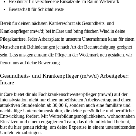
Flexibilität für verschiedene Einsatzorte im Raum Wedemark
Bereitschaft für Schichtdienste
Bereit für deinen nächsten Karriereschritt als Gesundheits- und
Krankenpfleger (m/w/d) bei inCare und bring frischen Wind in deine
Pflegekarriere. Jeder Arbeitsplatz in unserem Unternehmen kann für einen
Menschen mit Behinderungen je nach Art der Beeinträchtigung geeignet
sein. Lass uns gemeinsam die Pflege in der Wedemark neu gestalten, wir
freuen uns auf deine Bewerbung.
Gesundheits- und Krankenpfleger (m/w/d) Arbeitgeber:
Incare
inCare bietet dir als Fachkrankenschwester/pfleger (m/w/d) auf der
Intensivstation nicht nur einen unbefristeten Arbeitsvertrag und einen
attraktiven Stundenlohn ab 30,00 €, sondern auch eine familiäre und
nachhaltige Unternehmenskultur, die deine persönliche und berufliche
Entwicklung fördert. Mit Weiterbildungsmöglichkeiten, wohnortnahen
Einsätzen und einem engagierten Team, das dich individuell betreut,
bist du hier genau richtig, um deine Expertise in einem unterstützenden
Umfeld einzubringen.