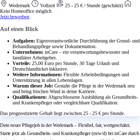
Wedemark
Vollzeit
25 - 25 € / Stunde (geschätzt)
Kein Homeoffice möglich
Jetzt bewerben
Auf einen Blick
Aufgaben:
Eigenverantwortliche Durchführung der Grund- und
Behandlungspflege sowie Dokumentation.
Unternehmen:
inCare – ein verantwortungsbewusster und
familiärer Arbeitgeber.
Vorteile:
25,00 Euro pro Stunde, 30 Tage Urlaub und
Deutschlandticket inklusive.
Weitere Informationen:
Flexible Arbeitsbedingungen und
Unterstützung in allen Lebenslagen.
Warum dieser Job:
Gestalte die Pflege in der Wedemark neu
und bring frischen Wind in deine Karriere.
Qualifikationen:
Abgeschlossene Ausbildung als Gesundheits-
und Krankenpfleger oder vergleichbare Qualifikation.
Das prognostizierte Gehalt liegt zwischen 25 - 25 € pro Stunde.
Dein neuer Pflegejob in der Wedemark – Flexibel, fair, wertgeschätzt.
Starte jetzt als Gesundheits- und Krankenpfleger (m/w/d) bei inCare durch