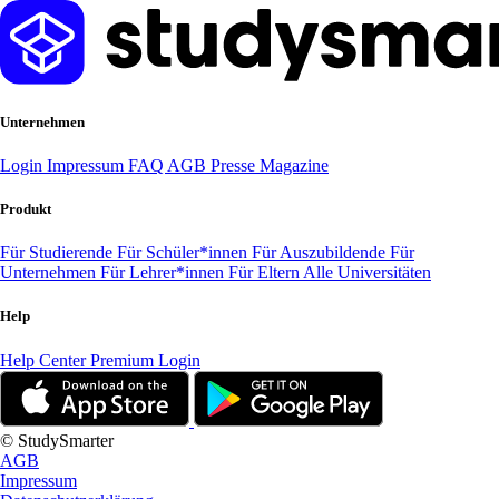
Unternehmen
Login
Impressum
FAQ
AGB
Presse
Magazine
Produkt
Für Studierende
Für Schüler*innen
Für Auszubildende
Für
Unternehmen
Für Lehrer*innen
Für Eltern
Alle Universitäten
Help
Help Center
Premium Login
© StudySmarter
AGB
Impressum