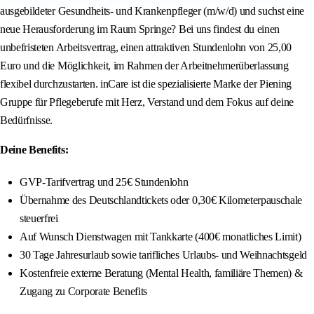
ausgebildeter Gesundheits- und Krankenpfleger (m/w/d) und suchst eine
neue Herausforderung im Raum Springe? Bei uns findest du einen
unbefristeten Arbeitsvertrag, einen attraktiven Stundenlohn von 25,00
Euro und die Möglichkeit, im Rahmen der Arbeitnehmerüberlassung
flexibel durchzustarten. inCare ist die spezialisierte Marke der Piening
Gruppe für Pflegeberufe mit Herz, Verstand und dem Fokus auf deine
Bedürfnisse.
Deine Benefits:
GVP-Tarifvertrag und 25€ Stundenlohn
Übernahme des Deutschlandtickets oder 0,30€ Kilometerpauschale
steuerfrei
Auf Wunsch Dienstwagen mit Tankkarte (400€ monatliches Limit)
30 Tage Jahresurlaub sowie tarifliches Urlaubs- und Weihnachtsgeld
Kostenfreie externe Beratung (Mental Health, familiäre Themen) &
Zugang zu Corporate Benefits