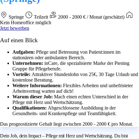
Springe
Teilzeit
2000 - 2000 € / Monat (geschätzt)
Kein Homeoffice möglich
Jetzt bewerben
Auf einen Blick
Aufgaben:
Pflege und Betreuung von Patient:innen im
stationären oder ambulanten Bereich.
Unternehmen:
inCare, die spezialisierte Marke der Piening
Gruppe für Pflegeberufe.
Vorteile:
Attraktiver Stundenlohn von 25€, 30 Tage Urlaub und
kostenlose Beratung.
Weitere Informationen:
Flexibles Arbeiten und unbefristeter
Arbeitsvertrag warten auf dich!
Warum dieser Job:
Mach einen echten Unterschied in der
Pflege mit Herz und Wertschätzung.
Qualifikationen:
Abgeschlossene Ausbildung in der
Gesundheits- und Krankenpflege und Teamfähigkeit.
Das prognostizierte Gehalt liegt zwischen 2000 - 2000 € pro Monat.
Dein Job, dein Impact – Pflege mit Herz und Wertschätzung. Du bist