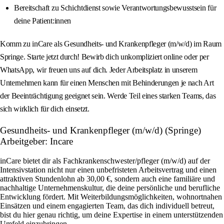
Bereitschaft zu Schichtdienst sowie Verantwortungsbewusstsein für
deine Patient:innen
Komm zu inCare als Gesundheits- und Krankenpfleger (m/w/d) im Raum
Springe. Starte jetzt durch! Bewirb dich unkompliziert online oder per
WhatsApp, wir freuen uns auf dich. Jeder Arbeitsplatz in unserem
Unternehmen kann für einen Menschen mit Behinderungen je nach Art
der Beeinträchtigung geeignet sein. Werde Teil eines starken Teams, das
sich wirklich für dich einsetzt.
Gesundheits- und Krankenpfleger (m/w/d) (Springe)
Arbeitgeber: Incare
inCare bietet dir als Fachkrankenschwester/pfleger (m/w/d) auf der
Intensivstation nicht nur einen unbefristeten Arbeitsvertrag und einen
attraktiven Stundenlohn ab 30,00 €, sondern auch eine familiäre und
nachhaltige Unternehmenskultur, die deine persönliche und berufliche
Entwicklung fördert. Mit Weiterbildungsmöglichkeiten, wohnortnahen
Einsätzen und einem engagierten Team, das dich individuell betreut,
bist du hier genau richtig, um deine Expertise in einem unterstützenden
Umfeld einzubringen.