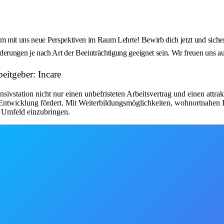
m mit uns neue Perspektiven im Raum Lehrte! Bewirb dich jetzt und sichere
rungen je nach Art der Beeinträchtigung geeignet sein. Wir freuen uns au
eitgeber: Incare
nsivstation nicht nur einen unbefristeten Arbeitsvertrag und einen attr
 Entwicklung fördert. Mit Weiterbildungsmöglichkeiten, wohnortnahen E
n Umfeld einzubringen.