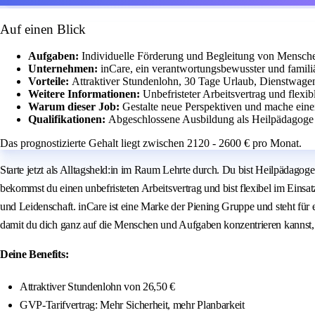
Auf einen Blick
Aufgaben:
Individuelle Förderung und Begleitung von Mensch
Unternehmen:
inCare, ein verantwortungsbewusster und famili
Vorteile:
Attraktiver Stundenlohn, 30 Tage Urlaub, Dienstwage
Weitere Informationen:
Unbefristeter Arbeitsvertrag und flexi
Warum dieser Job:
Gestalte neue Perspektiven und mache ein
Qualifikationen:
Abgeschlossene Ausbildung als Heilpädagoge 
Das prognostizierte Gehalt liegt zwischen 2120 - 2600 € pro Monat.
Starte jetzt als Alltagsheld:in im Raum Lehrte durch. Du bist Heilpäda
bekommst du einen unbefristeten Arbeitsvertrag und bist flexibel im Einsa
und Leidenschaft. inCare ist eine Marke der Piening Gruppe und steht fü
damit du dich ganz auf die Menschen und Aufgaben konzentrieren kannst, 
Deine Benefits:
Attraktiver Stundenlohn von 26,50 €
GVP-Tarifvertrag: Mehr Sicherheit, mehr Planbarkeit