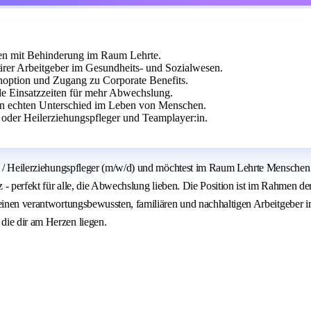
en mit Behinderung im Raum Lehrte.
ärer Arbeitgeber im Gesundheits- und Sozialwesen.
noption und Zugang zu Corporate Benefits.
ble Einsatzzeiten für mehr Abwechslung.
en echten Unterschied im Leben von Menschen.
oder Heilerziehungspfleger und Teamplayer:in.
goge / Heilerziehungspfleger (m/w/d) und möchtest im Raum Lehrte Mensch
tz - perfekt für alle, die Abwechslung lieben. Die Position ist im Rahmen 
r einen verantwortungsbewussten, familiären und nachhaltigen Arbeitgebe
die dir am Herzen liegen.