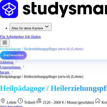
Alles für deine Karriere
Für Arbeitgeber
Job finden
Heilpädagoge / Heilerziehungspfleger (m/w/d) (Lehrte)
Jetzt bewerben
Jobbörse
Unternehmen
Incare
Heilpädagoge / Heilerziehungspfleger (m/w/d) (Lehrte)
Heilpädagoge / Heilerziehungspf
Lehrte
Teilzeit
2120 - 2600 € / Monat (geschätzt)
Kei
Jetzt bewerben