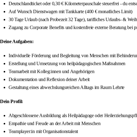
Deutschlandticket oder 0,30 € Kilometerpauschale steuerfrei - du ents
Auf Wunsch Dienstwagen mit Tankkarte (400 € monatliches Limit)
30 Tage Urlaub (nach Probezeit 32 Tage), tarifliches Urlaubs- & Wei
Zugang zu Corporate Benefits und kostenfreie externe Beratung bei 
Deine Aufgaben:
Individuelle Förderung und Begleitung von Menschen mit Behinderu
Erstellung und Umsetzung von heilpädagogischen Maßnahmen
Teamarbeit mit Kolleg:innen und Angehörigen
Dokumentation und Reflexion deiner Arbeit
Gestaltung eines abwechslungsreichen Alltags im Raum Lehrte
Dein Profil:
Abgeschlossene Ausbildung als Heilpädagoge oder Heilerziehungspfl
Empathie und Freude an der Arbeit mit Menschen
Teamplayer:in mit Organisationstalent