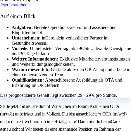
Jetzt bewerben
Auf einen Blick
Aufgaben:
Bereite Operationssäle vor und assistiere bei
Eingriffen im OP.
Unternehmen:
inCare, dein verlässlicher Partner im
Gesundheitswesen.
Vorteile:
Unbefristeter Vertrag, ab 29€/Std., flexible Dienstpläne
und 30 Tage Urlaub.
Weitere Informationen:
Exklusive Mitarbeitervergünstigungen
und Weiterbildungsmöglichkeiten.
Warum dieser Job:
Gestalte aktiv den OP-Alltag und arbeite in
einem unterstützenden Team.
Qualifikationen:
Abgeschlossene Ausbildung als OTA und
Erfahrung im OP-Bereich.
Das prognostizierte Gehalt liegt zwischen 29 - 29 € pro Stunde.
Starte jetzt mit inCare durch! Wir suchen im Raum Köln einen OTA
(m/w/d) unbefristet und in Vollzeit. Du bist ausgebildete*r OTA (m/w/d)
und möchtest wohnortnah im OP tätig sein? Dann bist du bei inCare
genau richtig! Wir bieten dir eine spannende Position im Rahmen der