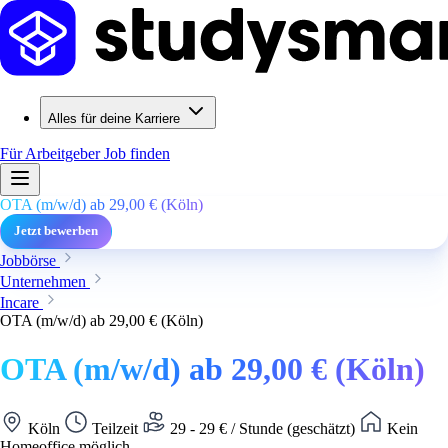
Alles für deine Karriere
Für Arbeitgeber
Job finden
OTA (m/w/d) ab 29,00 € (Köln)
Jetzt bewerben
Jobbörse
Unternehmen
Incare
OTA (m/w/d) ab 29,00 € (Köln)
OTA (m/w/d) ab 29,00 € (Köln)
Köln
Teilzeit
29 - 29 € / Stunde (geschätzt)
Kein
Homeoffice möglich