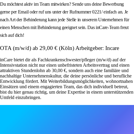
Du möchtest aktiv im Team mitwirken? Sende uns deine Bewerbung
gerne per Email oder ruf uns unter der Rufnummer 0221/ einfach an. Je
nach Art der Behinderung kann jede Stelle in unserem Unternehmen für
einen Menschen mit Behinderung geeignet sein. Das inCare-Team freut
sich auf dich!
OTA (m/w/d) ab 29,00 € (Köln) Arbeitgeber: Incare
inCare bietet dir als Fachkrankenschwester/pfleger (m/w/d) auf der
Intensivstation nicht nur einen unbefristeten Arbeitsvertrag und einen
attraktiven Stundenlohn ab 30,00 €, sondern auch eine familiäre und
nachhaltige Unternehmenskultur, die deine persönliche und berufliche
Entwicklung fördert. Mit Weiterbildungsmöglichkeiten, wohnortnahen
Einsätzen und einem engagierten Team, das dich individuell betreut,
bist du hier genau richtig, um deine Expertise in einem unterstützenden
Umfeld einzubringen.